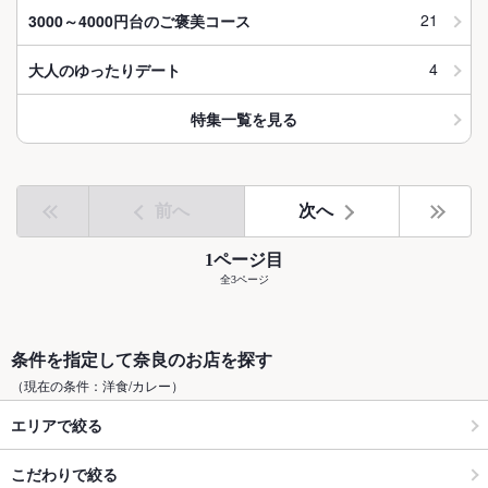
21
3000～4000円台のご褒美コース
4
大人のゆったりデート
特集一覧を見る
前へ
次へ
1ページ目
全3ページ
条件を指定して奈良のお店を探す
（現在の条件：洋食/カレー）
エリアで絞る
こだわりで絞る