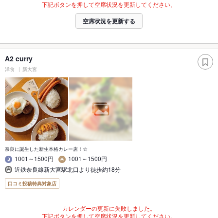
下記ボタンを押して空席状況を更新してください。
空席状況を更新する
A2 curry
洋食
新大宮
奈良に誕生した新生本格カレー店！☆
1001～1500円
1001～1500円
近鉄奈良線新大宮駅北口より徒歩約18分
口コミ投稿特典対象店
カレンダーの更新に失敗しました。
下記ボタンを押して空席状況を更新してください。