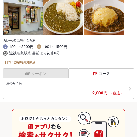
カレー/名店/豊かな食材
1501～2000円
1001～1500円
近鉄奈良駅 行基前より徒歩8分
口コミ投稿特典対象店
クーポン
コース
席のみ予約
2,000円
（税込）