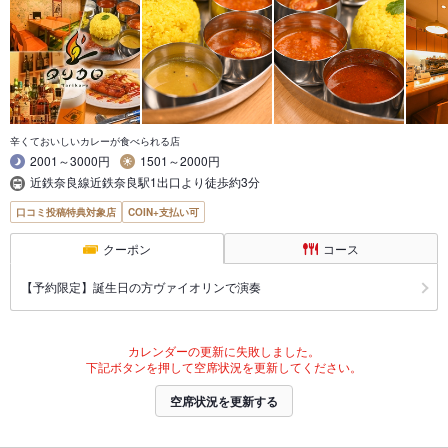
辛くておいしいカレーが食べられる店
2001～3000円
1501～2000円
近鉄奈良線近鉄奈良駅1出口より徒歩約3分
口コミ投稿特典対象店
COIN+支払い可
クーポン
コース
【予約限定】誕生日の方ヴァイオリンで演奏
カレンダーの更新に失敗しました。
下記ボタンを押して空席状況を更新してください。
空席状況を更新する