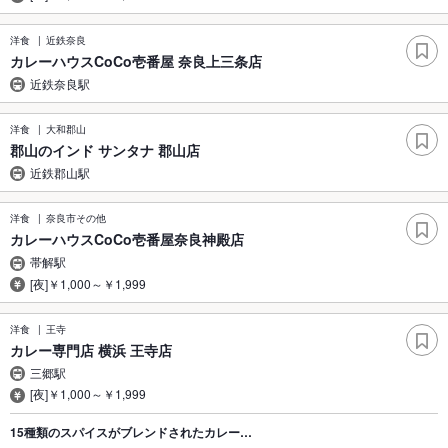
洋食
近鉄奈良
カレーハウスCoCo壱番屋 奈良上三条店
近鉄奈良駅
洋食
大和郡山
郡山のインド サンタナ 郡山店
近鉄郡山駅
洋食
奈良市その他
カレーハウスCoCo壱番屋奈良神殿店
帯解駅
[夜]￥1,000～￥1,999
洋食
王寺
カレー専門店 横浜 王寺店
三郷駅
[夜]￥1,000～￥1,999
15種類のスパイスがブレンドされたカレー…