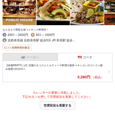
ならまちで異彩を放つメキシコ料理店！
2001～3000円
501～1000円
近鉄奈良線 近鉄奈良駅 徒歩5分 JR 奈良駅 徒歩…
口コミ投稿特典対象店
クーポン
コース
【各種PARTYに♪】自慢のタコスとトルティーヤ料理や創作メキシカンのコース≪飲
み放題120分付≫
5,280円
（税込）
カレンダーの更新に失敗しました。
下記ボタンを押して空席状況を更新してください。
空席状況を更新する