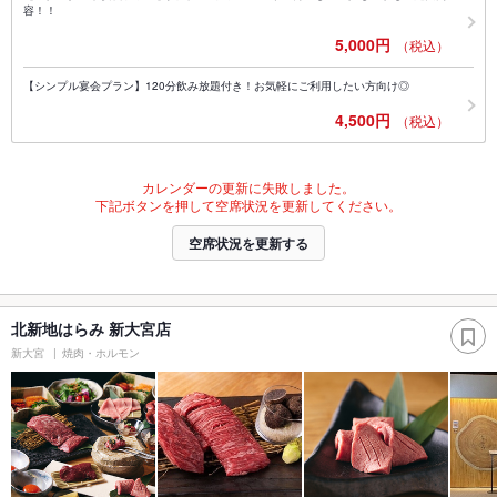
容！！
5,000円
（税込）
【シンプル宴会プラン】120分飲み放題付き！お気軽にご利用したい方向け◎
4,500円
（税込）
カレンダーの更新に失敗しました。
下記ボタンを押して空席状況を更新してください。
空席状況を更新する
北新地はらみ 新大宮店
新大宮
焼肉・ホルモン