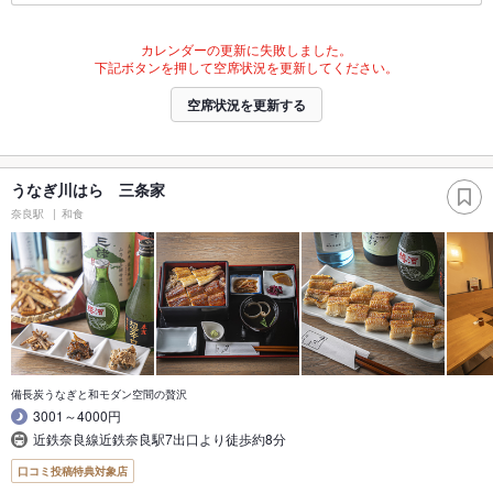
カレンダーの更新に失敗しました。
下記ボタンを押して空席状況を更新してください。
空席状況を更新する
うなぎ川はら 三条家
奈良駅
和食
備長炭うなぎと和モダン空間の贅沢
3001～4000円
近鉄奈良線近鉄奈良駅7出口より徒歩約8分
口コミ投稿特典対象店