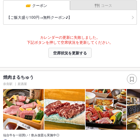
クーポン
コース
【ご飯大盛り100円→無料クーポン♪】
カレンダーの更新に失敗しました。
下記ボタンを押して空席状況を更新してください。
空席状況を更新する
焼肉まるちゅう
奈良駅
居酒屋
仙台牛を一頭買い！飲み放題も実施中◎