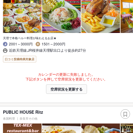
天理で本格ペルー料理が味わえるお店★
2001～3000円
1501～2000円
近鉄天理線,JR桜井線天理駅出口より徒歩約27分
口コミ投稿特典対象店
カレンダーの更新に失敗しました。
下記ボタンを押して空席状況を更新してください。
空席状況を更新する
PUBLIC HOUSE Ritz
各国料理
奈良市その他