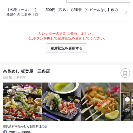
【各種コースに！】 ＋1,500円（税込）で2時間【生ビールなし】飲み
放題付きに変更可◎
カレンダーの更新に失敗しました。
下記ボタンを押して空席状況を更新してください。
空席状況を更新する
奈良めし 板焚屋 三条店
奈良駅
居酒屋
奈良食材を活かした創作料理の店
2001～3000円