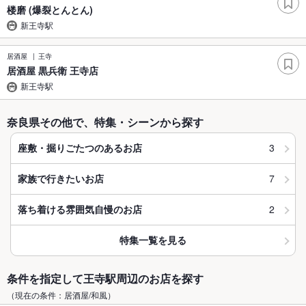
楼磨 (爆裂とんとん)
新王寺駅
居酒屋
王寺
居酒屋 黒兵衛 王寺店
新王寺駅
奈良県その他で、特集・シーンから探す
3
座敷・掘りごたつのあるお店
7
家族で行きたいお店
2
落ち着ける雰囲気自慢のお店
特集一覧を見る
条件を指定して王寺駅周辺のお店を探す
（現在の条件：居酒屋/和風）