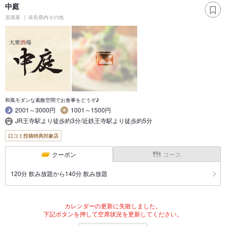
中庭
居酒屋
奈良県内その他
和風モダンな素敵空間でお食事をどうぞ♪
2001～3000円
1001～1500円
JR王寺駅より徒歩約3分/近鉄王寺駅より徒歩約5分
口コミ投稿特典対象店
クーポン
コース
120分 飲み放題から140分 飲み放題
カレンダーの更新に失敗しました。
下記ボタンを押して空席状況を更新してください。