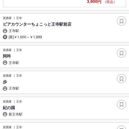
3,900円
（税込）
居酒屋
王寺
ビアカウンターちょこっと王寺駅前店
王寺駅
[夜]￥1,000～￥1,999
居酒屋
王寺
阿吽
王寺駅
居酒屋
王寺
歩
王寺駅
居酒屋
王寺
紀の国
新王寺駅
居酒屋
王寺