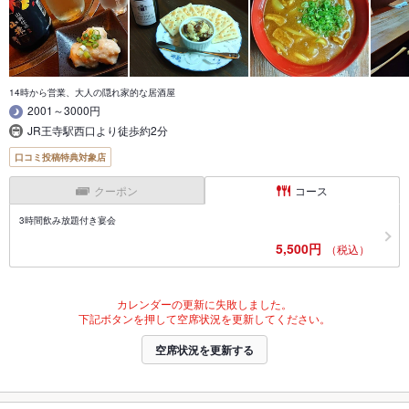
14時から営業、大人の隠れ家的な居酒屋
2001～3000円
JR王寺駅西口より徒歩約2分
口コミ投稿特典対象店
クーポン
コース
3時間飲み放題付き宴会
5,500円
（税込）
カレンダーの更新に失敗しました。
下記ボタンを押して空席状況を更新してください。
空席状況を更新する