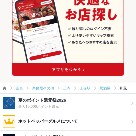
奈良
奈良県その他
王寺
王寺駅
居酒屋
和風
夏のポイント還元祭2026
最大15,000ポイント還元
ホットペッパーグルメについて