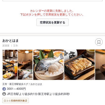
カレンダーの更新に失敗しました。
下記ボタンを押して空席状況を更新してください。
空席状況を更新する
おかとはま
居酒屋
王寺
王寺・新王寺駅徒歩スグ！おかとはま
3001～4000円
JR王寺駅より徒歩約1分/新王寺駅より徒歩約30秒
口コミ投稿特典対象店