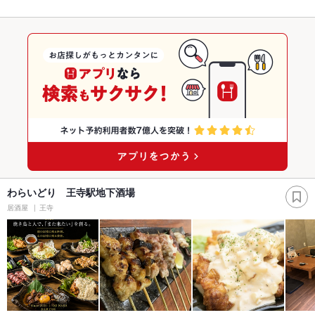
わらいどり 王寺駅地下酒場
居酒屋
王寺