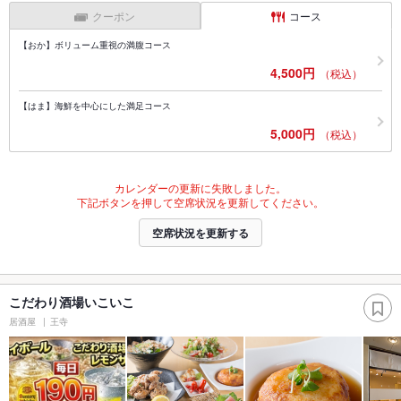
クーポン
コース
【おか】ボリューム重視の満腹コース
4,500円
（税込）
【はま】海鮮を中心にした満足コース
5,000円
（税込）
カレンダーの更新に失敗しました。
下記ボタンを押して空席状況を更新してください。
空席状況を更新する
こだわり酒場いこいこ
居酒屋
王寺