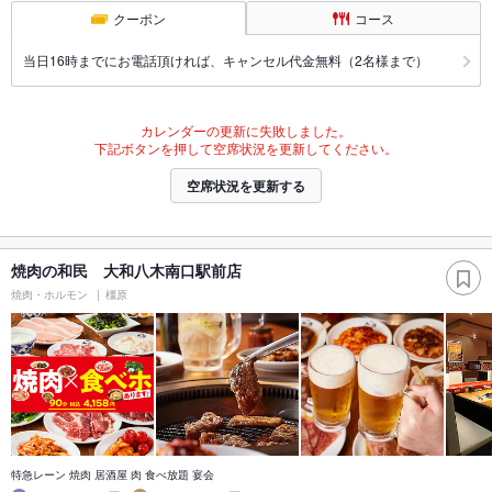
クーポン
コース
当日16時までにお電話頂ければ、キャンセル代金無料（2名様まで）
カレンダーの更新に失敗しました。
下記ボタンを押して空席状況を更新してください。
空席状況を更新する
焼肉の和民 大和八木南口駅前店
焼肉・ホルモン
橿原
特急レーン 焼肉 居酒屋 肉 食べ放題 宴会