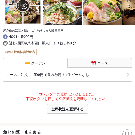
屋台街の活気と懐かしさを感じる大阪居酒屋
4001～5000円
近鉄橿原線八木西口駅東口より徒歩約1分
口コミ投稿特典対象店
クーポン
コース
コースご注文＋1500円で飲み放題！※生ビールなし
カレンダーの更新に失敗しました。
下記ボタンを押して空席状況を更新してください。
空席状況を更新する
魚と旬菜 まんまる