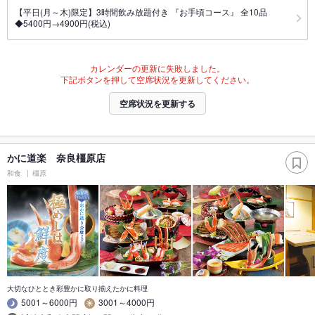
【平日(月～木)限定】3時間飲み放題付き 『お手頃コース』 全10品
◆5400円→4900円(税込)
カレンダーの更新に失敗しました。
下記ボタンを押して空席状況を更新してください。
空席状況を更新する
かに道楽 奈良橿原店
和食
橿原
大切なひととき彩豊かに取り揃えたかに料理
5001～6000円
3001～4000円