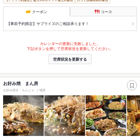
【アプリ予約限定】最大350ポイント還元対象店
口コミ投稿特典対象店
クーポン
コース
【事前予約限定】サプライズのご相談承ります！
カレンダーの更新に失敗しました。
下記ボタンを押して空席状況を更新してください。
空席状況を更新する
お好み焼 まん房
お好み焼き・もんじゃ
橿原