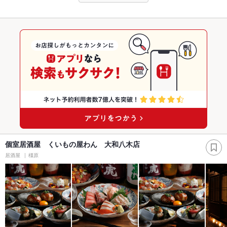
個室居酒屋 くいもの屋わん 大和八木店
居酒屋
橿原