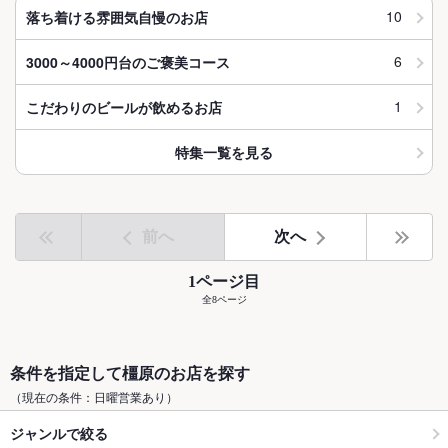
10
落ち着ける雰囲気自慢のお店
6
3000～4000円台のご褒美コース
1
こだわりのビールが飲めるお店
特集一覧を見る
前へ
次へ
1ページ目
全8ページ
条件を指定して橿原のお店を探す
（現在の条件：日曜営業あり）
ジャンルで絞る