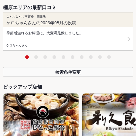
橿原エリアの最新口コミ
しゃぶしゃぶ木曽路 橿原店
ケロちゃんさんの2026年08月の投稿
季節感溢れるお料理に、大変満足致しました。
ケロちゃんさん
検索条件変更
ピックアップ店舗