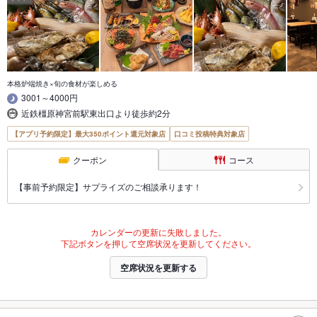
本格炉端焼き×旬の食材が楽しめる
3001～4000円
近鉄橿原神宮前駅東出口より徒歩約2分
【アプリ予約限定】最大350ポイント還元対象店
口コミ投稿特典対象店
クーポン
コース
【事前予約限定】サプライズのご相談承ります！
カレンダーの更新に失敗しました。
下記ボタンを押して空席状況を更新してください。
空席状況を更新する