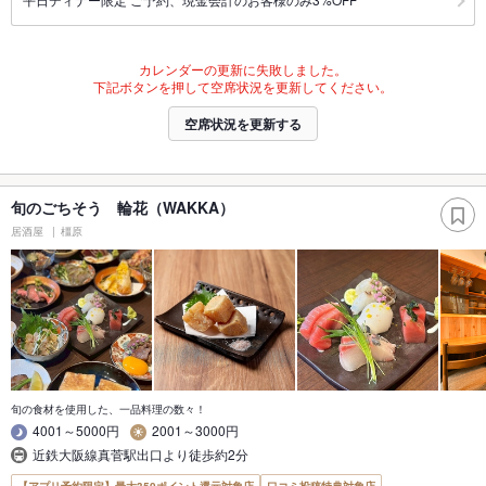
カレンダーの更新に失敗しました。
下記ボタンを押して空席状況を更新してください。
空席状況を更新する
旬のごちそう 輪花（WAKKA）
居酒屋
橿原
旬の食材を使用した、一品料理の数々！
4001～5000円
2001～3000円
近鉄大阪線真菅駅出口より徒歩約2分