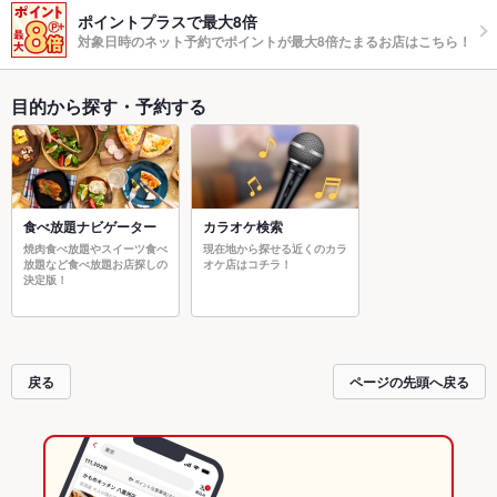
ポイントプラスで最大8倍
対象日時のネット予約でポイントが最大8倍たまるお店はこちら！
目的から探す・予約する
食べ放題ナビゲーター
カラオケ検索
焼肉食べ放題やスイーツ食べ
現在地から探せる近くのカラ
放題など食べ放題お店探しの
オケ店はコチラ！
決定版！
戻る
ページの先頭へ戻る