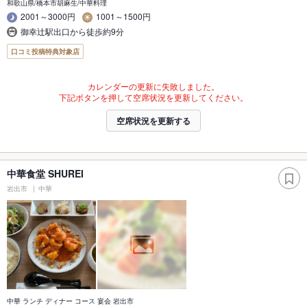
和歌山県/橋本市胡麻生/中華料理
2001～3000円
1001～1500円
御幸辻駅出口から徒歩約9分
口コミ投稿特典対象店
カレンダーの更新に失敗しました。
下記ボタンを押して空席状況を更新してください。
空席状況を更新する
中華食堂 SHUREI
岩出市
中華
中華 ランチ ディナー コース 宴会 岩出市