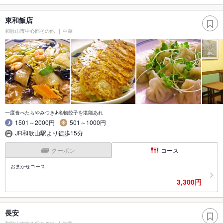
東和飯店
和歌山市中心部その他
中華
一度食べたらやみつき♪名物餃子を堪能あれ
1501～2000円
501～1000円
JR和歌山駅より徒歩15分
クーポン
コース
おまかせコース
3,300円
長安