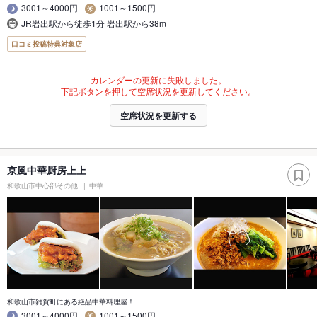
3001～4000円
1001～1500円
JR岩出駅から徒歩1分 岩出駅から38m
口コミ投稿特典対象店
カレンダーの更新に失敗しました。
下記ボタンを押して空席状況を更新してください。
空席状況を更新する
京風中華厨房上上
和歌山市中心部その他
中華
和歌山市雑賀町にある絶品中華料理屋！
3001～4000円
1001～1500円