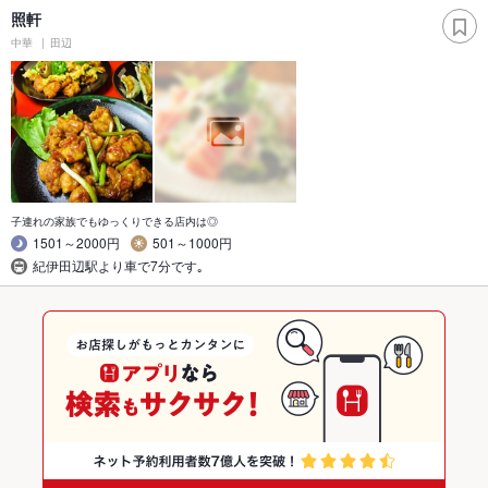
照軒
中華
田辺
子連れの家族でもゆっくりできる店内は◎
1501～2000円
501～1000円
紀伊田辺駅より車で7分です｡