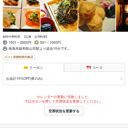
創作中華料理 【広東・台湾料理】
1501～2000円
501～1000円
南海本線和歌山市駅より徒歩10分です｡
口コミ投稿特典対象店
クーポン
コース
お会計10%OFF(夜のみ)
カレンダーの更新に失敗しました。
下記ボタンを押して空席状況を更新してください。
空席状況を更新する