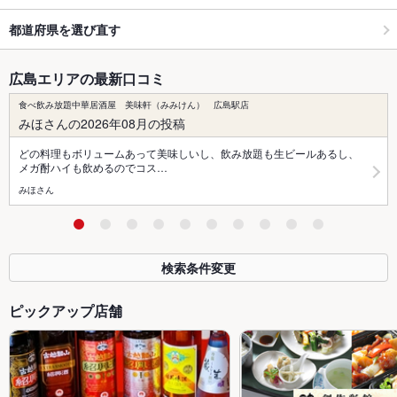
都道府県を選び直す
広島エリアの最新口コミ
食べ飲み放題中華居酒屋 美味軒（みみけん） 広島駅店
みほさんの2026年08月の投稿
どの料理もボリュームあって美味しいし、飲み放題も生ビールあるし、
メガ酎ハイも飲めるのでコス…
みほさん
検索条件変更
ピックアップ店舗