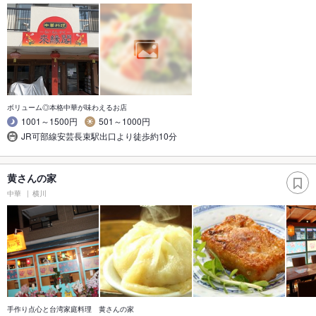
ボリューム◎本格中華が味わえるお店
1001～1500円
501～1000円
JR可部線安芸長束駅出口より徒歩約10分
黄さんの家
中華
横川
手作り点心と台湾家庭料理 黄さんの家