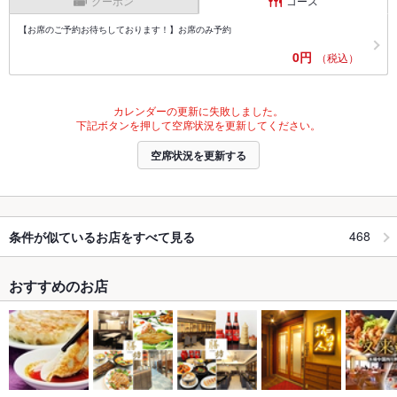
クーポン
コース
【お席のご予約お待ちしております！】お席のみ予約
0円
（税込）
カレンダーの更新に失敗しました。
下記ボタンを押して空席状況を更新してください。
空席状況を更新する
468
条件が似ているお店をすべて見る
おすすめのお店