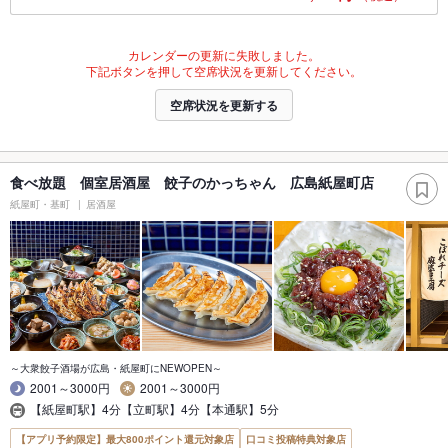
カレンダーの更新に失敗しました。
下記ボタンを押して空席状況を更新してください。
空席状況を更新する
食べ放題 個室居酒屋 餃子のかっちゃん 広島紙屋町店
紙屋町・基町
居酒屋
～大衆餃子酒場が広島・紙屋町にNEWOPEN～
2001～3000円
2001～3000円
【紙屋町駅】4分【立町駅】4分【本通駅】5分
【アプリ予約限定】最大800ポイント還元対象店
口コミ投稿特典対象店