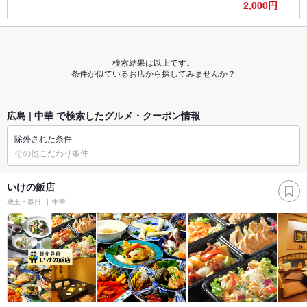
2,000円
検索結果は以上です。
条件が似ているお店から探してみませんか？
広島 | 中華 で検索したグルメ・クーポン情報
除外された条件
その他こだわり条件
いけの飯店
蔵王・春日
中華