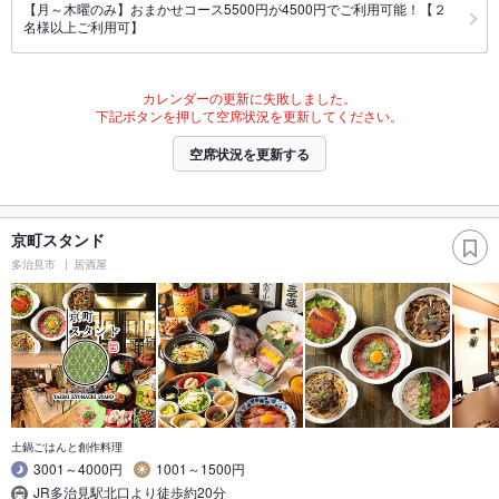
【月～木曜のみ】おまかせコース5500円が4500円でご利用可能！【２
名様以上ご利用可】
カレンダーの更新に失敗しました。
下記ボタンを押して空席状況を更新してください。
空席状況を更新する
京町スタンド
多治見市
居酒屋
土鍋ごはんと創作料理
3001～4000円
1001～1500円
JR多治見駅北口より徒歩約20分