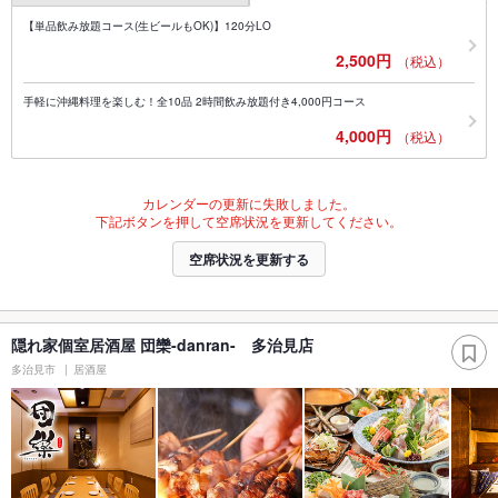
【単品飲み放題コース(生ビールもOK)】120分LO
2,500円
（税込）
手軽に沖縄料理を楽しむ！全10品 2時間飲み放題付き4,000円コース
4,000円
（税込）
カレンダーの更新に失敗しました。
下記ボタンを押して空席状況を更新してください。
空席状況を更新する
隠れ家個室居酒屋 団欒-danran- 多治見店
多治見市
居酒屋