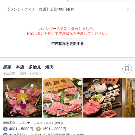
【ランチ・ディナー共通】全員100円引券
カレンダーの更新に失敗しました。
下記ボタンを押して空席状況を更新してください。
空席状況を更新する
黒家 本店 多治見 焼肉
多治見市
焼肉・ホルモン
焼肉宴会・スタミナ・しゃぶしゃぶすき焼き
4001～5000円
1501～2000円
多治見駅から徒歩15分｡多治見警察署近くです｡