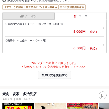
【アプリ予約限定】最大350ポイント還元対象店
口コミ投稿特典対象店
クーポン
コース
◇厳選和牛のスタンダード◇上盛りコース《5000円》
5,000円
（税込）
◇飛騨牛◇特上盛りコース《6500円》
6,500円
（税込）
カレンダーの更新に失敗しました。
下記ボタンを押して空席状況を更新してください。
空席状況を更新する
焼肉 炎家 多治見店
多治見市
焼肉・ホルモン