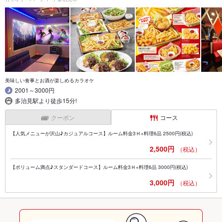
美味しい食事とお酒が楽しめるカラオケ
2001～3000円
多治見駅より徒歩15分!
クーポン
コース
【人気メニューが沢山♪カジュアルコース】ルーム料金3Ｈ+料理6品 2500円(税込)
2,500円
（税込）
【ボリューム満点♪スタンダードコース】ルーム料金3Ｈ+料理6品 3000円(税込)
3,000円
（税込）