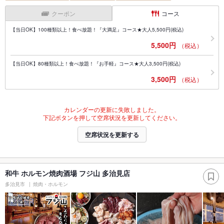
クーポン
コース
【当日OK】100種類以上！食べ放題！『大満足』コース★大人5,500円(税込)
5,500円
（税込）
【当日OK】80種類以上！食べ放題！『お手軽』コース★大人3,500円(税込)
3,500円
（税込）
カレンダーの更新に失敗しました。
下記ボタンを押して空席状況を更新してください。
空席状況を更新する
和牛 ホルモン焼肉酒場 フジ山 多治見店
多治見市
焼肉・ホルモン