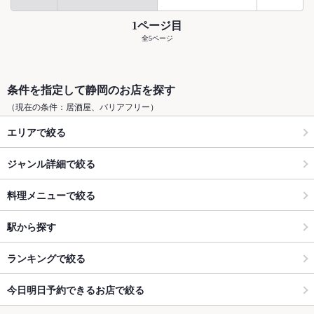
1ページ目
全5ページ
条件を指定して静岡のお店を探す
（現在の条件：居酒屋、バリアフリー）
エリアで絞る
ジャンル詳細で絞る
料理メニューで絞る
駅から探す
ランキングで絞る
今日明日予約できるお店で絞る