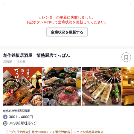
カレンダーの更新に失敗しました。
下記ボタンを押して空席状況を更新してください。
空席状況を更新する
創作鉄板居酒屋 情熱厨房てっぱん
居酒屋
浜松駅
創作鉄板料理居酒屋
3001～4000円
JR浜松駅徒歩9分
【アプリ予約限定】最大800ポイント還元対象店
口コミ投稿特典対象店