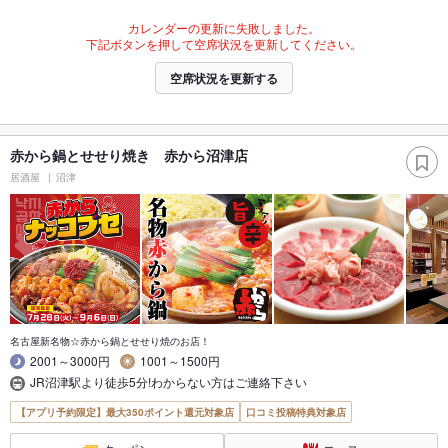
カレンダーの更新に失敗しました。
下記ボタンを押して空席状況を更新してください。
空席状況を更新する
赤から鍋とせせり焼き 赤から沼津店
居酒屋
沼津
名古屋新名物☆赤から鍋とせせり焼のお店！
2001～3000円
1001～1500円
JR沼津駅より徒歩5分!わからない方はご連絡下さい
【アプリ予約限定】最大350ポイント還元対象店
口コミ投稿特典対象店