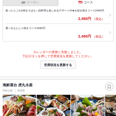
クーポン
コース
迷ったらこれ♪焼きそばも一品料理も楽しめるデザート付★お好み焼きコース2480円
2,480円
（税込）
選べるもんじゃ焼きコース2480円
2,480円
（税込）
カレンダーの更新に失敗しました。
下記ボタンを押して空席状況を更新してください。
空席状況を更新する
海鮮屋台 虎丸水産
和歌山駅
居酒屋