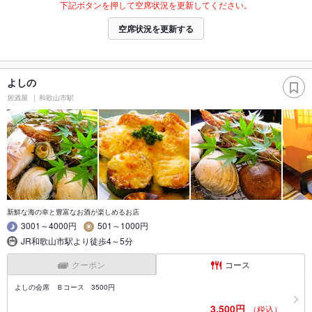
下記ボタンを押して空席状況を更新してください。
空席状況を更新する
よしの
居酒屋
和歌山市駅
新鮮な海の幸と豊富なお酒が楽しめるお店
3001～4000円
501～1000円
JR和歌山市駅より徒歩4～5分
クーポン
コース
よしの会席 Ｂコース 3500円
3,500円
（税込）