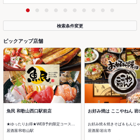
検索条件変更
ピックアップ店舗
魚民 和歌山西口駅前店
お好み焼は ここやねん 岩
★ゆったりお得★WEB予約限定コース…
お好み焼＆焼きそば＆もんじ
居酒屋/和歌山駅
居酒屋/岩出市