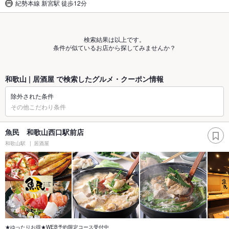
紀勢本線 新宮駅 徒歩12分
検索結果は以上です。
条件が似ているお店から探してみませんか？
和歌山 | 居酒屋 で検索したグルメ・クーポン情報
除外された条件
その他こだわり条件
魚民 和歌山西口駅前店
和歌山駅
居酒屋
★ゆったりお得★WEB予約限定コース受付中