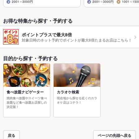
2001～3000円
2001～3000円
1001～150
お得な特集から探す・予約する
ポイントプラスで最大8倍
対象日時のネット予約でポイントが最大8倍たまるお店はこちら！
目的から探す・予約する
食べ放題ナビゲーター
カラオケ検索
焼肉食べ放題やスイーツ食べ
現在地から探せる近くのカラ
放題など食べ放題お店探しの
オケ店はコチラ！
決定版！
戻る
ページの先頭へ戻る