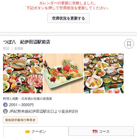
カレンダーの更新に失敗しました。
下記ボタンを押して空席状況を更新してください。
空席状況を更新する
つぼ八 紀伊田辺駅前店
田辺
居酒屋
料理と焼酎・日本酒が自慢の居酒屋
2001～3000円
JR紀勢本線紀伊田辺駅出口より徒歩約2分
適格請求書発行事業者
クーポン
コース