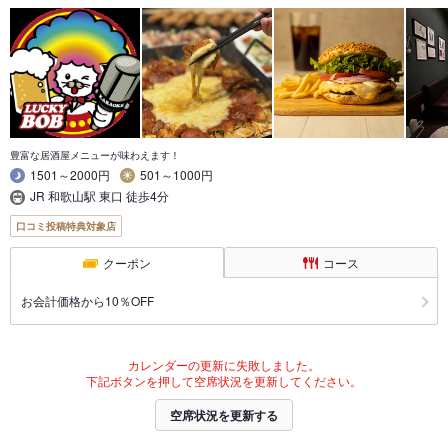
豊富な居酒屋メニューが味わえます！
1501～2000円
501～1000円
JR 和歌山駅 東口 徒歩4分
口コミ投稿特典対象店
クーポン
コース
お会計価格から10％OFF
カレンダーの更新に失敗しました。
下記ボタンを押して空席状況を更新してください。
空席状況を更新する