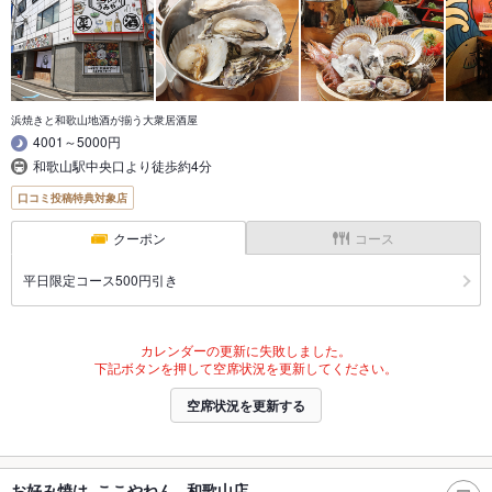
浜焼きと和歌山地酒が揃う大衆居酒屋
4001～5000円
和歌山駅中央口より徒歩約4分
口コミ投稿特典対象店
クーポン
コース
平日限定コース500円引き
カレンダーの更新に失敗しました。
下記ボタンを押して空席状況を更新してください。
空席状況を更新する
お好み焼は ここやねん 和歌山店