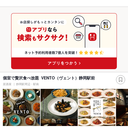
個室で贅沢食べ放題 VENTO（ヴェント）静岡駅前
居酒屋
静岡駅周辺・駅南