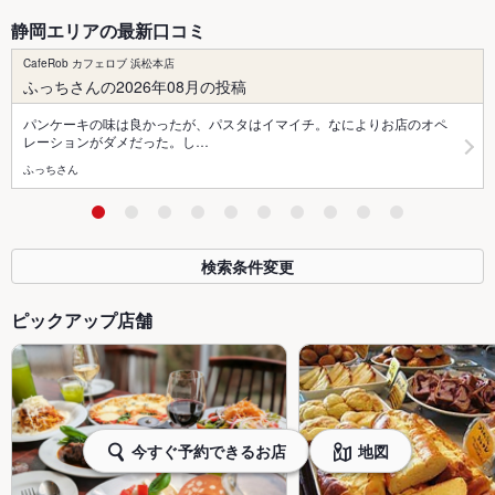
静岡エリアの最新口コミ
CafeRob カフェロブ 浜松本店
ふっちさんの2026年08月の投稿
パンケーキの味は良かったが、パスタはイマイチ。なによりお店のオペ
レーションがダメだった。し…
ふっちさん
検索条件変更
ピックアップ店舗
今すぐ予約できるお店
地図