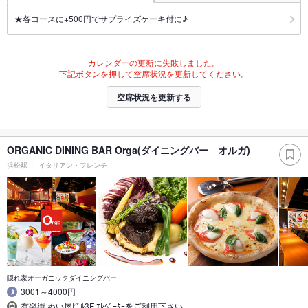
★各コースに+500円でサプライズケーキ付に♪
カレンダーの更新に失敗しました。
下記ボタンを押して空席状況を更新してください。
空席状況を更新する
ORGANIC DINING BAR Orga(ダイニングバー オルガ)
浜松駅
イタリアン・フレンチ
隠れ家オーガニックダイニングバー
3001～4000円
有楽街 ぬい屋ﾋﾞﾙ3F ｴﾚﾍﾞｰﾀｰをご利用下さい