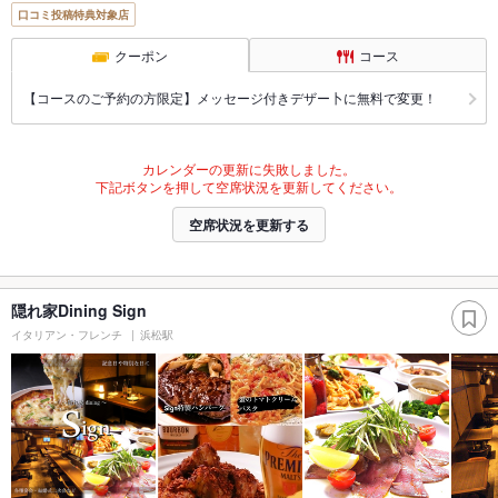
口コミ投稿特典対象店
クーポン
コース
【コースのご予約の方限定】メッセージ付きデザー卜に無料で変更！
カレンダーの更新に失敗しました。
下記ボタンを押して空席状況を更新してください。
空席状況を更新する
隠れ家Dining Sign
イタリアン・フレンチ
浜松駅