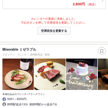
2,800円
（税込）
カレンダーの更新に失敗しました。
下記ボタンを押して空席状況を更新してください。
空席状況を更新する
Miserable ミゼラブル
イタリアン・フレンチ
静岡駅周辺・駅南
本場仕込みのフレンチ×フランスワイン
5001～6000円
静岡駅徒歩13分･新静岡駅から徒歩7分