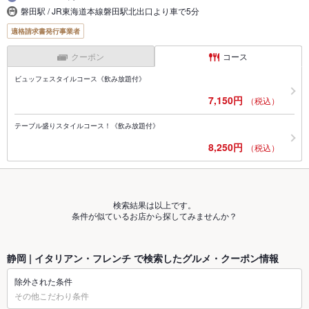
磐田駅 / JR東海道本線磐田駅北出口より車で5分
適格請求書発行事業者
クーポン
コース
ビュッフェスタイルコース《飲み放題付》
7,150円
（税込）
テーブル盛りスタイルコース！《飲み放題付》
8,250円
（税込）
検索結果は以上です。
条件が似ているお店から探してみませんか？
静岡 | イタリアン・フレンチ で検索したグルメ・クーポン情報
除外された条件
その他こだわり条件