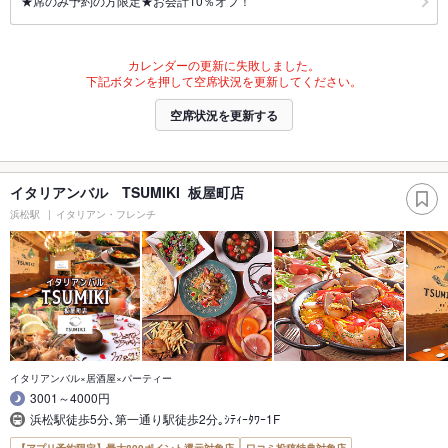
★席のみ予約の方限定★お会計10％オフ！
カレンダーの更新に失敗しました。
下記ボタンを押して空席状況を更新してください。
空席状況を更新する
イタリアンバル TSUMIKI 板屋町店
浜松駅
イタリアン・フレンチ
イタリアンバル×居酒屋×パーティー
3001～4000円
浜松駅徒歩5分､第一通り駅徒歩2分｡ｼﾃｨｰﾀﾜｰ1F