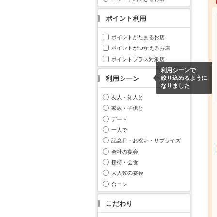
ポイント利用
ポイントがたまるお店
ポイントがつかえるお店
ポイントプラス対象店
利用シーンで
利用シーン
絞り込めるように
なりました
友人・知人と
家族・子供と
デート
一人で
記念日・お祝い・サプライズ
会社の宴会
接待・会食
大人数の宴会
合コン
こだわり