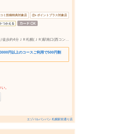
コミ投稿特典対象店
ポイントプラス対象店
トつかえる
ＪＲ札幌(ＪＲ)駅南口(西コンコース側)より徒歩約4分ＪＲ札幌(ＪＲ)駅南口(西コンコース側)より徒歩約4
3000円以上のコースご利用で500円割
さい。
エゾバルバンバン 札幌駅前通り店