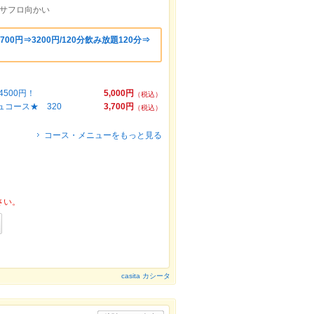
パサフロ向かい
0円⇒3200円/120分飲み放題120分⇒
500円！
5,000円
（税込）
コース★ 320
3,700円
（税込）
コース・メニューをもっと見る
さい。
casita カシータ