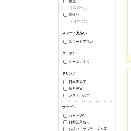
禁煙
分煙含む
喫煙可
分煙含む
スマート支払い
スマート支払い可
クーポン
クーポンあり
ドリンク
日本酒充実
焼酎充実
カクテル充実
サービス
カードOK
日曜営業あり
お祝い・サプライズ対応