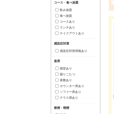
コース・食べ放題
飲み放題
食べ放題
コースあり
ランチあり
テイクアウトあり
感染症対策
感染症対策情報あり
座席
個室あり
掘りごたつ
座敷あり
カウンター席あり
ソファー席あり
テラス席あり
禁煙・喫煙