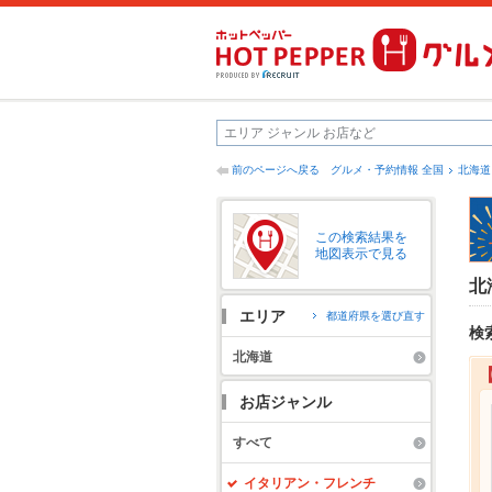
前のページへ戻る
グルメ・予約情報 全国
北海道
この検索結果を
地図表示で見る
北
エリア
都道府県を選び直す
検
北海道
お店ジャンル
すべて
イタリアン・フレンチ