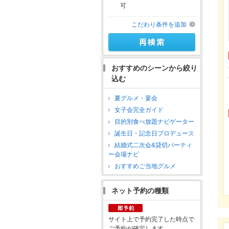
可
こだわり条件を追加
おすすめのシーンから絞り
込む
夏グルメ・宴会
女子会完全ガイド
目的別食べ放題ナビゲーター
誕生日・記念日プロデュース
結婚式二次会&貸切パーティ
ー会場ナビ
おすすめご当地グルメ
ネット予約の種類
サイト上で予約完了した時点で
ご予約が確定します。