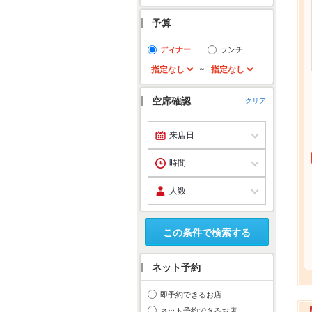
予算
ディナー
ランチ
～
空席確認
クリア
この条件で検索する
ネット予約
即予約できるお店
ネット予約できるお店