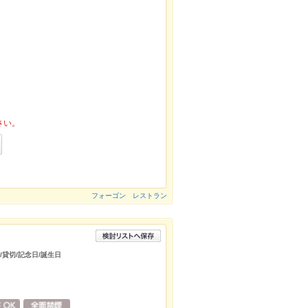
さい。
フォーゴン レストラン
/貸切/記念日/誕生日