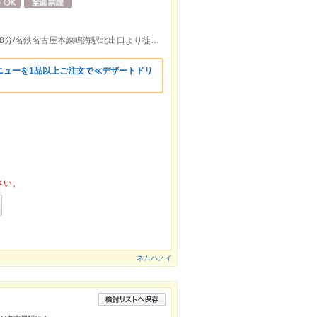
名鉄名古屋本線本星崎駅出口より徒歩約18分/名鉄名古屋本線鳴海駅北出口より徒歩約19分
ニューを1品以上ご注文で≪デザートドリ
さい。
ネムハノイ