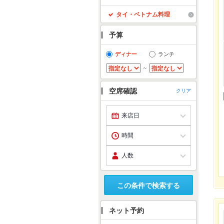
タイ・ベトナム料理
予算
ディナー
ランチ
～
空席確認
クリア
この条件で検索する
ネット予約