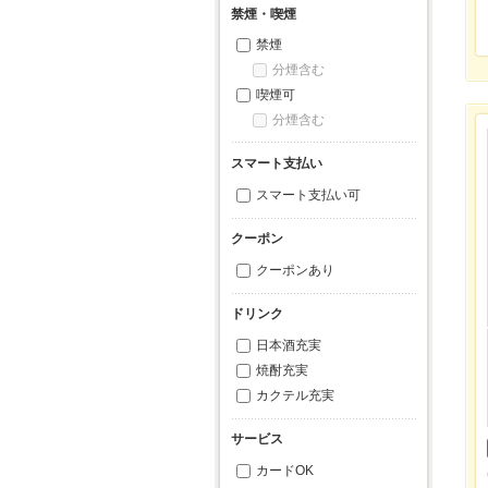
禁煙・喫煙
禁煙
分煙含む
喫煙可
分煙含む
スマート支払い
スマート支払い可
クーポン
クーポンあり
ドリンク
日本酒充実
焼酎充実
カクテル充実
サービス
カードOK