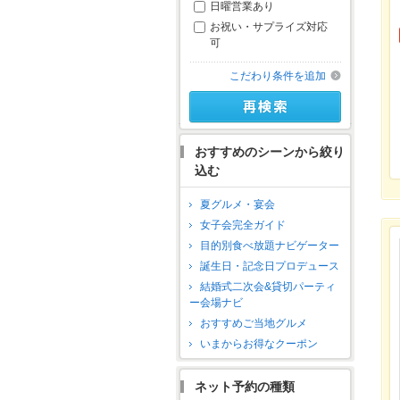
日曜営業あり
お祝い・サプライズ対応
可
こだわり条件を追加
おすすめのシーンから絞り
込む
夏グルメ・宴会
女子会完全ガイド
目的別食べ放題ナビゲーター
誕生日・記念日プロデュース
結婚式二次会&貸切パーティ
ー会場ナビ
おすすめご当地グルメ
いまからお得なクーポン
ネット予約の種類