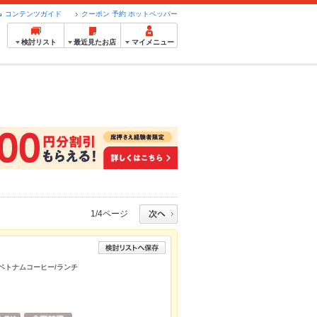
コンテンツガイド
クーポン 予約 ホットペッパー
検討リスト
最近見たお店
マイメニュー
1/4ページ
/ベトナムコーヒー/ランチ
イ