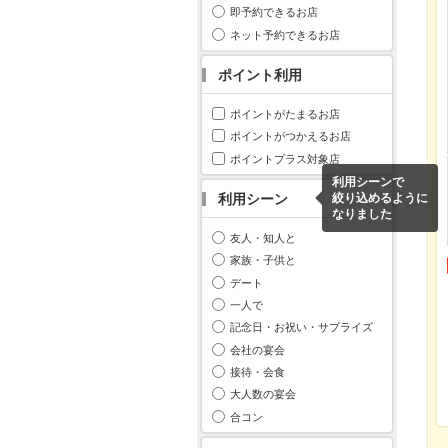
即予約できるお店
ネット予約できるお店
ポイント利用
ポイントがたまるお店
ポイントがつかえるお店
ポイントプラス対象店
利用シーンで
利用シーン
絞り込めるように
なりました
友人・知人と
家族・子供と
デート
一人で
記念日・お祝い・サプライズ
会社の宴会
接待・会食
大人数の宴会
合コン