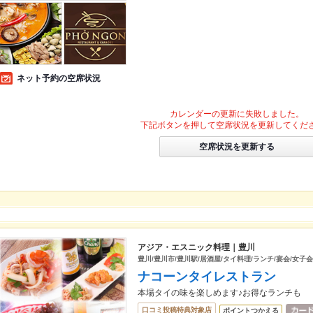
ネット予約の空席状況
カレンダーの更新に失敗しました。
下記ボタンを押して空席状況を更新してくだ
空席状況を更新する
アジア・エスニック料理｜豊川
豊川/豊川市/豊川駅/居酒屋/タイ料理/ランチ/宴会/女子会
ナコーンタイレストラン
本場タイの味を楽しめます♪お得なランチも
口コミ投稿特典対象店
ポイントつかえる