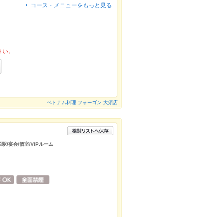
コース・メニューをもっと見る
さい。
ベトナム料理 フォーゴン 大須店
駅/宴会/個室/VIPルーム