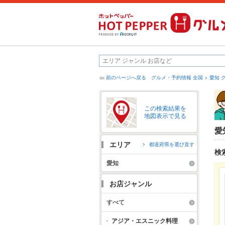
前のページへ戻る
グルメ・予約情報 全国
愛知 
この検索結果を
地図表示で見る
愛
エリア
都道府県を選び直す
検
愛知
お店ジャンル
すべて
アジア・エスニック料理