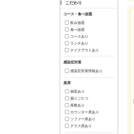
こだわり
コース・食べ放題
飲み放題
食べ放題
コースあり
ランチあり
テイクアウトあり
感染症対策
感染症対策情報あり
座席
個室あり
掘りごたつ
座敷あり
カウンター席あり
ソファー席あり
テラス席あり