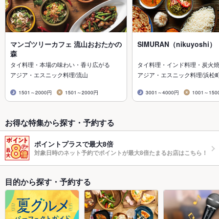
マンゴツリーカフェ 流山おおたかの
SIMURAN（nikuyoshi）
森
タイ料理・本場の味わい・香り広がる
タイ料理・インド料理・炭火
アジア・エスニック料理/流山
アジア・エスニック料理/浜松
1501～2000円
1501～2000円
3001～4000円
1001～150
お得な特集から探す・予約する
ポイントプラスで最大8倍
対象日時のネット予約でポイントが最大8倍たまるお店はこちら！
目的から探す・予約する