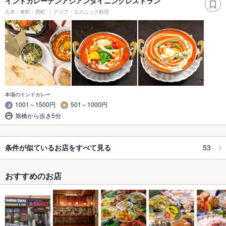
インドカレーナンアジアンダイニングレストラン
久米・東町・西町
アジア・エスニック料理
本場のインドカレー
1001～1500円
501～1000円
旭橋から歩き5分
53
条件が似ているお店をすべて見る
おすすめのお店