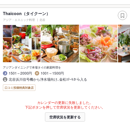
Thaicoon（タイクーン）
アジア・エスニック料理
北谷
アジアンダイニングで本場タイの家庭料理を
1501～2000円
1001～1500円
北谷浜川信号機から浄水場向け､金松ｽﾃｰｷから入る
口コミ投稿特典対象店
カレンダーの更新に失敗しました。
下記ボタンを押して空席状況を更新してください。
空席状況を更新する