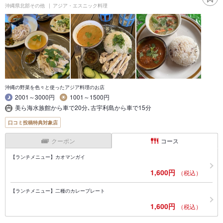
沖縄県北部その他
アジア・エスニック料理
沖縄の野菜を色々と使ったアジア料理のお店
2001～3000円
1001～1500円
美ら海水族館から車で20分､古宇利島から車で15分
口コミ投稿特典対象店
クーポン
コース
【ランチメニュー】カオマンガイ
1,600円
（税込）
【ランチメニュー】二種のカレープレート
1,600円
（税込）