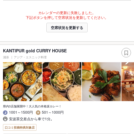
カレンダーの更新に失敗しました。
下記ボタンを押して空席状況を更新してください。
空席状況を更新する
KANTIPUR gold CURRY HOUSE
浦添
アジア・エスニック料理
県内3店舗展開中！大人気の本格派カレー！
1001～1500円
501～1000円
安波茶交差点から車で1分｡
口コミ投稿特典対象店