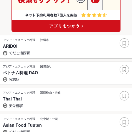
アジア・エスニック料理
沖縄市
ARIDOI
てだこ浦西駅
アジア・エスニック料理
国際通り
ベトナム料理 DAO
牧志駅
アジア・エスニック料理
那覇松山・若狭
Thai Thai
美栄橋駅
アジア・エスニック料理
北中城・中城
Asian Food Fuuten
てだこ浦西駅