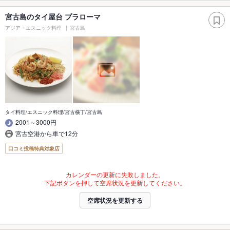
宮古島のタイ屋台 プラローマ
アジア・エスニック料理
宮古島
タイ料理/エスニック料理/宮古横丁/宮古島
2001～3000円
宮古空港から車で12分
口コミ投稿特典対象店
カレンダーの更新に失敗しました。
下記ボタンを押して空席状況を更新してください。
空席状況を更新する