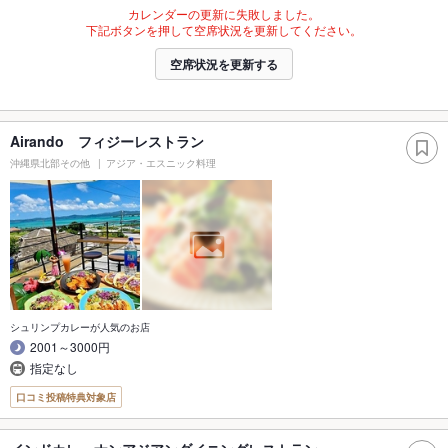
カレンダーの更新に失敗しました。
下記ボタンを押して空席状況を更新してください。
空席状況を更新する
Airando フィジーレストラン
沖縄県北部その他
アジア・エスニック料理
シュリンプカレーが人気のお店
2001～3000円
指定なし
口コミ投稿特典対象店