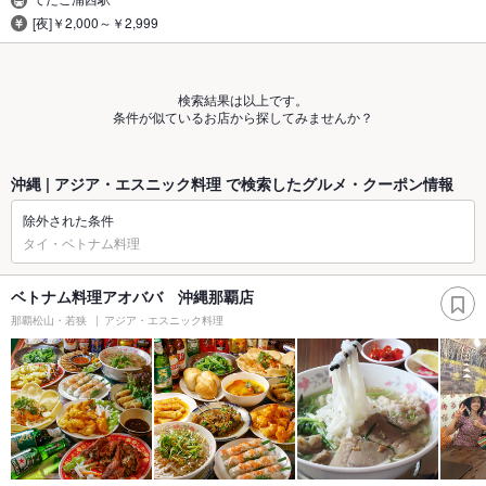
[夜]￥2,000～￥2,999
検索結果は以上です。
条件が似ているお店から探してみませんか？
沖縄 | アジア・エスニック料理 で検索したグルメ・クーポン情報
除外された条件
タイ・ベトナム料理
ベトナム料理アオババ 沖縄那覇店
那覇松山・若狭
アジア・エスニック料理