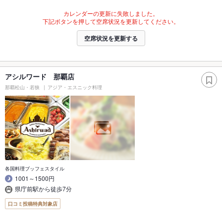
カレンダーの更新に失敗しました。
下記ボタンを押して空席状況を更新してください。
空席状況を更新する
アシルワード 那覇店
那覇松山・若狭
アジア・エスニック料理
各国料理ブッフェスタイル
1001～1500円
県庁前駅から徒歩7分
口コミ投稿特典対象店