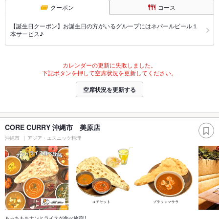
クーポン
コース
【誕生日クーポン】お誕生日の方がいるグループにはネパールビール１
本サービス♪
カレンダーの更新に失敗しました。
下記ボタンを押して空席状況を更新してください。
空席状況を更新する
CORE CURRY 沖縄市 美原店
沖縄市
アジア・エスニック料理
もっちもちナンとライスが食べ放題!!