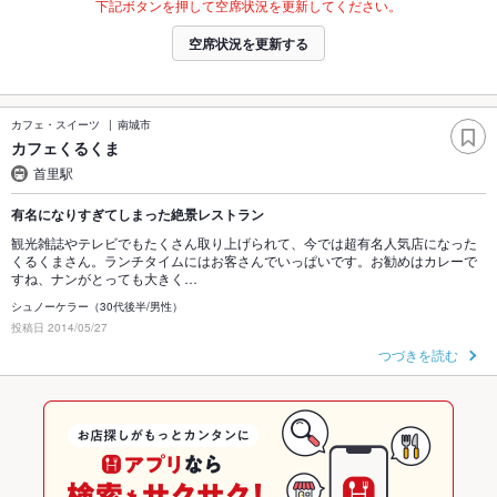
下記ボタンを押して空席状況を更新してください。
空席状況を更新する
カフェ・スイーツ
南城市
カフェくるくま
首里駅
有名になりすぎてしまった絶景レストラン
観光雑誌やテレビでもたくさん取り上げられて、今では超有名人気店になった
くるくまさん。ランチタイムにはお客さんでいっぱいです。お勧めはカレーで
すね、ナンがとっても大きく…
シュノーケラー（30代後半/男性）
投稿日 2014/05/27
つづきを読む