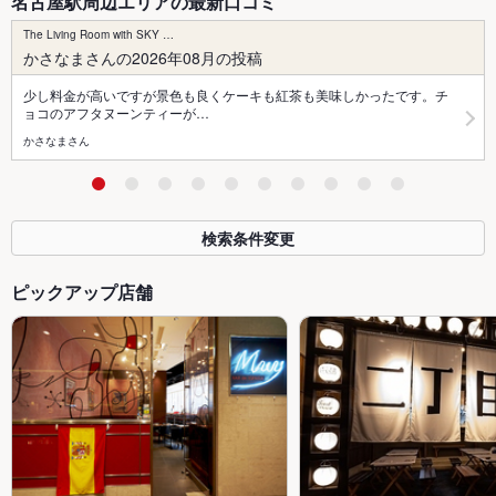
名古屋駅周辺エリアの最新口コミ
The Living Room with SKY …
かさなまさんの2026年08月の投稿
少し料金が高いですが景色も良くケーキも紅茶も美味しかったです。チ
ョコのアフタヌーンティーが…
かさなまさん
検索条件変更
ピックアップ店舗