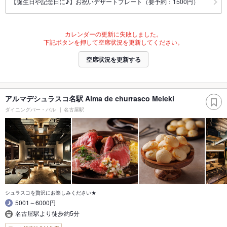
【誕生日や記念日に♪】お祝いデザートプレート（要予約：1500円）
カレンダーの更新に失敗しました。
下記ボタンを押して空席状況を更新してください。
空席状況を更新する
アルマデシュラスコ名駅 Alma de churrasco Meieki
ダイニングバー・バル
名古屋駅
シュラスコを贅沢にお楽しみください★
5001～6000円
名古屋駅より徒歩約5分