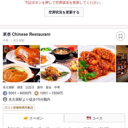
下記ボタンを押して空席状況を更新してください。
空席状況を更新する
來杏 Chinese Restaurant
中華
名古屋駅
名古屋駅 個室 記念日 接待 宴会 中華
5001～6000円
1001～1500円
名古屋駅より徒歩10分圏内
口コミ投稿特典対象店
クーポン
コース