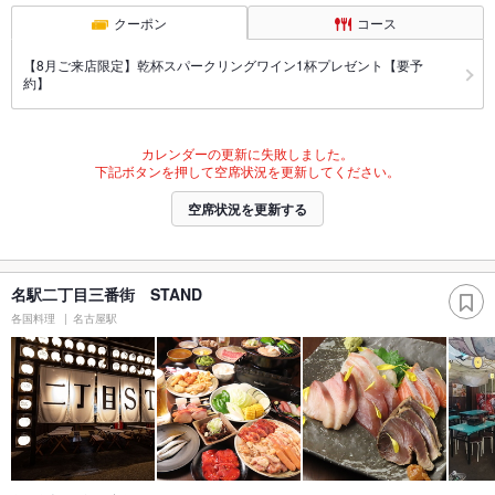
クーポン
コース
【8月ご来店限定】乾杯スパークリングワイン1杯プレゼント【要予
約】
カレンダーの更新に失敗しました。
下記ボタンを押して空席状況を更新してください。
空席状況を更新する
名駅二丁目三番街 STAND
各国料理
名古屋駅