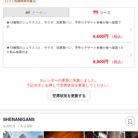
口コミ投稿特典対象店
クーポン
コース
★13種類のシュラスコと、サラダ、自家製パン、手作りデザート各種が食べ放題で
す。
6,600円
（税込）
★13種類のシュラスコと、サラダ、自家製パン、手作りデザート各種が食べ放題＋2
ｈ飲み放題付き
8,800円
（税込）
カレンダーの更新に失敗しました。
下記ボタンを押して空席状況を更新してください。
空席状況を更新する
SHENANIGANS
各国料理
名古屋駅