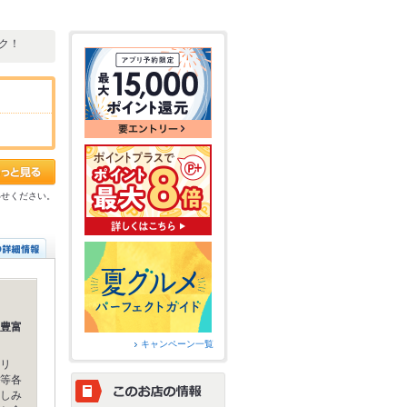
ック！
わせください。
豊富
キャンペーン一覧
リ
等各
しみ