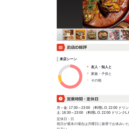
来店シーン
友人・知人と
家族・子供と
その他
月～金: 17:30～23:00 （料理L.O. 22:00 ドリン
土: 16:30～23:00 （料理L.O. 22:00 ドリンクL.O
定休日：
日
祝日が週末の場合は月曜日に振替でお休みい
ださい。