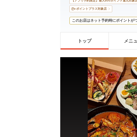
【アプリ予約限定】最大800ポイント還元対象
ポイントプラス対象店
このお店はネット予約時にポイントが
トップ
メニ