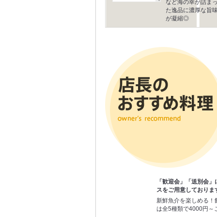
など海の幸が詰ま
た逸品に濃厚な旨
が凝縮◎
「歓迎会」「送別会」
スをご用意しておりま
新鮮魚介を楽しめる！
は全5種類で4000円