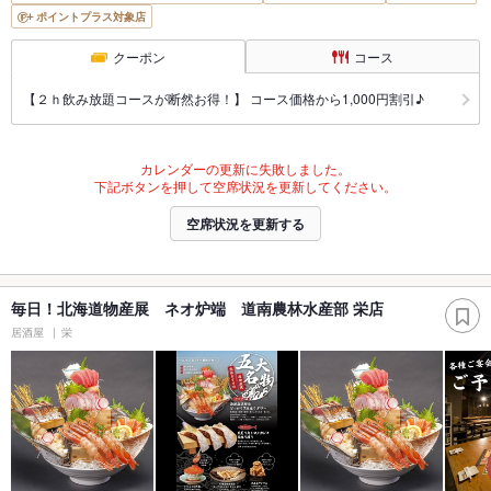
ポイントプラス対象店
クーポン
コース
【２ｈ飲み放題コースが断然お得！】 コース価格から1,000円割引♪
カレンダーの更新に失敗しました。
下記ボタンを押して空席状況を更新してください。
空席状況を更新する
毎日！北海道物産展 ネオ炉端 道南農林水産部 栄店
居酒屋
栄