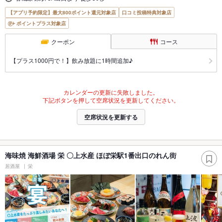
【アプリ予約限定】最大800ポイント還元対象店
口コミ投稿特典対象店
ポイントプラス対象店
クーポン
コース
【プラス1000円で！】飲み放題に1時間追加♪
カレンダーの更新に失敗しました。
下記ボタンを押して空席状況を更新してください。
空席状況を更新する
海味焼 海鮮酒場 栄 〇上水産 ほぼ栄駅1番出口のれん街
居酒屋
栄