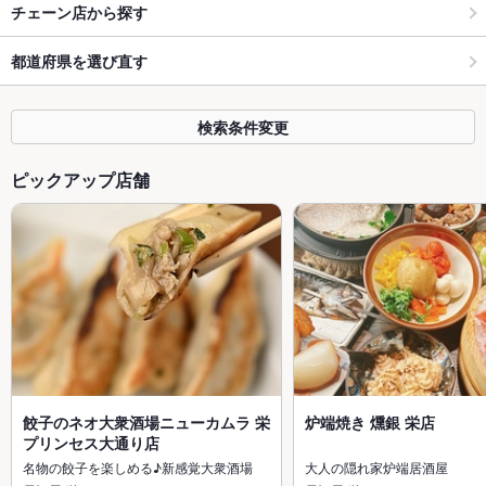
チェーン店から探す
都道府県を選び直す
検索条件変更
ピックアップ店舗
餃子のネオ大衆酒場ニューカムラ 栄
炉端焼き 燻銀 栄店
プリンセス大通り店
名物の餃子を楽しめる♪新感覚大衆酒場
大人の隠れ家炉端居酒屋