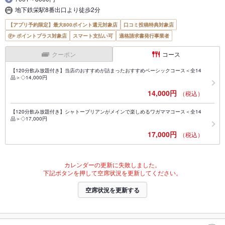
地下鉄栄駅8番出口より徒歩2分
【アプリ予約限定】最大800ポイント還元対象店
口コミ投稿特典対象店
ポイントプラス対象店
スマート支払い可
適格請求書発行事業者
クーポン
コース
【120分飲み放題付き】当店のおすすめが詰まったおすすめベーシックコース＜全14
品＞◇14,000円
14,000円
（税込）
【120分飲み放題付き】シャトーブリアンがメインで楽しめるワガママコース＜全14
品＞◇17,000円
17,000円
（税込）
カレンダーの更新に失敗しました。
下記ボタンを押して空席状況を更新してください。
空席状況を更新する