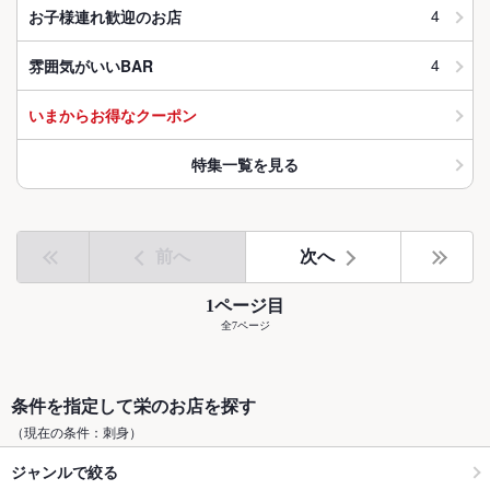
4
お子様連れ歓迎のお店
4
雰囲気がいいBAR
いまからお得なクーポン
特集一覧を見る
前へ
次へ
1ページ目
全7ページ
条件を指定して栄のお店を探す
（現在の条件：刺身）
ジャンルで絞る