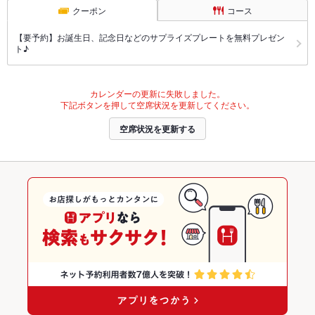
クーポン
コース
【要予約】お誕生日、記念日などのサプライズプレートを無料プレゼン
ト♪
カレンダーの更新に失敗しました。
下記ボタンを押して空席状況を更新してください。
空席状況を更新する