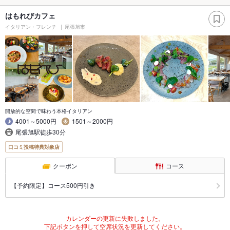
はもれびカフェ
イタリアン・フレンチ
尾張旭市
開放的な空間で味わう本格イタリアン
4001～5000円
1501～2000円
尾張旭駅徒歩30分
口コミ投稿特典対象店
クーポン
コース
【予約限定】コース500円引き
カレンダーの更新に失敗しました。
下記ボタンを押して空席状況を更新してください。