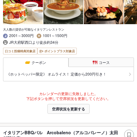
大人数の貸切が可能なイタリアンレストラン
2001～3000円
1001～1500円
JR大府駅西口より徒歩約34分
口コミ投稿特典対象店
ポイントプラス対象店
クーポン
コース
《ホットペッパー限定》 オムライス！ 定価から200円引き！
カレンダーの更新に失敗しました。
下記ボタンを押して空席状況を更新してください。
空席状況を更新する
イタリアンBBQバル Arcobaleno（アルコバレーノ）太田