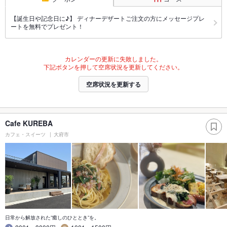
【誕生日や記念日に♪】 ディナーデザートご注文の方にメッセージプレ
ートを無料でプレゼント！
カレンダーの更新に失敗しました。
下記ボタンを押して空席状況を更新してください。
空席状況を更新する
Cafe KUREBA
カフェ・スイーツ
大府市
日常から解放された”癒しのひととき”を。