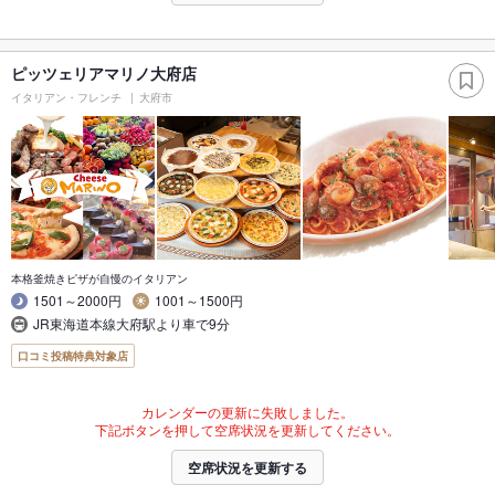
ピッツェリアマリノ大府店
イタリアン・フレンチ
大府市
本格釜焼きピザが自慢のイタリアン
1501～2000円
1001～1500円
JR東海道本線大府駅より車で9分
口コミ投稿特典対象店
カレンダーの更新に失敗しました。
下記ボタンを押して空席状況を更新してください。
空席状況を更新する