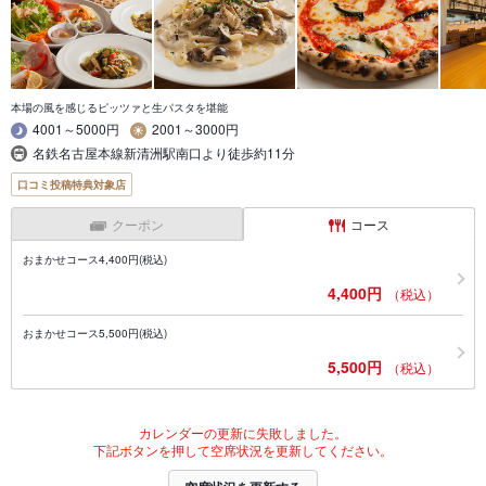
本場の風を感じるピッツァと生パスタを堪能
4001～5000円
2001～3000円
名鉄名古屋本線新清洲駅南口より徒歩約11分
口コミ投稿特典対象店
クーポン
コース
おまかせコース4,400円(税込)
4,400円
（税込）
おまかせコース5,500円(税込)
5,500円
（税込）
カレンダーの更新に失敗しました。
下記ボタンを押して空席状況を更新してください。