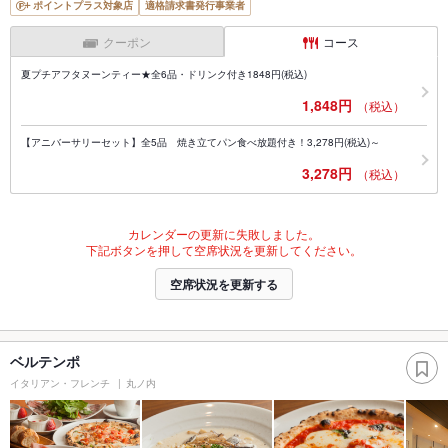
ポイントプラス対象店
適格請求書発行事業者
クーポン
コース
夏プチアフタヌーンティー★全6品・ドリンク付き1848円(税込)
1,848円
（税込）
【アニバーサリーセット】全5品 焼き立てパン食べ放題付き！3,278円(税込)～
3,278円
（税込）
カレンダーの更新に失敗しました。
下記ボタンを押して空席状況を更新してください。
空席状況を更新する
ベルテンポ
イタリアン・フレンチ
丸ノ内