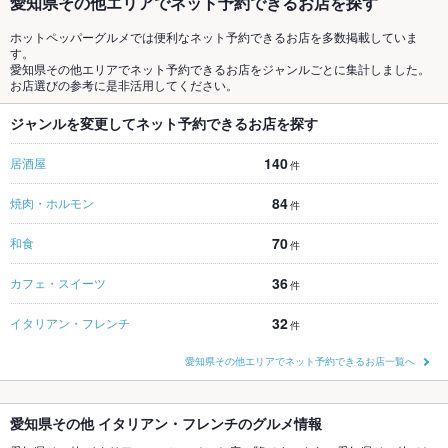
愛知県その他エリアでネット予約できるお店を探す
ホットペッパーグルメでは便利なネット予約できるお店を多数掲載していま
す。
愛知県その他エリアでネット予約できるお店をジャンルごとに集計しました。
お店選びの参考に是非活用してください。
ジャンルを変更してネット予約できるお店を探す
140
居酒屋
件
84
焼肉・ホルモン
件
70
和食
件
36
カフェ・スイーツ
件
32
イタリアン・フレンチ
件
愛知県その他エリアでネット予約できるお店一覧へ
愛知県その他 イタリアン・フレンチのグルメ情報