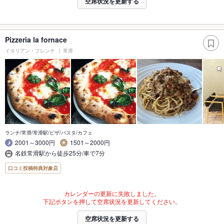
空席状況を更新する
Pizzeria la fornace
イタリアン・フレンチ
常滑
ランチ/常滑/常滑駅/ピザ/パスタ/カフェ
2001～3000円
1501～2000円
名鉄常滑駅から徒歩25分/車で7分
口コミ投稿特典対象店
カレンダーの更新に失敗しました。
下記ボタンを押して空席状況を更新してください。
空席状況を更新する