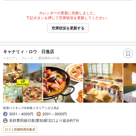
カレンダーの更新に失敗しました。
下記ボタンを押して空席状況を更新してください。
空席状況を更新する
キャナリィ・ロウ 日進店
イタリアン・フレンチ
愛知県内その他
前菜バイキング&本格イタリアンが人気♪
3001～4000円
2001～3000円
名鉄豊田線日進(愛知)駅北口より徒歩約7分
口コミ投稿特典対象店