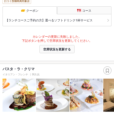
口コミ投稿特典対象店
クーポン
コース
【ランチコースご予約の方】選べるソフトドリンク1杯サービス
カレンダーの更新に失敗しました。
下記ボタンを押して空席状況を更新してください。
空席状況を更新する
パスタ・ラ・クリマ
イタリアン・フレンチ
阿久比