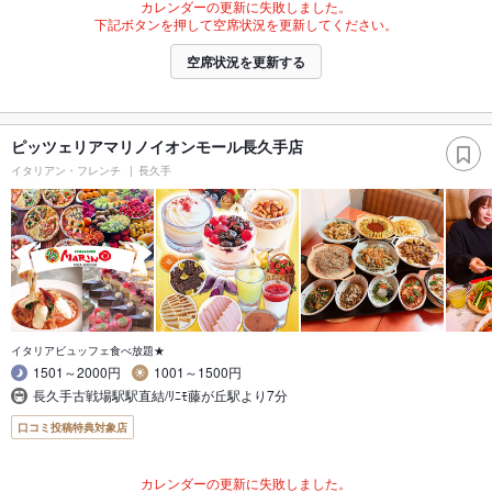
カレンダーの更新に失敗しました。
下記ボタンを押して空席状況を更新してください。
空席状況を更新する
ピッツェリアマリノイオンモール長久手店
イタリアン・フレンチ
長久手
イタリアビュッフェ食べ放題★
1501～2000円
1001～1500円
長久手古戦場駅駅直結/ﾘﾆﾓ藤が丘駅より7分
口コミ投稿特典対象店
カレンダーの更新に失敗しました。