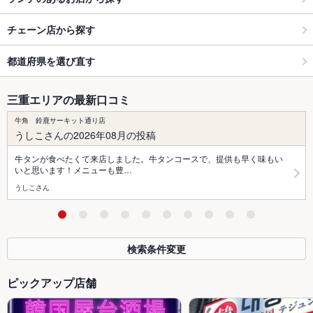
チェーン店から探す
都道府県を選び直す
三重エリアの最新口コミ
牛角 鈴鹿サーキット通り店
うしこさんの2026年08月の投稿
牛タンが食べたくて来店しました。牛タンコースで、提供も早く味もい
いと思います！メニューも豊…
うしこさん
検索条件変更
ピックアップ店舗