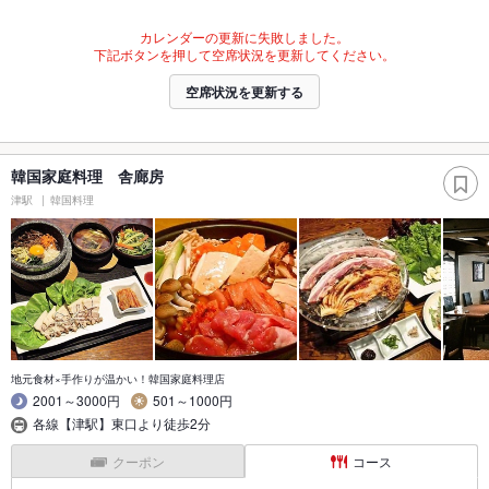
カレンダーの更新に失敗しました。
下記ボタンを押して空席状況を更新してください。
空席状況を更新する
韓国家庭料理 舎廊房
津駅
韓国料理
地元食材×手作りが温かい！韓国家庭料理店
2001～3000円
501～1000円
各線【津駅】東口より徒歩2分
クーポン
コース