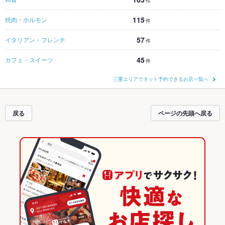
件
115
焼肉・ホルモン
件
57
イタリアン・フレンチ
件
45
カフェ・スイーツ
件
三重エリアでネット予約できるお店一覧へ
戻る
ページの先頭へ戻る