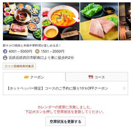
駅チカ◎焼肉と本格中華料理が楽しめる店！
4001～5000円
1501～2000円
近鉄近鉄四日市駅南口より東に徒歩約2分
口コミ投稿特典対象店
クーポン
コース
【ホットペッパー限定】コースのご予約に限り10％OFFクーポン
カレンダーの更新に失敗しました。
下記ボタンを押して空席状況を更新してください。
空席状況を更新する