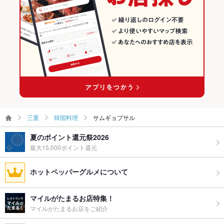
三重
韓国料理
サムギョプサル
夏のポイント還元祭2026
最大15,000ポイント還元
ホットペッパーグルメについて
マイルがたまるお店特集！
マイルがたまるお店をご紹介