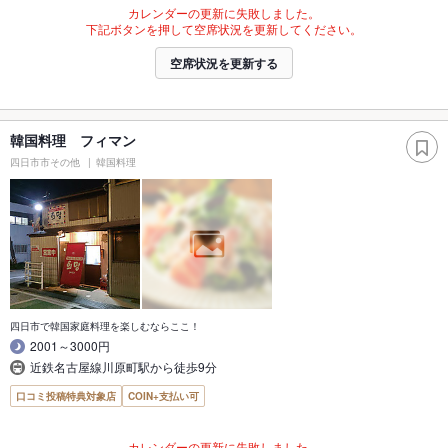
カレンダーの更新に失敗しました。
下記ボタンを押して空席状況を更新してください。
空席状況を更新する
韓国料理 フィマン
四日市市その他
韓国料理
四日市で韓国家庭料理を楽しむならここ！
2001～3000円
近鉄名古屋線川原町駅から徒歩9分
口コミ投稿特典対象店
COIN+支払い可
カレンダーの更新に失敗しました。