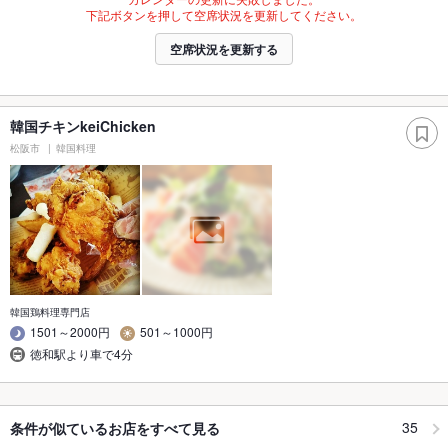
下記ボタンを押して空席状況を更新してください。
空席状況を更新する
韓国チキンkeiChicken
松阪市
韓国料理
韓国鶏料理専門店
1501～2000円
501～1000円
徳和駅より車で4分
35
条件が似ているお店をすべて見る