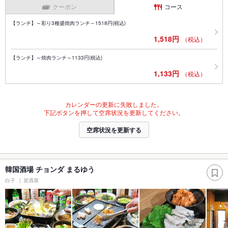
クーポン
コース
【ランチ】～彩り3種盛焼肉ランチ～1518円(税込)
1,518円
（税込）
【ランチ】～焼肉ランチ～1133円(税込)
1,133円
（税込）
カレンダーの更新に失敗しました。
下記ボタンを押して空席状況を更新してください。
空席状況を更新する
韓国酒場 チョンダ まるゆう
白子
居酒屋