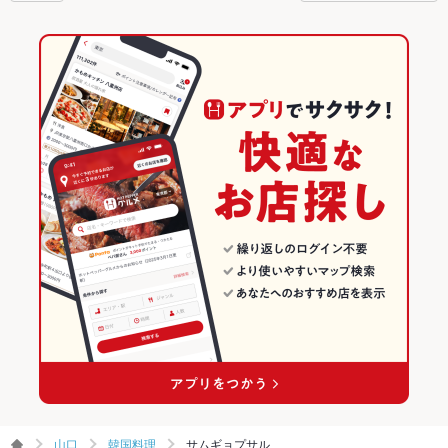
山口
韓国料理
サムギョプサル