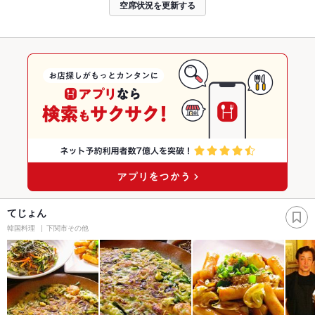
空席状況を更新する
てじょん
韓国料理
下関市その他