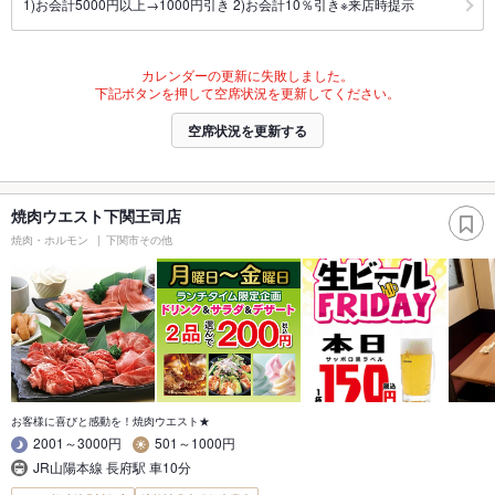
1)お会計5000円以上→1000円引き 2)お会計10％引き※来店時提示
カレンダーの更新に失敗しました。
下記ボタンを押して空席状況を更新してください。
空席状況を更新する
焼肉ウエスト下関王司店
焼肉・ホルモン
下関市その他
お客様に喜びと感動を！焼肉ウエスト★
2001～3000円
501～1000円
JR山陽本線 長府駅 車10分