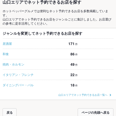
山口エリアでネット予約できるお店を探す
ホットペッパーグルメでは便利なネット予約できるお店を多数掲載していま
す。
山口エリアでネット予約できるお店をジャンルごとに集計しました。お店選び
の参考に是非活用してください。
ジャンルを変更してネット予約できるお店を探す
171
居酒屋
件
86
和食
件
49
焼肉・ホルモン
件
22
イタリアン・フレンチ
件
18
ダイニングバー・バル
件
山口エリアでネット予約できるお店一覧へ
戻る
ページの先頭へ戻る