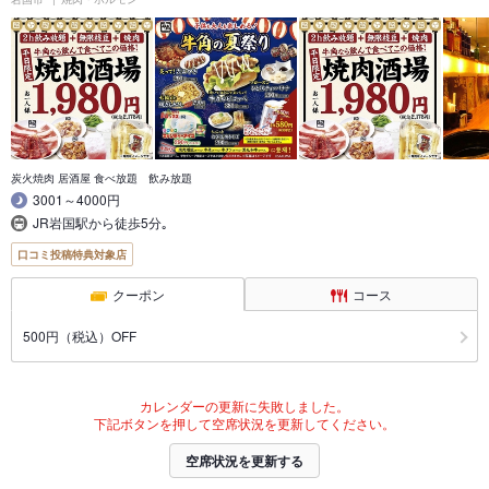
炭火焼肉 居酒屋 食べ放題 飲み放題
3001～4000円
JR岩国駅から徒歩5分｡
口コミ投稿特典対象店
クーポン
コース
500円（税込）OFF
カレンダーの更新に失敗しました。
下記ボタンを押して空席状況を更新してください。
空席状況を更新する