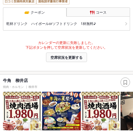
口コミ投稿特典対象店
適格請求書発行事業者
クーポン
コース
乾杯ドリンク ハイボールorソフトドリンク 1杯無料♪
カレンダーの更新に失敗しました。
下記ボタンを押して空席状況を更新してください。
空席状況を更新する
牛角 柳井店
焼肉・ホルモン
柳井市