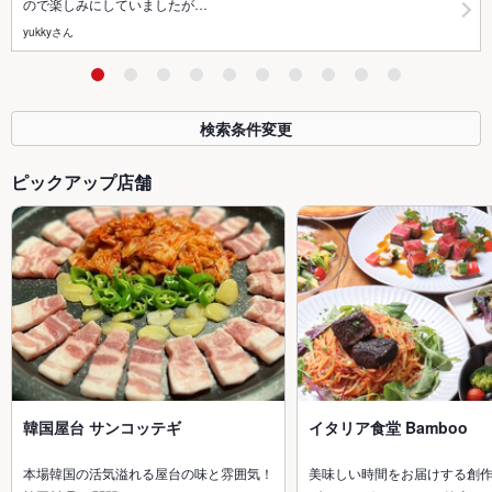
ので楽しみにしていましたが…
yukkyさん
検索条件変更
ピックアップ店舗
韓国屋台 サンコッテギ
イタリア食堂 Bamboo
本場韓国の活気溢れる屋台の味と雰囲気！
美味しい時間をお届けする創