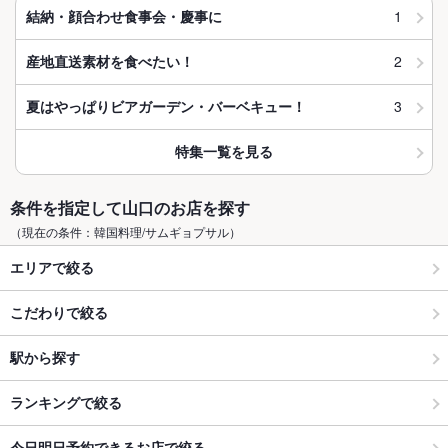
1
結納・顔合わせ食事会・慶事に
2
産地直送素材を食べたい！
3
夏はやっぱりビアガーデン・バーベキュー！
特集一覧を見る
条件を指定して山口のお店を探す
（現在の条件：韓国料理/サムギョプサル）
エリアで絞る
こだわりで絞る
駅から探す
ランキングで絞る
今日明日予約できるお店で絞る