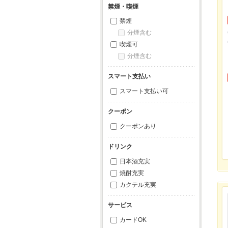
禁煙・喫煙
禁煙
分煙含む
喫煙可
分煙含む
スマート支払い
スマート支払い可
クーポン
クーポンあり
ドリンク
日本酒充実
焼酎充実
カクテル充実
サービス
カードOK