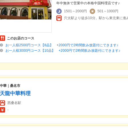
年中無休で営業中の本格中国料理店です♪
1501～2000円
501～1000円
このお店のコース
お一人様2500円コース【8品】 +2000円で2時間飲み放題付にできます♪
お一人様3000円コース【10品】 +2000円で2時間飲み放題付にできます♪
中華｜桑名市
天龍中華料理
西桑名駅
-