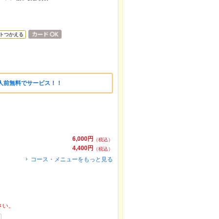
トつかえる
人前無料でサービス！！
6,000円
（税込）
4,400円
（税込）
コース・メニューをもっと見る
さい。