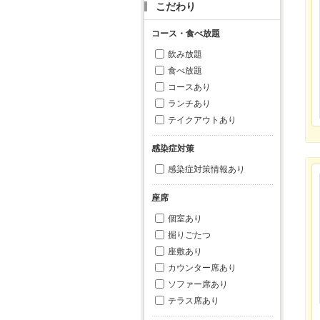
こだわり
コース・食べ放題
飲み放題
食べ放題
コースあり
ランチあり
テイクアウトあり
感染症対策
感染症対策情報あり
座席
個室あり
掘りごたつ
座敷あり
カウンター席あり
ソファー席あり
テラス席あり