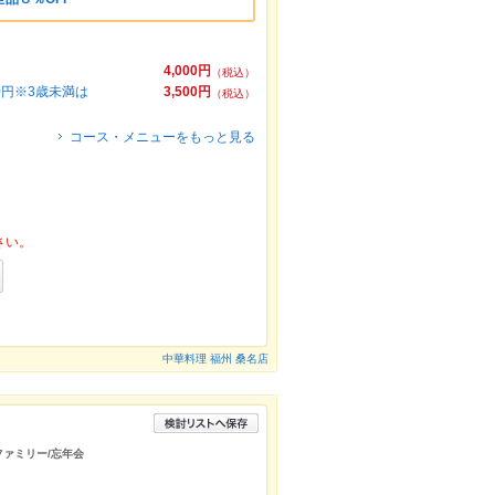
4,000円
（税込）
0円※3歳未満は
3,500円
（税込）
コース・メニューをもっと見る
さい。
中華料理 福州 桑名店
/ファミリー/忘年会