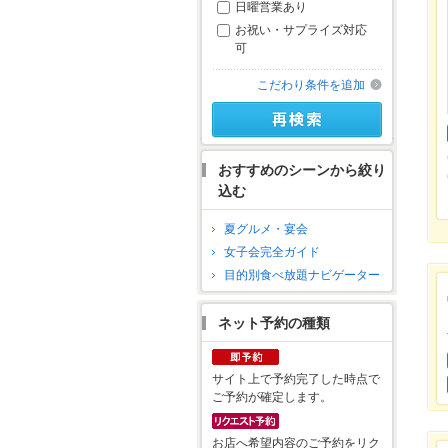
日曜営業あり
お祝い・サプライズ対応
可
こだわり条件を追加
おすすめのシーンから絞り
込む
夏グルメ・宴会
女子会完全ガイド
目的別食べ放題ナビゲーター
ネット予約の種類
サイト上で予約完了した時点で
ご予約が確定します。
お店へ希望内容のご予約をリク