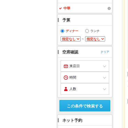
中華
予算
ディナー
ランチ
～
空席確認
クリア
この条件で検索する
ネット予約