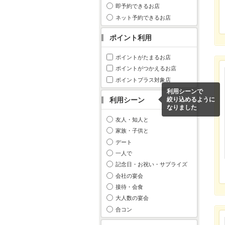
即予約できるお店
ネット予約できるお店
ポイント利用
ポイントがたまるお店
ポイントがつかえるお店
ポイントプラス対象店
利用シーンで
利用シーン
絞り込めるように
なりました
友人・知人と
家族・子供と
デート
一人で
記念日・お祝い・サプライズ
会社の宴会
接待・会食
大人数の宴会
合コン