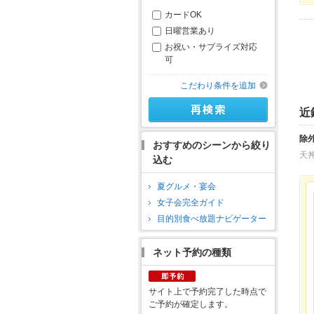
カードOK
日曜営業あり
お祝い・サプライズ対応
可
こだわり条件を追加
近
除
おすすめのシーンから絞り
天
込む
夏グルメ・宴会
女子会完全ガイド
目的別食べ放題ナビゲーター
ネット予約の種類
サイト上で予約完了した時点で
ご予約が確定します。