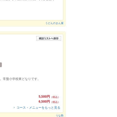
うどんのまん屋
分。常盤小学校東どなりです。
5,500円
（税込）
6,500円
（税込）
コース・メニューをもっと見る
うな勢