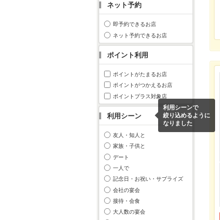
ネット予約
即予約できるお店
ネット予約できるお店
ポイント利用
ポイントがたまるお店
ポイントがつかえるお店
ポイントプラス対象店
利用シーンで
利用シーン
絞り込めるように
なりました
友人・知人と
家族・子供と
デート
一人で
記念日・お祝い・サプライズ
会社の宴会
接待・会食
大人数の宴会