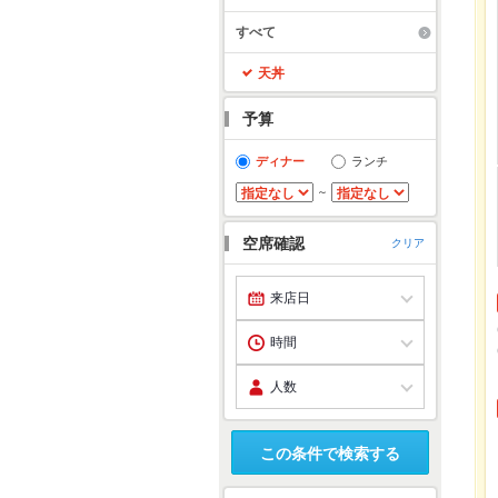
すべて
天丼
予算
ディナー
ランチ
～
空席確認
クリア
この条件で検索する