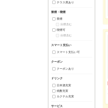
テラス席あり
禁煙・喫煙
禁煙
分煙含む
喫煙可
分煙含む
スマート支払い
スマート支払い可
クーポン
クーポンあり
ドリンク
日本酒充実
焼酎充実
カクテル充実
サービス