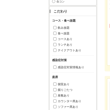
合コン
こだわり
コース・食べ放題
飲み放題
食べ放題
コースあり
ランチあり
テイクアウトあり
感染症対策
感染症対策情報あり
座席
個室あり
掘りごたつ
座敷あり
カウンター席あり
ソファー席あり