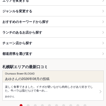
エリアを変更する
ジャンルを変更する
おすすめのキーワードから探す
ランチのあるお店から探す
チェーン店から探す
都道府県を選び直す
札幌駅エリアの最新口コミ
Churrasco Bower BLOGAD
あゆさんの2026年08月の投稿
楽しく食事できました。イチボが硬いながら肉肉しさがあり好きでし
た。牛バラは脂だらけで食べれ…
あゆさん