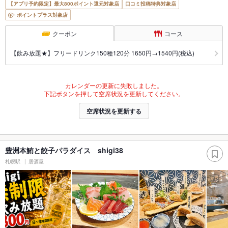
【アプリ予約限定】最大800ポイント還元対象店
口コミ投稿特典対象店
ポイントプラス対象店
クーポン
コース
【飲み放題★】フリードリンク150種120分 1650円→1540円(税込)
カレンダーの更新に失敗しました。
下記ボタンを押して空席状況を更新してください。
空席状況を更新する
豊洲本鮪と餃子パラダイス shigi38
札幌駅
居酒屋