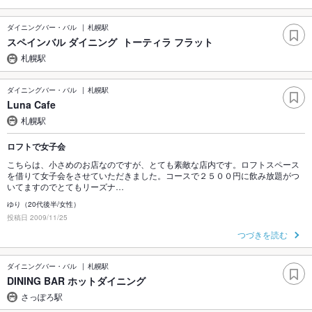
ダイニングバー・バル
札幌駅
スペインバル ダイニング トーティラ フラット
札幌駅
ダイニングバー・バル
札幌駅
Luna Cafe
札幌駅
ロフトで女子会
こちらは、小さめのお店なのですが、とても素敵な店内です。ロフトスペース
を借りて女子会をさせていただきました。コースで２５００円に飲み放題がつ
いてますのでとてもリーズナ…
ゆり（20代後半/女性）
投稿日 2009/11/25
つづきを読む
ダイニングバー・バル
札幌駅
DINING BAR ホットダイニング
さっぽろ駅