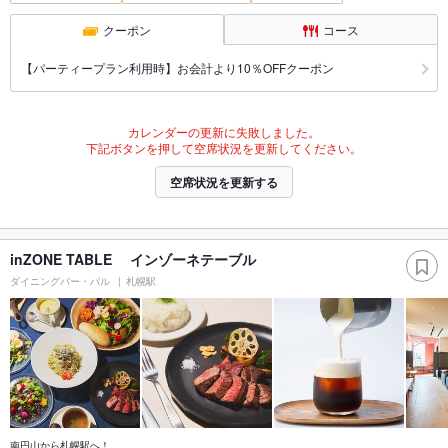
クーポン
コース
【パーティープラン利用時】お会計より10％OFFクーポン
カレンダーの更新に失敗しました。
下記ボタンを押して空席状況を更新してください。
空席状況を更新する
inZONE TABLE インゾーネテーブル
ダイニングバー・バル
札幌駅
南円山から札幌駅へ！