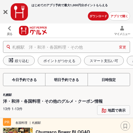
はじめてのアプリ予約で最大
1,000円分ポイントもらえる
ダウンロード
アプリで開く
戻る
マイメニュー
札幌駅 洋・和洋・各国料理・その他
変更
絞り込む
ポイントがつかえる
スマート支払い可
今日予約できる
明日予約できる
日時指定
札幌駅
洋・和洋・各国料理・その他のグルメ・クーポン情報
13件 1-13件
地図で表示
PR
各国料理
札幌駅
Churrasco Bower BLOGAD