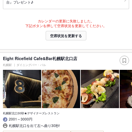
台』プレゼント♪
カレンダーの更新に失敗しました。
下記ボタンを押して空席状況を更新してください。
空席状況を更新する
Eight Ricefield Cafe&Bar札幌駅北口店
札幌駅
ダイニングバー・バル
札幌駅北口30秒★デザイナーズレストラン
2001～3000円
札幌駅北口を出て左へ曲り30秒!