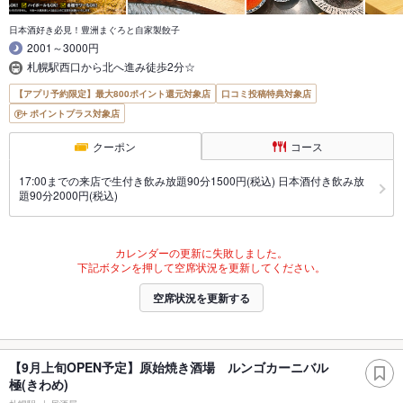
日本酒好き必見！豊洲まぐろと自家製餃子
2001～3000円
札幌駅西口から北へ進み徒歩2分☆
【アプリ予約限定】最大800ポイント還元対象店
口コミ投稿特典対象店
ポイントプラス対象店
クーポン
コース
17:00までの来店で生付き飲み放題90分1500円(税込) 日本酒付き飲み放
題90分2000円(税込)
カレンダーの更新に失敗しました。
下記ボタンを押して空席状況を更新してください。
空席状況を更新する
【9月上旬OPEN予定】原始焼き酒場 ルンゴカーニバル
極(きわめ)