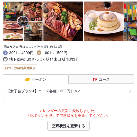
昼はカフェ 夜は大人のバーを楽しめるお店
3001～4000円
1001～1500円
地下鉄南北線さっぽろ駅11出口 徒歩約3分
口コミ投稿特典対象店
クーポン
コース
【女子会プラン♪】コース各種・300円引き♪
カレンダーの更新に失敗しました。
下記ボタンを押して空席状況を更新してください。
空席状況を更新する