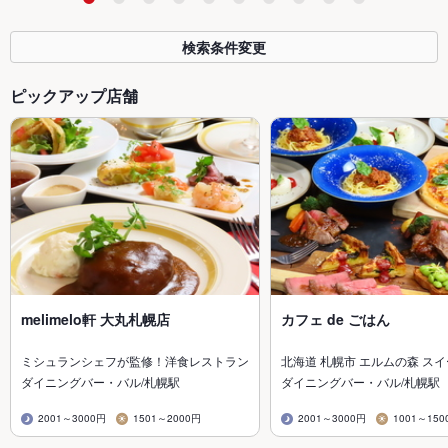
検索条件変更
ピックアップ店舗
melimelo軒 大丸札幌店
カフェ de ごはん
ミシュランシェフが監修！洋食レストラン
北海道 札幌市 エルムの森 ス
ダイニングバー・バル/札幌駅
ダイニングバー・バル/札幌駅
2001～3000円
1501～2000円
2001～3000円
1001～150