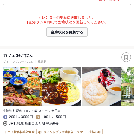
カレンダーの更新に失敗しました。
下記ボタンを押して空席状況を更新してください。
空席状況を更新する
カフェdeごはん
ダイニングバー・バル
札幌駅
北海道 札幌市 エルムの森 スイーツ 女子会
2001～3000円
1001～1500円
JR札幌駅西出口より徒歩約6分
口コミ投稿特典対象店
ポイントプラス対象店
スマート支払い可