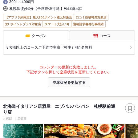
3001～4000円
札幌駅徒歩3分【全席喫煙可能!】ﾁｶﾎ3番出口
【アプリ予約限定】最大800ポイント還元対象店
口コミ投稿特典対象店
ポイントプラス対象店
スマート支払い可
適格請求書発行事業者
クーポン
コース
8名様以上のコースご予約で主賓（幹事）様1名無料
カレンダーの更新に失敗しました。
下記ボタンを押して空席状況を更新してください。
空席状況を更新する
北海道イタリアン居酒屋 エゾバルバンバン 札幌駅前通
り店
札幌駅
居酒屋