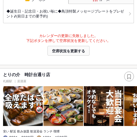
◆誕生日・記念日・お祝い毎に◆鳥頂特製メッセージプレートをプレゼ
ント♪(前日までの要予約)
カレンダーの更新に失敗しました。
下記ボタンを押して空席状況を更新してください。
空席状況を更新する
とりの介 時計台通り店
札幌駅
居酒屋
安い 駅近 飲み放題 歓送迎会 ランチ 喫煙