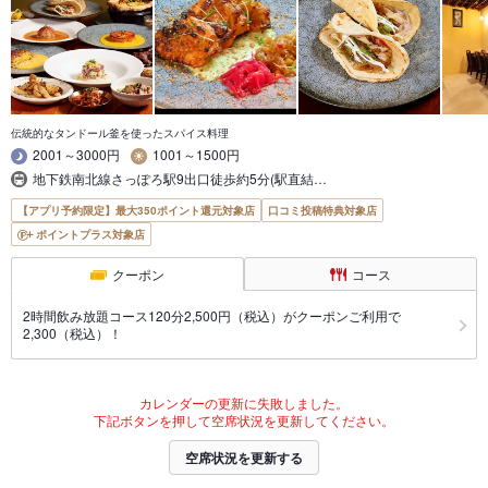
伝統的なタンドール釜を使ったスパイス料理
2001～3000円
1001～1500円
地下鉄南北線さっぽろ駅9出口徒歩約5分(駅直結…
【アプリ予約限定】最大350ポイント還元対象店
口コミ投稿特典対象店
ポイントプラス対象店
クーポン
コース
2時間飲み放題コース120分2,500円（税込）がクーポンご利用で
2,300（税込）！
カレンダーの更新に失敗しました。
下記ボタンを押して空席状況を更新してください。
空席状況を更新する