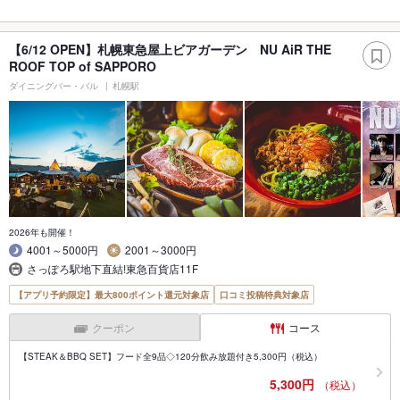
【6/12 OPEN】札幌東急屋上ビアガーデン NU AiR THE
ROOF TOP of SAPPORO
ダイニングバー・バル
札幌駅
2026年も開催！
4001～5000円
2001～3000円
さっぽろ駅地下直結!東急百貨店11F
【アプリ予約限定】最大800ポイント還元対象店
口コミ投稿特典対象店
クーポン
コース
【STEAK＆BBQ SET】フード全9品◇120分飲み放題付き5,300円（税込）
5,300円
（税込）