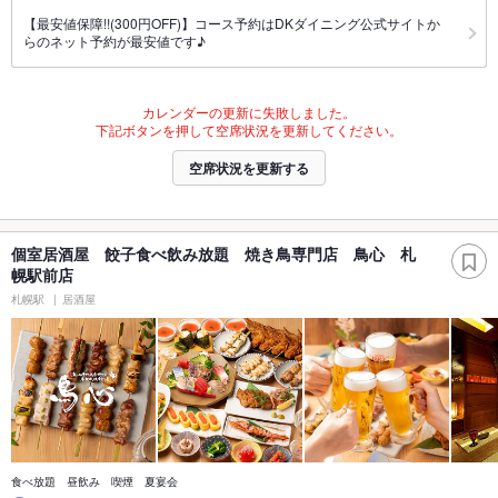
【最安値保障!!(300円OFF)】コース予約はDKダイニング公式サイトか
らのネット予約が最安値です♪
カレンダーの更新に失敗しました。
下記ボタンを押して空席状況を更新してください。
空席状況を更新する
個室居酒屋 餃子食べ飲み放題 焼き鳥専門店 鳥心 札
幌駅前店
札幌駅
居酒屋
食べ放題 昼飲み 喫煙 夏宴会