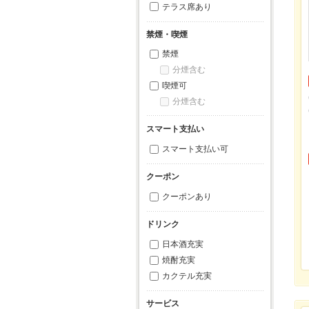
テラス席あり
禁煙・喫煙
禁煙
分煙含む
喫煙可
分煙含む
スマート支払い
スマート支払い可
クーポン
クーポンあり
ドリンク
日本酒充実
焼酎充実
カクテル充実
サービス