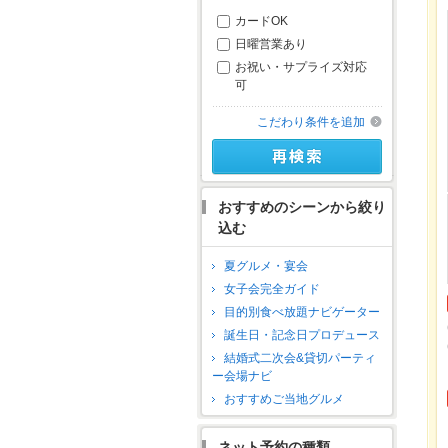
カードOK
日曜営業あり
お祝い・サプライズ対応
可
こだわり条件を追加
おすすめのシーンから絞り
込む
夏グルメ・宴会
女子会完全ガイド
目的別食べ放題ナビゲーター
誕生日・記念日プロデュース
結婚式二次会&貸切パーティ
ー会場ナビ
おすすめご当地グルメ
ネット予約の種類