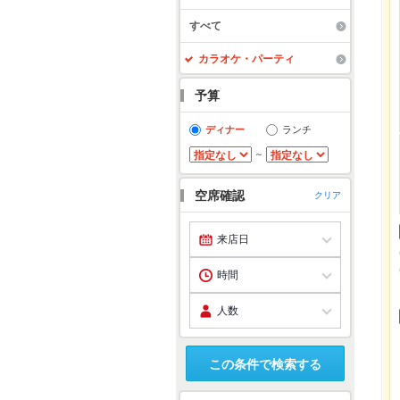
すべて
カラオケ・パーティ
予算
ディナー
ランチ
～
空席確認
クリア
この条件で検索する