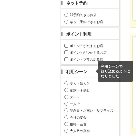
ネット予約
即予約できるお店
ネット予約できるお店
ポイント利用
ポイントがたまるお店
ポイントがつかえるお店
ポイントプラス対象店
利用シーンで
利用シーン
絞り込めるように
なりました
友人・知人と
家族・子供と
デート
一人で
記念日・お祝い・サプライズ
会社の宴会
接待・会食
大人数の宴会