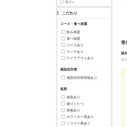
合コン
こだわり
コース・食べ放題
飲み放題
食べ放題
帯
コースあり
ランチあり
除
テイクアウトあり
帯
感染症対策
感染症対策情報あり
座席
個室あり
掘りごたつ
座敷あり
カウンター席あり
ソファー席あり