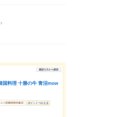
？
】韓国料理 十勝の牛 青沼mow
コミ投稿特典対象店
ポイントつかえる