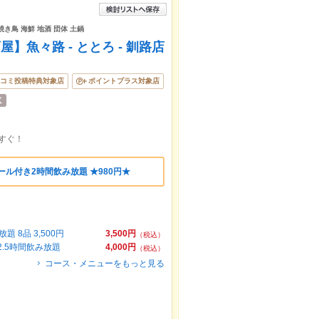
焼き鳥 海鮮 地酒 団体 土鍋
魚々路 - ととろ - 釧路店
コミ投稿特典対象店
ポイントプラス対象店
すぐ！
ール付き2時間飲み放題 ★980円★
8品 3,500円
3,500円
（税込）
2.5時間飲み放題
4,000円
（税込）
コース・メニューをもっと見る