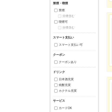
禁煙・喫煙
禁煙
分煙含む
喫煙可
分煙含む
スマート支払い
スマート支払い可
クーポン
クーポンあり
ドリンク
日本酒充実
焼酎充実
カクテル充実
サービス
カードOK