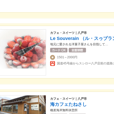
カフェ・スイーツ｜八戸市
Le Souverain （ル・スゥブ
地元に愛される洋菓子屋さんを目指して…
1501～2000円
カフェ・スイーツ｜八戸市
海カフェたねさし
種差海岸無料休憩所