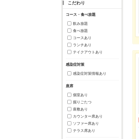
こだわり
コース・食べ放題
飲み放題
食べ放題
コースあり
ランチあり
テイクアウトあり
感染症対策
感染症対策情報あり
座席
個室あり
掘りごたつ
座敷あり
カウンター席あり
ソファー席あり
テラス席あり