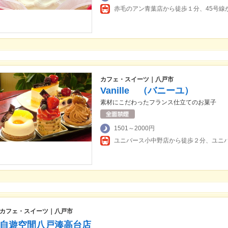
カフェ・スイーツ｜八戸市
Vanille （バニーユ）
素材にこだわったフランス仕立てのお菓子
1501～2000円
カフェ・スイーツ｜八戸市
自遊空間八戸湊高台店