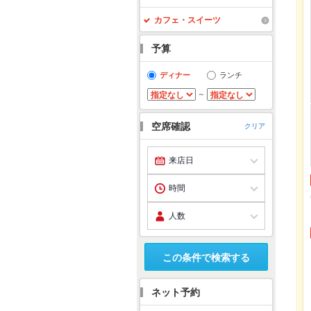
カフェ・スイーツ
予算
ディナー
ランチ
～
空席確認
クリア
この条件で検索する
ネット予約