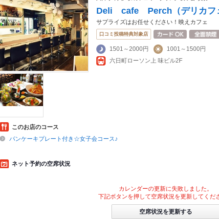
Deli cafe Perch（デリ
サプライズはお任せください！映えカフェ
口コミ投稿特典対象店
1501～2000円
1001～1500円
六日町ローソン上 味ビル2F
このお店のコース
パンケーキプレート付き☆女子会コース♪
ネット予約の空席状況
カレンダーの更新に失敗しました。
下記ボタンを押して空席状況を更新してくだ
空席状況を更新する