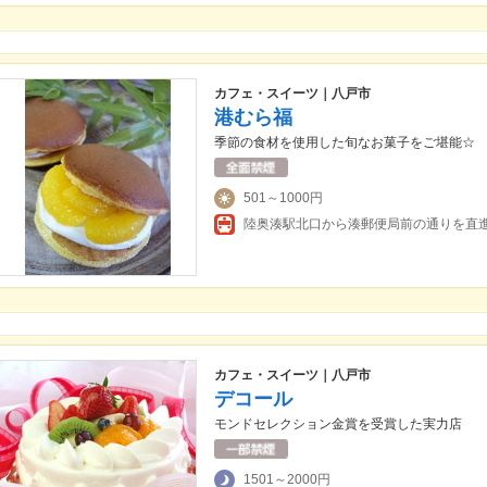
カフェ・スイーツ｜八戸市
港むら福
季節の食材を使用した旬なお菓子をご堪能☆
501～1000円
カフェ・スイーツ｜八戸市
デコール
モンドセレクション金賞を受賞した実力店
1501～2000円