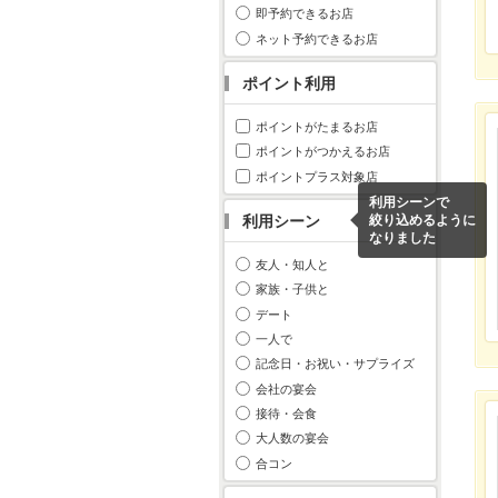
即予約できるお店
ネット予約できるお店
ポイント利用
ポイントがたまるお店
ポイントがつかえるお店
ポイントプラス対象店
利用シーンで
利用シーン
絞り込めるように
なりました
友人・知人と
家族・子供と
デート
一人で
記念日・お祝い・サプライズ
会社の宴会
接待・会食
大人数の宴会
合コン