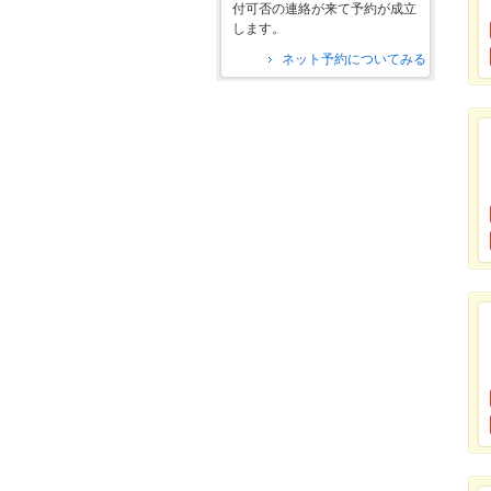
付可否の連絡が来て予約が成立
します。
ネット予約についてみる