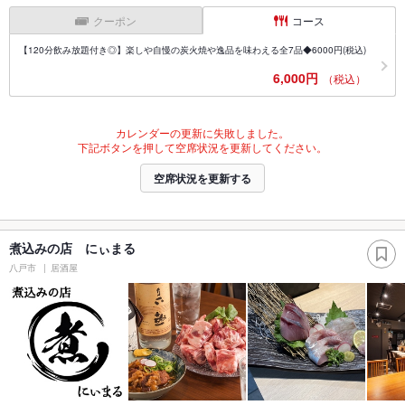
クーポン
コース
【120分飲み放題付き◎】楽しや自慢の炭火焼や逸品を味わえる全7品◆6000円(税込)
6,000円
（税込）
カレンダーの更新に失敗しました。
下記ボタンを押して空席状況を更新してください。
空席状況を更新する
煮込みの店 にぃまる
八戸市
居酒屋