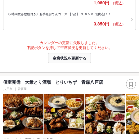
1,980円
（税込）
《2時間飲み放題付き》お手軽おでんコース 【7品】 ３,８５０円(税込)！！
3,850円
（税込）
カレンダーの更新に失敗しました。
下記ボタンを押して空席状況を更新してください。
空席状況を更新する
個室完備 大衆とり酒場 とりいちず 青森八戸店
八戸市
居酒屋