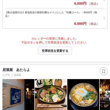
6,000円
（税込）
【飲み放題付き】産地直送の新鮮牡蠣をメインにした『牡蠣コース』：6000円（税
込）
6,000円
（税込）
カレンダーの更新に失敗しました。
下記ボタンを押して空席状況を更新してください。
空席状況を更新する
居酒屋 あたらよ
八戸市
居酒屋