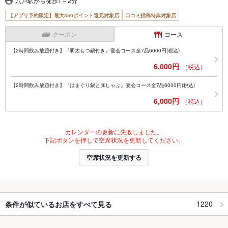
八戸駅から徒歩1～2分
【アプリ予約限定】最大350ポイント還元対象店
口コミ投稿特典対象店
クーポン
コース
【2時間飲み放題付き】『明太もつ鍋付き』宴会コース全7品6000円(税込)
6,000円
（税込）
【2時間飲み放題付き】『はまぐり鍋と豚しゃぶ』宴会コース全7品6000円(税込)
6,000円
（税込）
カレンダーの更新に失敗しました。
下記ボタンを押して空席状況を更新してください。
空席状況を更新する
1220
条件が似ているお店をすべて見る