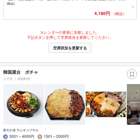
(税込)
4,180円
（税込）
カレンダーの更新に失敗しました。
下記ボタンを押して空席状況を更新してください。
空席状況を更新する
韓国屋台 ポチャ
八戸市
韓国料理
新大久保 サムギョプサル
3001～4000円
1501～2000円