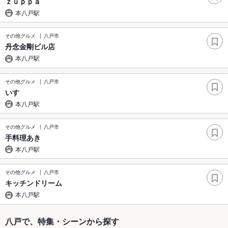
ｚｕｐｐａ
本八戸駅
その他グルメ
八戸市
丹念金剛ビル店
本八戸駅
その他グルメ
八戸市
いす
本八戸駅
その他グルメ
八戸市
手料理あき
本八戸駅
その他グルメ
八戸市
キッチンドリーム
本八戸駅
八戸で、特集・シーンから探す