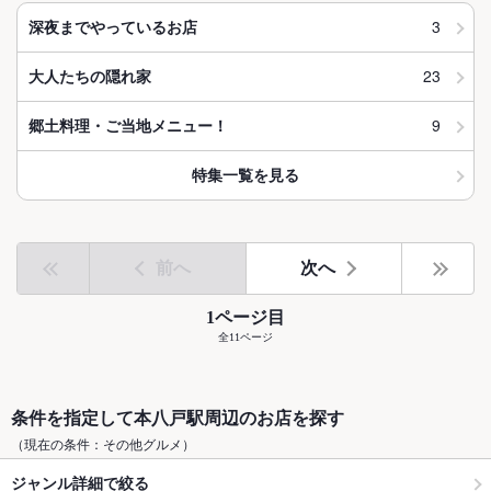
3
深夜までやっているお店
23
大人たちの隠れ家
9
郷土料理・ご当地メニュー！
特集一覧を見る
前へ
次へ
1ページ目
全11ページ
条件を指定して本八戸駅周辺のお店を探す
（現在の条件：その他グルメ）
ジャンル詳細で絞る