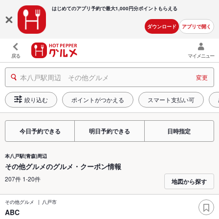
はじめてのアプリ予約で最大
1,000円分ポイントもらえる
ダウンロード
アプリで開く
戻る
マイメニュー
本八戸駅周辺 その他グルメ
変更
絞り込む
ポイントがつかえる
スマート支払い可
今日予約できる
明日予約できる
日時指定
本八戸駅(青森)周辺
その他グルメのグルメ・クーポン情報
207件 1-20件
地図から探す
その他グルメ
八戸市
ABC