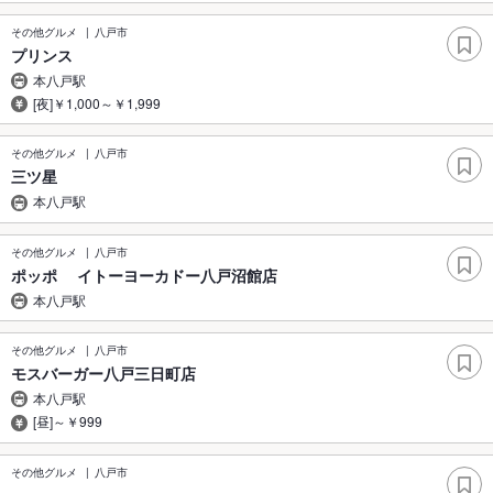
その他グルメ
八戸市
プリンス
本八戸駅
[夜]￥1,000～￥1,999
その他グルメ
八戸市
三ツ星
本八戸駅
その他グルメ
八戸市
ポッポ イトーヨーカドー八戸沼館店
本八戸駅
その他グルメ
八戸市
モスバーガー八戸三日町店
本八戸駅
[昼]～￥999
その他グルメ
八戸市