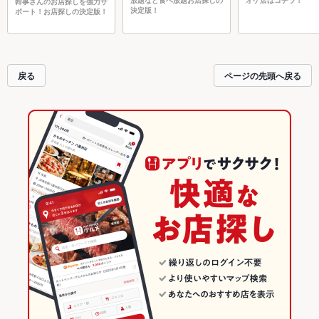
幹事さんのお店探しを強力サ
決定版！
ポート！お店探しの決定版！
戻る
ページの先頭へ戻る