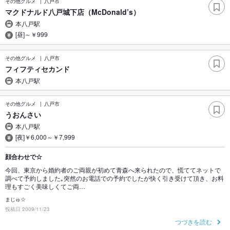
その他グルメ
八戸市
マクドナルド八戸城下店（McDonald’s）
本八戸駅
[昼]～￥999
その他グルメ
八戸市
フィフティセカンド
本八戸駅
その他グルメ
八戸市
うおんさい
本八戸駅
[夜]￥6,000～￥7,999
顔合わせで☆
今回、東京から婚約者のご両親が初めて青森へ来られたので、慌ててネットで
調べて予約しました｡突然のお電話での予約でしたが快く引き受けて頂き、お料
理もすごく美味しくてご両…
まじゅ☆
投稿日 2009/11/23
つづきを読む