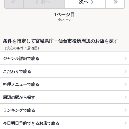
前へ
次へ
1ページ目
全3ページ
条件を指定して宮城県庁・仙台市役所周辺のお店を探す
（現在の条件：居酒屋）
ジャンル詳細で絞る
こだわりで絞る
料理メニューで絞る
周辺の駅から探す
ランキングで絞る
今日明日予約できるお店で絞る