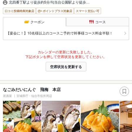
北四番丁駅より徒歩約5分/勾当台公園駅より徒歩…
口コミ投稿特典対象店
ポイントプラス対象店
スマート支払い可
クーポン
コース
【宴会に！】10名様以上のコースご予約で幹事様コース料金半額！
カレンダーの更新に失敗しました。
下記ボタンを押して空席状況を更新してください。
空席状況を更新する
なごみだいにんぐ 飛梅 本店
居酒屋
宮城県庁・仙台市役所周辺