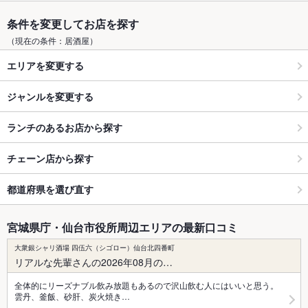
条件を変更してお店を探す
（現在の条件：居酒屋）
エリアを変更する
ジャンルを変更する
ランチのあるお店から探す
チェーン店から探す
都道府県を選び直す
宮城県庁・仙台市役所周辺エリアの最新口コミ
大衆銀シャリ酒場 四伍六（シゴロー）仙台北四番町
リアルな先輩さんの2026年08月の…
全体的にリーズナブル飲み放題もあるので沢山飲む人にはいいと思う。
雲丹、釜飯、砂肝、炭火焼き…