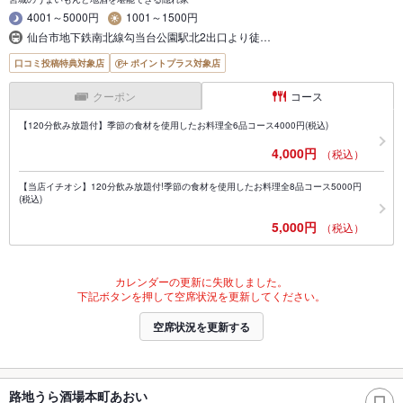
4001～5000円
1001～1500円
仙台市地下鉄南北線勾当台公園駅北2出口より徒…
口コミ投稿特典対象店
ポイントプラス対象店
クーポン
コース
【120分飲み放題付】季節の食材を使用したお料理全6品コース4000円(税込)
4,000円
（税込）
【当店イチオシ】120分飲み放題付!季節の食材を使用したお料理全8品コース5000円
(税込)
5,000円
（税込）
カレンダーの更新に失敗しました。
下記ボタンを押して空席状況を更新してください。
空席状況を更新する
路地うら酒場本町あおい