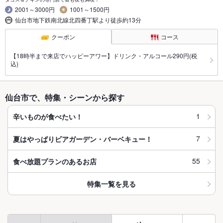
2001～3000円
1001～1500円
仙台市地下鉄南北線北四番丁駅より徒歩約13分
クーポン
コース
【18時半まで来店でハッピーアワー】ドリンク・アルコール290円(税
込)
仙台市で、特集・シーンから探す
1
辛いものが食べたい！
7
夏はやっぱりビアガーデン・バーベキュー！
55
食べ放題プランのあるお店
特集一覧を見る