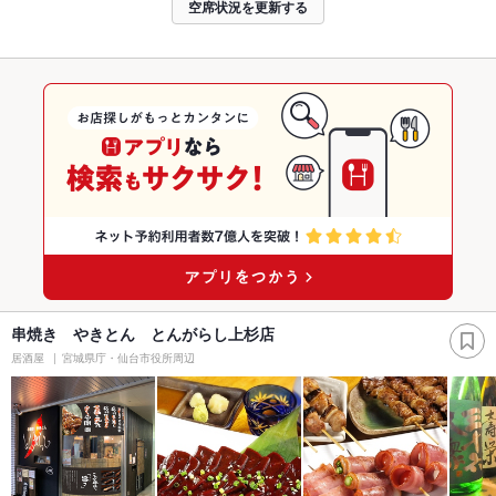
空席状況を更新する
串焼き やきとん とんがらし上杉店
居酒屋
宮城県庁・仙台市役所周辺