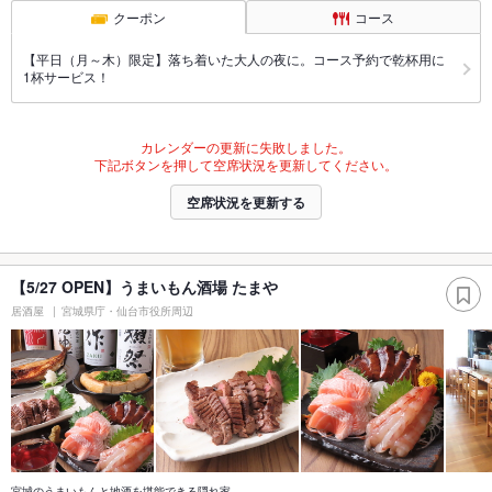
クーポン
コース
【平日（月～木）限定】落ち着いた大人の夜に。コース予約で乾杯用に
1杯サービス！
カレンダーの更新に失敗しました。
下記ボタンを押して空席状況を更新してください。
空席状況を更新する
【5/27 OPEN】うまいもん酒場 たまや
居酒屋
宮城県庁・仙台市役所周辺
宮城のうまいもんと地酒を堪能できる隠れ家