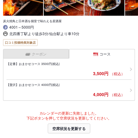
炭火焼鳥と日本酒を個室で味わえる居酒屋
4001～5000円
北四番丁駅より徒歩3分/仙台駅より車10分
口コミ投稿特典対象店
クーポン
コース
【定番】おまかせコース 3500円(税込)
3,500円
（税込）
【贅沢】おまかせコース 4000円(税込)
4,000円
（税込）
カレンダーの更新に失敗しました。
下記ボタンを押して空席状況を更新してください。
空席状況を更新する