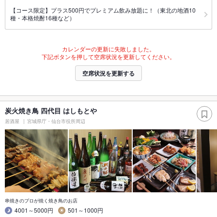
【コース限定】プラス500円でプレミアム飲み放題に！（東北の地酒10
種・本格焼酎16種など）
カレンダーの更新に失敗しました。
下記ボタンを押して空席状況を更新してください。
空席状況を更新する
炭火焼き鳥 四代目 はしもとや
居酒屋
宮城県庁・仙台市役所周辺
串焼きのプロが焼く焼き鳥のお店
4001～5000円
501～1000円