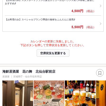
おすすめ♪
4,500円
（税込）
【お料理のみ】スペシャルプラン◎季節の食材をふんだんに使用♪
5,500円
（税込）
カレンダーの更新に失敗しました。
下記ボタンを押して空席状況を更新してください。
空席状況を更新する
海鮮居酒屋 花の舞 北仙台駅前店
居酒屋
宮城県庁・仙台市役所周辺