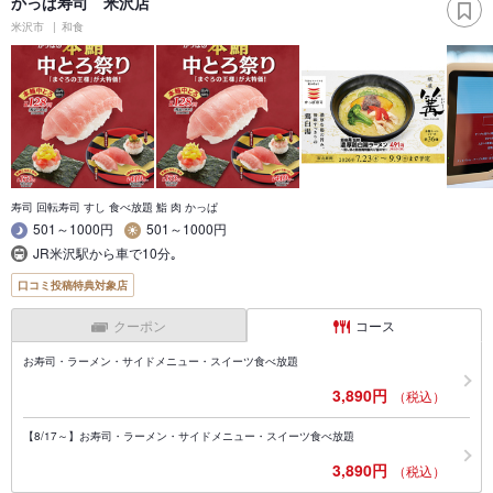
かっぱ寿司 米沢店
米沢市
和食
寿司 回転寿司 すし 食べ放題 鮨 肉 かっぱ
501～1000円
501～1000円
JR米沢駅から車で10分｡
口コミ投稿特典対象店
クーポン
コース
お寿司・ラーメン・サイドメニュー・スイーツ食べ放題
3,890円
（税込）
【8/17～】お寿司・ラーメン・サイドメニュー・スイーツ食べ放題
3,890円
（税込）