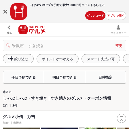
はじめてのアプリ予約で最大
1,000円分ポイントもらえる
ダウンロード
アプリで開く
戻る
マイメニュー
米沢市 すき焼き
変更
絞り込む
ポイントがつかえる
スマート支払い可
今日予約できる
明日予約できる
日時指定
米沢市
しゃぶしゃぶ・すき焼き | すき焼きのグルメ・クーポン情報
3件 1-3件
グルメ小僧 万吉
和食
米沢市