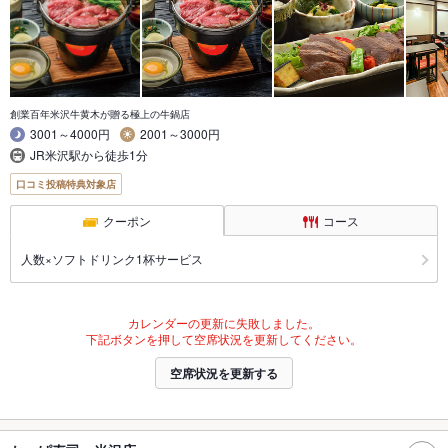
創業百年米沢牛黄木が贈る極上の牛鍋店
3001～4000円
2001～3000円
JR米沢駅から徒歩1分
口コミ投稿特典対象店
クーポン
コース
人数×ソフトドリンク1杯サービス
カレンダーの更新に失敗しました。
下記ボタンを押して空席状況を更新してください。
空席状況を更新する