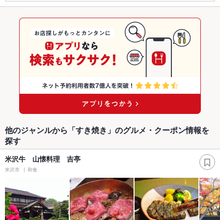
他のジャンルから「すき焼き」のグルメ・クーポン情報を
探す
米沢牛 山懐料理 吉亭
米沢市
和食