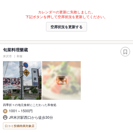
カレンダーの更新に失敗しました。
下記ボタンを押して空席状況を更新してください。
空席状況を更新する
旬菜料理樂蔵
米沢市
和食
四季折々の地元食材にこだわった和食処
1001～1500円
JR米沢駅西口から徒歩30分
口コミ投稿特典対象店