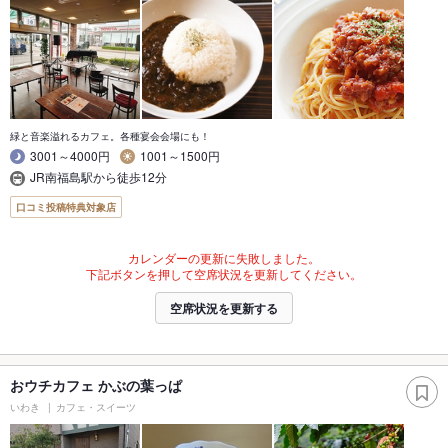
緑と音楽溢れるカフェ。各種宴会会場にも！
3001～4000円
1001～1500円
JR南福島駅から徒歩12分
口コミ投稿特典対象店
カレンダーの更新に失敗しました。
下記ボタンを押して空席状況を更新してください。
空席状況を更新する
おウチカフェ かぶの葉っぱ
いわき
カフェ・スイーツ