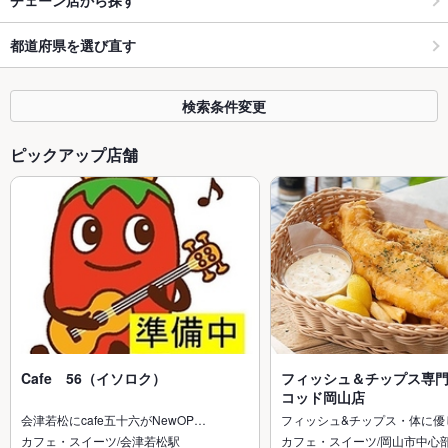
都道府県を選び直す
検索条件変更
ピックアップ店舗
Cafe 56（イソロク）
フィッシュ＆チップス専門
コッド岡山店
会津若松にcafe五十六がNewOP…
フィッシュ&チップス・体に優
カフェ・スイーツ/会津若松駅
カフェ・スイーツ/岡山市中心