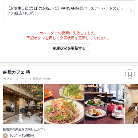
【お誕生日(記念日)のお祝いに】VANSAN特製バースデーハートのピッ
ツァ[税込1100円]
カレンダーの更新に失敗しました。
下記ボタンを押して空席状況を更新してください。
空席状況を更新する
納屋カフェ 椿
カフェ・スイーツ
福島市その他
旧農家の納屋を改装したカフェ
1001～1500円