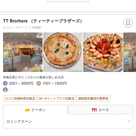
TT Brothers （ティーティーブラザーズ）
カフェ・スイーツ
福島駅
本格石窯ピザとこだわりの食材が楽しめる店
2001～3000円
1001～1500円
-
口コミ投稿特典対象店
ポイントプラス対象店
適格請求書発行事業者
クーポン
コース
カミングスーン