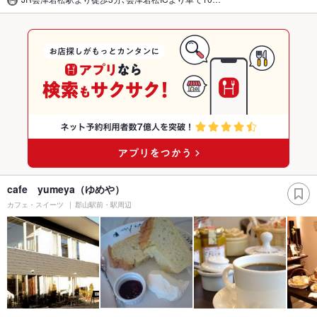
cafe yumeya（ゆめや）
カフェ・スイーツ
郡山駅前・駅周辺