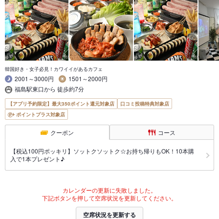
韓国好き・女子必見！カワイイがあるカフェ
2001～3000円
1501～2000円
福島駅東口から 徒歩約7分
【アプリ予約限定】最大350ポイント還元対象店
口コミ投稿特典対象店
ポイントプラス対象店
クーポン
コース
【税込100円ポッキリ】ソットクソットク☆お持ち帰りもOK！10本購
入で1本プレゼント♪
カレンダーの更新に失敗しました。
下記ボタンを押して空席状況を更新してください。
空席状況を更新する