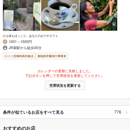
心も体もほっこり。あなたのおウチカフェ
1001～1500円
JR泉駅から徒歩30分
口コミ投稿特典対象店
適格請求書発行事業者
カレンダーの更新に失敗しました。
下記ボタンを押して空席状況を更新してください。
空席状況を更新する
776
条件が似ているお店をすべて見る
おすすめのお店