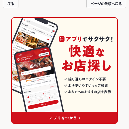
戻る
ページの先頭へ戻る