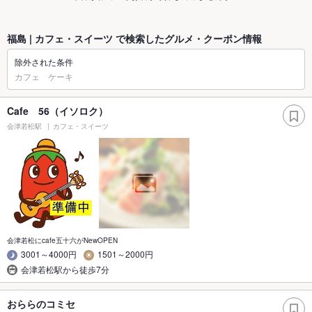
福島 | カフェ・スイーツ で検索したグルメ・クーポン情報
除外された条件
カフェ ケーキ
Cafe 56（イソロク）
会津若松駅
カフェ・スイーツ
会津若松にcafe五十六がNewOPEN
3001～4000円
1501～2000円
会津若松駅から徒歩7分
おららのコミセ