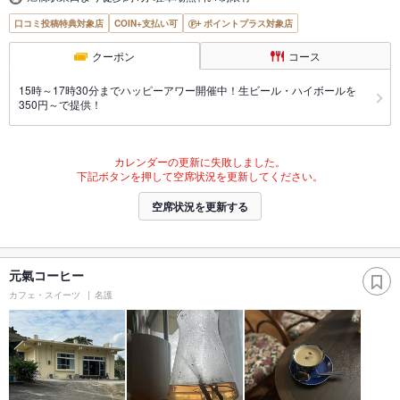
口コミ投稿特典対象店
COIN+支払い可
ポイントプラス対象店
クーポン
コース
15時～17時30分までハッピーアワー開催中！生ビール・ハイボールを
350円～で提供！
カレンダーの更新に失敗しました。
下記ボタンを押して空席状況を更新してください。
空席状況を更新する
元氣コーヒー
カフェ・スイーツ
名護