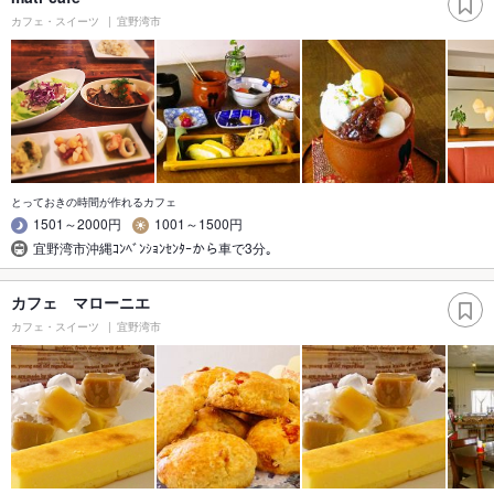
カフェ・スイーツ
宜野湾市
とっておきの時間が作れるカフェ
1501～2000円
1001～1500円
宜野湾市沖縄ｺﾝﾍﾞﾝｼｮﾝｾﾝﾀｰから車で3分｡
カフェ マローニエ
カフェ・スイーツ
宜野湾市