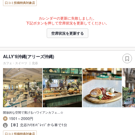
口コミ投稿特典対象店
カレンダーの更新に失敗しました。
下記ボタンを押して空席状況を更新してください。
空席状況を更新する
ALLY’S沖縄(アリーズ沖縄)
カフェ・スイーツ
北谷
開放的な空間で寛げるハワイアンカフェ…☆
1501～2000円
【車】北谷ｱﾒﾘｶﾝﾋﾞﾚｯｼﾞから車で1分
口コミ投稿特典対象店