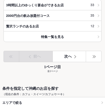
33
3時間以上のゆっくり宴会ができるお店
35
2000円台の飲み放題付コース
12
贅沢ランチのあるお店
特集一覧を見る
前へ
次へ
1ページ目
全2ページ
条件を指定して沖縄のお店を探す
（現在の条件：カフェ・スイーツ/カフェ/ケーキ）
エリアで絞る