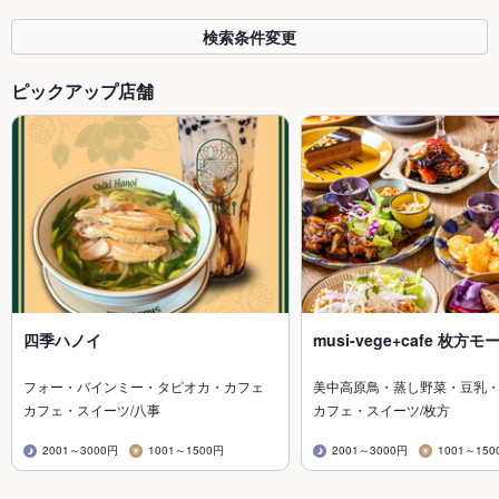
検索条件変更
ピックアップ店舗
四季ハノイ
musi-vege+cafe 枚方
フォー・バインミー・タピオカ・カフェ
美中高原鳥・蒸し野菜・豆乳・
カフェ・スイーツ/八事
カフェ・スイーツ/枚方
2001～3000円
1001～1500円
2001～3000円
1001～150