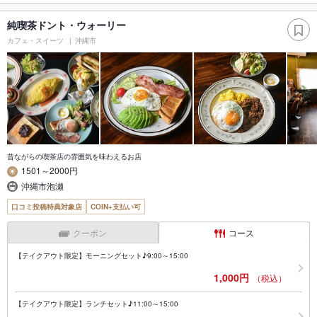
純喫茶ドント・ウォーリー
カフェ・スイーツ
沖縄市
昔ながらの喫茶店の雰囲気を味わえるお店
1501～2000円
沖縄市泡瀬
口コミ投稿特典対象店
COIN+支払い可
クーポン
コース
【テイクアウト限定】モーニングセット♪9:00～15:00
1,000円
（税込）
【テイクアウト限定】ランチセット♪11:00～15:00