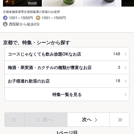
京都老舗茶屋専任茶師厳選の茶葉のみ使用
1001～1500円
1001～1500円
西院駅から徒歩2分
京都で、特集・シーンから探す
148
コースじゃなくても飲み放題OKなお店
3
梅酒・果実酒・カクテルの種類が豊富なお店
18
お子様連れ歓迎のお店
特集一覧を見る
前へ
次へ
1ページ目