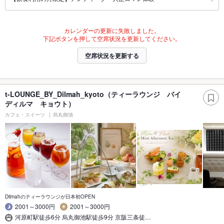
カレンダーの更新に失敗しました。
下記ボタンを押して空席状況を更新してください。
空席状況を更新する
t-LOUNGE_BY_Dilmah_kyoto（ティーラウンジ バイ
ディルマ キョウト）
カフェ・スイーツ
烏丸御池
Dilmahのティーラウンジが日本初OPEN
2001～3000円
2001～3000円
河原町駅徒歩6分 烏丸御池駅徒歩9分 京阪三条徒…