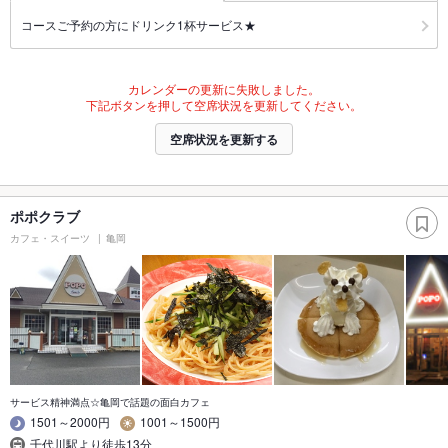
コースご予約の方にドリンク1杯サービス★
カレンダーの更新に失敗しました。
下記ボタンを押して空席状況を更新してください。
空席状況を更新する
ポポクラブ
カフェ・スイーツ
亀岡
サービス精神満点☆亀岡で話題の面白カフェ
1501～2000円
1001～1500円
千代川駅より徒歩13分