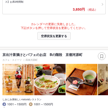
ス】お席2時間制
3,850円
（税込）
カレンダーの更新に失敗しました。
下記ボタンを押して空席状況を更新してください。
空席状況を更新する
京出汁茶漬けとパフェのお店 Bの階段 京都河原町
カフェ・スイーツ
四条河原町
しみじみ美味しいnaturalレストラン
1001～1500円
1001～1500円