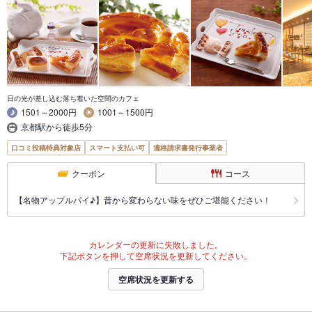
日の光が差し込む落ち着いた空間のカフェ
1501～2000円
1001～1500円
京都駅から徒歩5分
口コミ投稿特典対象店
スマート支払い可
適格請求書発行事業者
クーポン
コース
【名物アップルパイ♪】昔から変わらない味をぜひご堪能ください！
カレンダーの更新に失敗しました。
下記ボタンを押して空席状況を更新してください。
空席状況を更新する