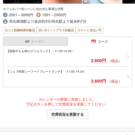
カフェ＆バー各シーンに合わせた最適な空間
2001～3000円
1501～2000円
烏丸御池駅より徒歩約3分/烏丸駅より徒歩約7分
口コミ投稿特典対象店
ポイントプラス対象店
スマート支払い可
クーポン
コース
【国産牛もも肉のグリルランチ】〈11:00-14:30〉
2,600円
（税込）
【シェフ特製シーフードプレートランチ】〈11:00-14:30〉
2,600円
（税込）
カレンダーの更新に失敗しました。
下記ボタンを押して空席状況を更新してください。
空席状況を更新する