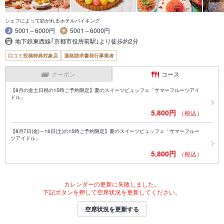
シェフによって紡がれるホテルバイキング
5001～6000円
5001～6000円
地下鉄東西線｢京都市役所前駅｣より徒歩約2分
口コミ投稿特典対象店
適格請求書発行事業者
クーポン
コース
【8月の金土日祝の15時ご予約限定】夏のスイーツビュッフェ「サマーフルーツアイ
ドル」
5,800円
（税込）
【8月7日(金)～16日(土)の15時ご予約限定】夏のスイーツビュッフェ「サマーフルー
ツアイドル」
5,800円
（税込）
カレンダーの更新に失敗しました。
下記ボタンを押して空席状況を更新してください。
空席状況を更新する