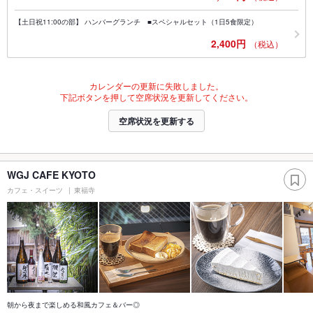
【土日祝11:00の部】 ハンバーグランチ ■スペシャルセット（1日5食限定）
2,400円
（税込）
カレンダーの更新に失敗しました。
下記ボタンを押して空席状況を更新してください。
空席状況を更新する
WGJ CAFE KYOTO
カフェ・スイーツ
東福寺
朝から夜まで楽しめる和風カフェ＆バー◎