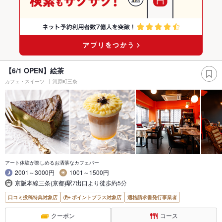
【6/1 OPEN】絵茶
カフェ・スイーツ
河原町三条
アート体験が楽しめるお洒落なカフェバー
2001～3000円
1001～1500円
京阪本線三条(京都)駅7出口より徒歩約5分
口コミ投稿特典対象店
ポイントプラス対象店
適格請求書発行事業者
クーポン
コース