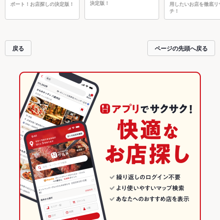
決定版！
ポート！お店探しの決定版！
用したいお店を徹底リ
チ！
戻る
ページの先頭へ戻る