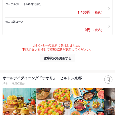
ワッフルプレート1400円(税込)
1,400円
（税込）
飲み放題コース
0円
（税込）
カレンダーの更新に失敗しました。
下記ボタンを押して空席状況を更新してください。
空席状況を更新する
オールデイダイニング「テオリ」 ヒルトン京都
洋食
河原町三条