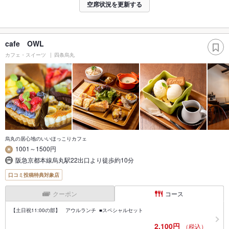
空席状況を更新する
cafe OWL
カフェ・スイーツ
四条烏丸
烏丸の居心地のいいほっこりカフェ
1001～1500円
阪急京都本線烏丸駅22出口より徒歩約10分
口コミ投稿特典対象店
クーポン
コース
【土日祝11:00の部】 アウルランチ ■スペシャルセット
2,100円
（税込）