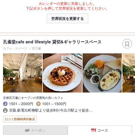
カレンダーの更新に失敗しました。
下記ボタンを押して空席状況を更新してください。
空席状況を更新する
孔雀堂cafe and lifestyle 貸切&ギャラリースペース
カフェ・スイーツ
百万遍
京都百万遍にオープンの雰囲気の良いカフェ
1501～2000円
1001～1500円
京阪,叡電出町柳駅より徒歩8分/今出川駅より徒歩…
口コミ投稿特典対象店
クーポン
コース