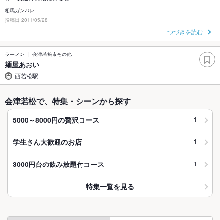
相馬ガンバレ
投稿日 2011/05/28
つづきを読む
ラーメン
会津若松市その他
麺屋あおい
西若松駅
会津若松で、特集・シーンから探す
1
5000～8000円の贅沢コース
1
学生さん大歓迎のお店
1
3000円台の飲み放題付コース
特集一覧を見る