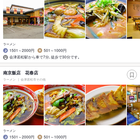
ラーメン
1501～2000円
501～1000円
会津若松駅から車で7分､徒歩で30分です｡
南京飯店 花春店
ラーメン
会津若松市その他
ラーメン
1501～2000円
501～1000円