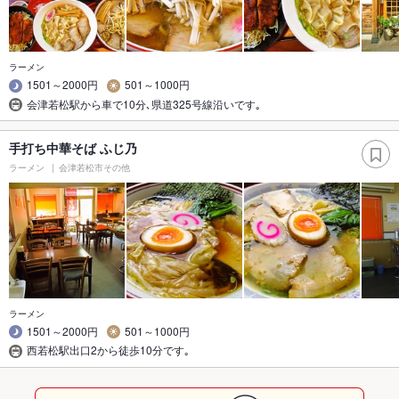
ラーメン
1501～2000円
501～1000円
会津若松駅から車で10分､県道325号線沿いです｡
手打ち中華そば ふじ乃
ラーメン
会津若松市その他
ラーメン
1501～2000円
501～1000円
西若松駅出口2から徒歩10分です｡