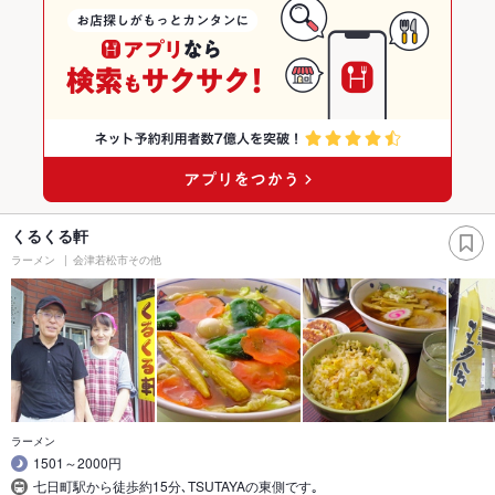
くるくる軒
ラーメン
会津若松市その他
ラーメン
1501～2000円
七日町駅から徒歩約15分､TSUTAYAの東側です｡