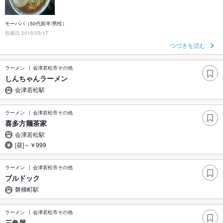
モーパパ（50代前半/男性）
投稿日 2015/05/17
つづきを読む
ラーメン
会津若松市その他
しんちゃんラーメン
会津若松駅
ラーメン
会津若松市その他
喜多方麺茶家
会津若松駅
[昼]～￥999
ラーメン
会津若松市その他
ブルドック
磐梯町駅
ラーメン
会津若松市その他
三角屋