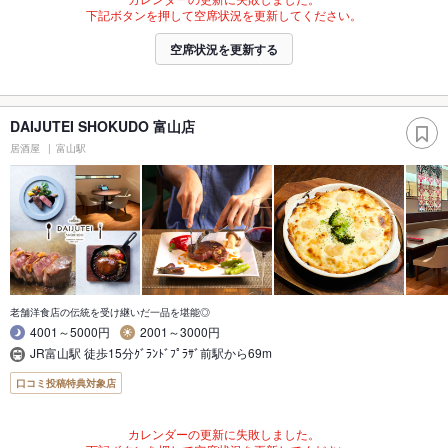
下記ボタンを押して空席状況を更新してください。
空席状況を更新する
DAIJUTEI SHOKUDO 富山店
居酒屋
富山駅
老舗洋食店の伝統を受け継いだ一品を堪能◎
4001～5000円
2001～3000円
JR富山駅 徒歩15分ｸﾞﾗﾝﾄﾞﾌﾟﾗｻﾞ前駅から69m
口コミ投稿特典対象店
カレンダーの更新に失敗しました。