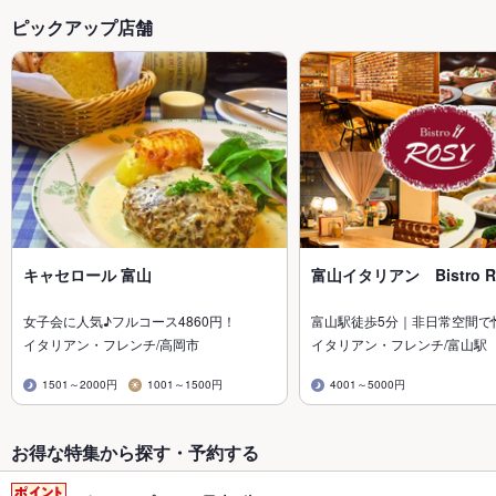
ピックアップ店舗
キャセロール 富山
富山イタリアン Bistro R
女子会に人気♪フルコース4860円！
富山駅徒歩5分｜非日常空間で
イタリアン・フレンチ/高岡市
イタリアン・フレンチ/富山駅
1501～2000円
1001～1500円
4001～5000円
お得な特集から探す・予約する