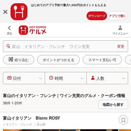
はじめてのアプリ予約で最大
1,000円分ポイントもらえる
ダウンロード
アプリで開く
戻る
マイメニュー
富山 イタリアン・フレンチ ワイン充実
変更
絞り込む
ポイントがつかえる
スマート支払い可
日付
時間
人数
富山のイタリアン・フレンチ | ワイン充実のグルメ・クーポン情報
38件 1-20件
地図から探す
富山イタリアン Bistro ROSY
イタリアン・フレンチ
富山駅