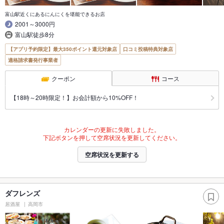
富山駅近くにあるにんにくを堪能できるお店
2001～3000円
富山駅徒歩8分
【アプリ予約限定】最大350ポイント還元対象店
口コミ投稿特典対象店
適格請求書発行事業者
クーポン
コース
【18時～20時限定！】お会計額から10%OFF！
カレンダーの更新に失敗しました。
下記ボタンを押して空席状況を更新してください。
空席状況を更新する
ダフレンズ
居酒屋
高岡市