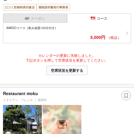
口コミ投稿特典対象店
適格請求書発行事業者
クーポン
コース
AMIGOコース［飲み放題120分付き］
5,000円
（税込）
カレンダーの更新に失敗しました。
下記ボタンを押して空席状況を更新してください。
空席状況を更新する
Restaurant moku
イタリアン・フレンチ
高岡市