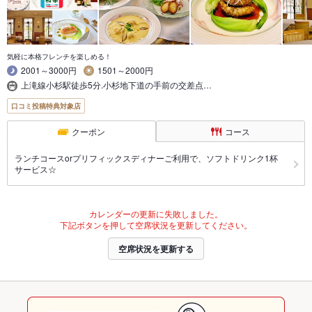
気軽に本格フレンチを楽しめる！
2001～3000円
1501～2000円
上滝線小杉駅徒歩5分.小杉地下道の手前の交差点…
口コミ投稿特典対象店
クーポン
コース
ランチコースorプリフィックスディナーご利用で、ソフトドリンク1杯
サービス☆
カレンダーの更新に失敗しました。
下記ボタンを押して空席状況を更新してください。
空席状況を更新する