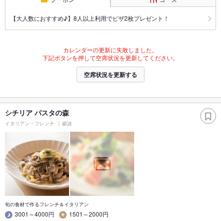
【大人数におすすめ♪】8人以上利用でピザ2枚プレゼント！
カレンダーの更新に失敗しました。
下記ボタンを押して空席状況を更新してください。
空席状況を更新する
シチリア パスタの森
イタリアン・フレンチ
砺波
旬の食材で作るフレンチ＆イタリアン
3001～4000円
1501～2000円