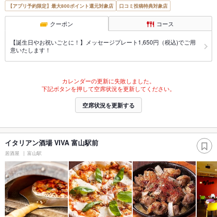
【アプリ予約限定】最大800ポイント還元対象店
口コミ投稿特典対象店
クーポン
コース
【誕生日やお祝いごとに！】メッセージプレート1,650円（税込)でご用
意いたします！
カレンダーの更新に失敗しました。
下記ボタンを押して空席状況を更新してください。
空席状況を更新する
イタリアン酒場 VIVA 富山駅前
居酒屋
富山駅