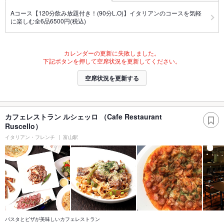
Aコース【120分飲み放題付き！(90分L.O)】イタリアンのコースを気軽
に楽しむ全6品6500円(税込)
カレンダーの更新に失敗しました。
下記ボタンを押して空席状況を更新してください。
空席状況を更新する
カフェレストラン ルシェッロ （Cafe Restaurant
Ruscello）
イタリアン・フレンチ
富山駅
パスタとピザが美味しいカフェレストラン