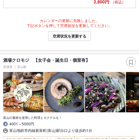
2,800円
（税込）
カレンダーの更新に失敗しました。
下記ボタンを押して空席状況を更新してください。
空席状況を更新する
酒場クロモジ 【女子会・誕生日・個室有】
居酒屋
富山駅
富山の素材を使用した料理とカクテルを！
4001～5000円
富山地鉄市内線新富町(富山)駅出口より徒歩約1分