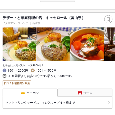
デザートと家庭料理の店 キャセロール（富山県）
イタリアン・フレンチ
高岡市
女子会に人気♪フルコース4860円！
1501～2000円
1001～1500円
JR高岡駅より徒歩10分です｡駅から800mです｡
口コミ投稿特典対象店
クーポン
コース
ソフトドリンクサービス ※１グループ４名様まで