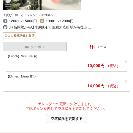
上質な「和」と「フレンチ」の世界へ
12001～15000円
10001～12000円
JR高岡駅から徒歩約8分/万葉線末広町駅から徒歩…
口コミ投稿特典対象店
クーポン
コース
【Lunch】Menu 根(ネ)
10,000円
（税込）
【Dinner】Menu 芽(メ)
14,000円
（税込）
カレンダーの更新に失敗しました。
下記ボタンを押して空席状況を更新してください。
空席状況を更新する