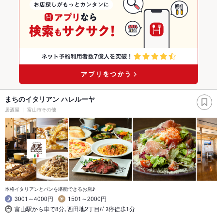
まちのイタリアン ハレルーヤ
居酒屋
富山市その他
本格イタリアンとパンを堪能できるお店♪
3001～4000円
1501～2000円
富山駅から車で8分､西田地2丁目ﾊﾞｽ停徒歩1分