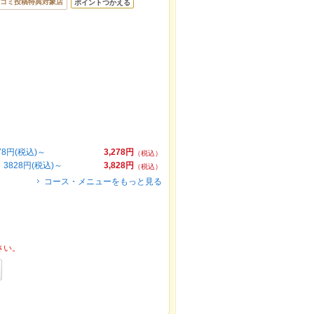
コミ投稿特典対象店
ポイントつかえる
円(税込)～
3,278円
（税込）
828円(税込)～
3,828円
（税込）
コース・メニューをもっと見る
さい。