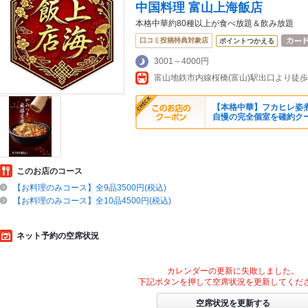
中国料理 富山上海飯店
本格中華約80種以上が食べ放題＆飲み放題
口コミ投稿特典対象店
ポイントつかえる
3001～4000円
【本格中華】フカヒレ姿煮
自慢の完全個室を確約ク
このお店のコース
【お料理のみコース】全9品3500円(税込)
【お料理のみコース】全10品4500円(税込)
ネット予約の空席状況
カレンダーの更新に失敗しました。
下記ボタンを押して空席状況を更新してくだ
空席状況を更新する