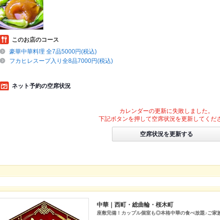
このお店のコース
豪華中華料理 全7品5000円(税込)
フカヒレスープ入り全8品7000円(税込)
ネット予約の空席状況
カレンダーの更新に失敗しました。
下記ボタンを押して空席状況を更新してくだ
空席状況を更新する
中華｜西町・総曲輪・桜木町
座敷完備！カップル個室も◎本格中華の食べ放題♪ご家