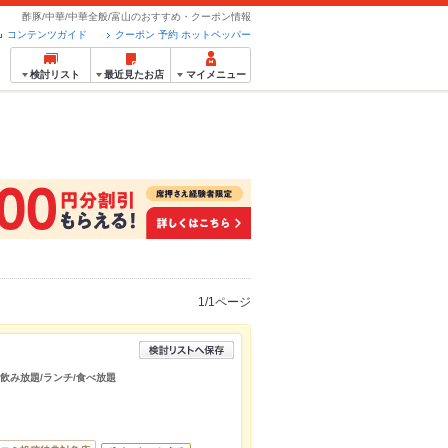
酢豚/中華/中華全般/富山のおすすめ・クーポン情報
コンテンツガイド
クーポン 予約 ホットペッパー
検討リスト
最近見たお店
マイメニュー
1/1ページ
/飲み放題/ランチ/食べ放題