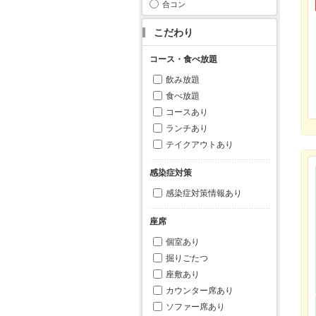
合コン
こだわり
コース・食べ放題
飲み放題
食べ放題
コースあり
ランチあり
テイクアウトあり
感染症対策
感染症対策情報あり
座席
個室あり
掘りごたつ
座敷あり
カウンター席あり
ソファー席あり