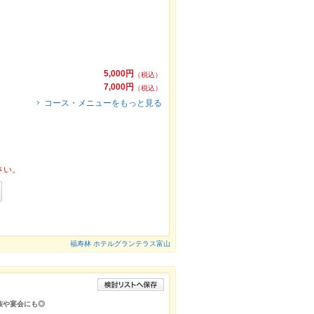
5,000円
（税込）
7,000円
（税込）
コース・メニューをもっと見る
さい。
福寿林 ホテルグランテラス富山
族や宴会にも◎