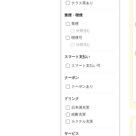
テラス席あり
禁煙・喫煙
禁煙
分煙含む
喫煙可
分煙含む
スマート支払い
スマート支払い可
クーポン
クーポンあり
ドリンク
日本酒充実
焼酎充実
カクテル充実
サービス