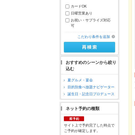
カードOK
日曜営業あり
お祝い・サプライズ対応
可
こだわり条件を追加
おすすめのシーンから絞り
込む
夏グルメ・宴会
目的別食べ放題ナビゲーター
誕生日・記念日プロデュース
ネット予約の種類
サイト上で予約完了した時点で
ご予約が確定します。