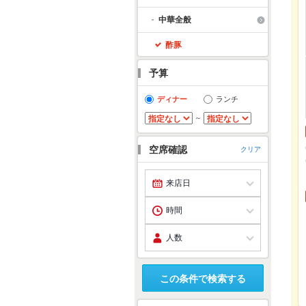
中華全般
酢豚
予算
ディナー
ランチ
～
空席確認
クリア
この条件で検索する