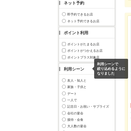
ネット予約
即予約できるお店
ネット予約できるお店
ポイント利用
ポイントがたまるお店
ポイントがつかえるお店
ポイントプラス対象店
利用シーンで
利用シーン
絞り込めるように
なりました
友人・知人と
家族・子供と
デート
一人で
記念日・お祝い・サプライズ
会社の宴会
接待・会食
大人数の宴会