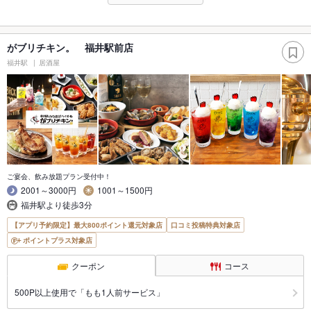
がブリチキン。 福井駅前店
福井駅
居酒屋
ご宴会、飲み放題プラン受付中！
2001～3000円
1001～1500円
福井駅より徒歩3分
【アプリ予約限定】最大800ポイント還元対象店
口コミ投稿特典対象店
ポイントプラス対象店
クーポン
コース
500P以上使用で「もも1人前サービス」