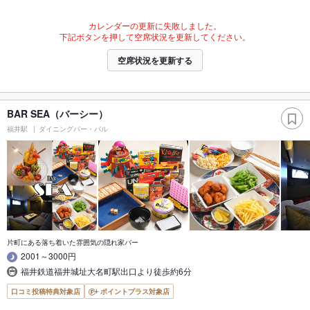
カレンダーの更新に失敗しました。
下記ボタンを押して空席状況を更新してください。
空席状況を更新する
BAR SEA（バーシー）
福井駅
ダイニングバー・バル
片町にある落ち着いた雰囲気の隠れ家バー
2001～3000円
福井鉄道福井城址大名町駅出口より徒歩約6分
口コミ投稿特典対象店
ポイントプラス対象店