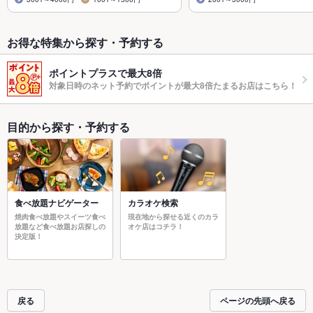
お得な特集から探す・予約する
ポイントプラスで最大8倍
対象日時のネット予約でポイントが最大8倍たまるお店はこちら！
目的から探す・予約する
食べ放題ナビゲーター
カラオケ検索
焼肉食べ放題やスイーツ食べ
現在地から探せる近くのカラ
放題など食べ放題お店探しの
オケ店はコチラ！
決定版！
戻る
ページの先頭へ戻る