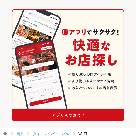
福井
ダイニングバー・バル
Wi-Fi