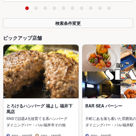
検索条件変更
ピックアップ店舗
とろけるハンバーグ 福よし 福井下
BAR SEA バーシー
馬店
SNSで話題♪元祖育てる系ハンバーグ
片町にある落ち着いた雰囲気
ダイニングバー・バル/福井市その他
ダイニングバー・バル/福井駅
3001～4000円
1001～1500円
2001～3000円