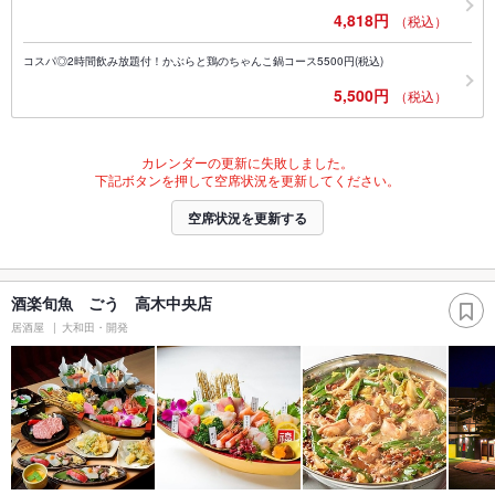
4,818円
（税込）
コスパ◎2時間飲み放題付！かぶらと鶏のちゃんこ鍋コース5500円(税込)
5,500円
（税込）
カレンダーの更新に失敗しました。
下記ボタンを押して空席状況を更新してください。
空席状況を更新する
酒楽旬魚 ごう 高木中央店
居酒屋
大和田・開発