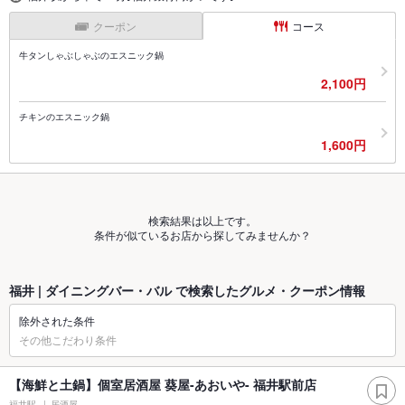
クーポン
コース
牛タンしゃぶしゃぶのエスニック鍋
2,100円
チキンのエスニック鍋
1,600円
検索結果は以上です。
条件が似ているお店から探してみませんか？
福井 | ダイニングバー・バル で検索したグルメ・クーポン情報
除外された条件
その他こだわり条件
【海鮮と土鍋】個室居酒屋 葵屋-あおいや- 福井駅前店
福井駅
居酒屋