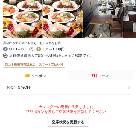
宴会にも女子会にも使えるおしゃれなお店
2001～3000円
501～1000円
近鉄奈良線西大寺駅から徒歩2分｡三宝ﾋﾞﾙ2階です｡
口コミ投稿特典対象店
スマート支払い可
クーポン
コース
お会計５%OFF
カレンダーの更新に失敗しました。
下記ボタンを押して空席状況を更新してください。
空席状況を更新する