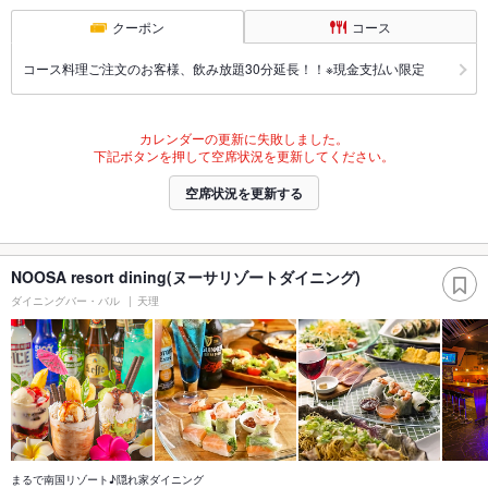
クーポン
コース
コース料理ご注文のお客様、飲み放題30分延長！！※現金支払い限定
カレンダーの更新に失敗しました。
下記ボタンを押して空席状況を更新してください。
空席状況を更新する
NOOSA resort dining(ヌーサリゾートダイニング)
ダイニングバー・バル
天理
まるで南国リゾート♪隠れ家ダイニング