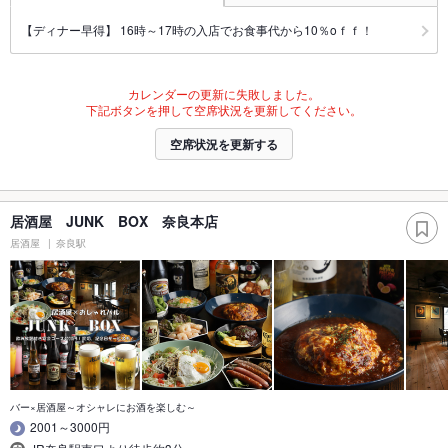
【ディナー早得】 16時～17時の入店でお食事代から10％oｆｆ！
カレンダーの更新に失敗しました。
下記ボタンを押して空席状況を更新してください。
空席状況を更新する
居酒屋 JUNK BOX 奈良本店
居酒屋
奈良駅
バー×居酒屋～オシャレにお酒を楽しむ～
2001～3000円