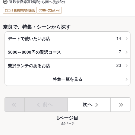
近鉄奈良線富雄駅から南へ徒歩3分
口コミ投稿特典対象店
COIN+支払い可
奈良で、特集・シーンから探す
14
デートで使いたいお店
7
5000～8000円の贅沢コース
23
贅沢ランチのあるお店
特集一覧を見る
前へ
次へ
1ページ目
全2ページ