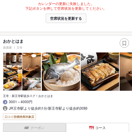
カレンダーの更新に失敗しました。
下記ボタンを押して空席状況を更新してください。
空席状況を更新する
おかとはま
居酒屋
王寺
王寺・新王寺駅徒歩スグ！おかとはま
3001～4000円
JR王寺駅より徒歩約1分/新王寺駅より徒歩約30秒
口コミ投稿特典対象店
クーポン
コース