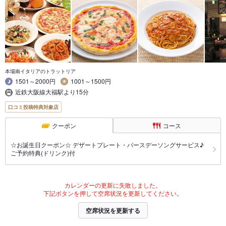
本場南イタリアのトラットリア
1501～2000円
1001～1500円
近鉄大阪線大福駅より15分
口コミ投稿特典対象店
クーポン
コース
☆お誕生日クーポン☆ デザートプレート・バースデーソングサービス♪
ご予約特典(ドリンク)付
カレンダーの更新に失敗しました。
下記ボタンを押して空席状況を更新してください。
空席状況を更新する