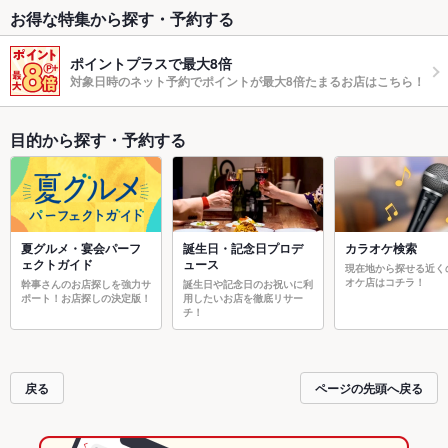
お得な特集から探す・予約する
ポイントプラスで最大8倍
対象日時のネット予約でポイントが最大8倍たまるお店はこちら！
目的から探す・予約する
夏グルメ・宴会パーフ
誕生日・記念日プロデ
カラオケ検索
ェクトガイド
ュース
現在地から探せる近く
オケ店はコチラ！
幹事さんのお店探しを強力サ
誕生日や記念日のお祝いに利
ポート！お店探しの決定版！
用したいお店を徹底リサー
チ！
戻る
ページの先頭へ戻る