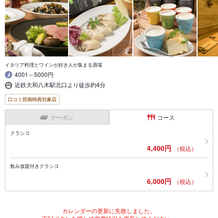
イタリア料理とワインが好き人が集まる酒場
4001～5000円
近鉄大和八木駅北口より徒歩約4分
口コミ投稿特典対象店
クーポン
コース
クラシコ
4,400円
（税込）
飲み放題付きクラシコ
6,000円
（税込）
カレンダーの更新に失敗しました。