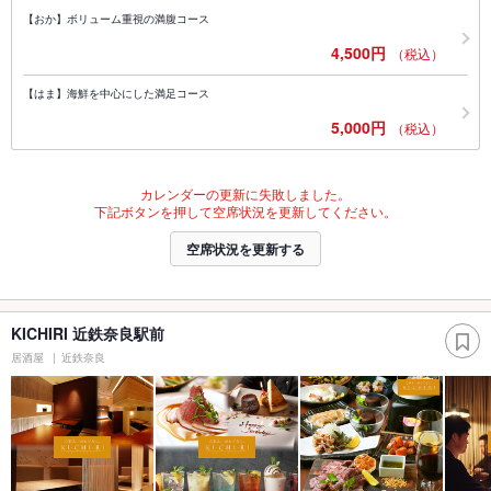
【おか】ボリューム重視の満腹コース
4,500円
（税込）
【はま】海鮮を中心にした満足コース
5,000円
（税込）
カレンダーの更新に失敗しました。
下記ボタンを押して空席状況を更新してください。
空席状況を更新する
KICHIRI 近鉄奈良駅前
居酒屋
近鉄奈良