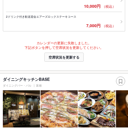
10,000円
（税込）
2ドリンク付き歓送迎会エアーズロックステーキコース
7,000円
（税込）
カレンダーの更新に失敗しました。
下記ボタンを押して空席状況を更新してください。
空席状況を更新する
ダイニングキッチンBASE
ダイニングバー・バル
富雄