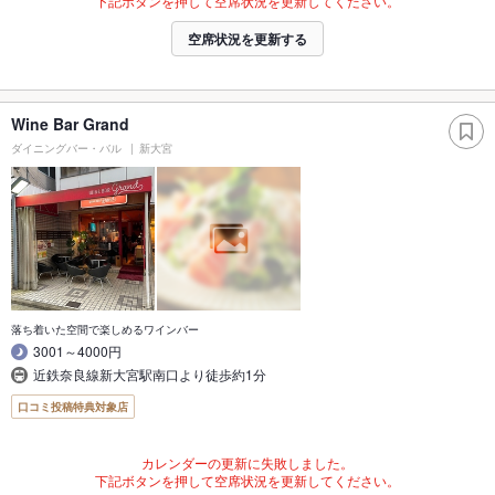
下記ボタンを押して空席状況を更新してください。
空席状況を更新する
Wine Bar Grand
ダイニングバー・バル
新大宮
落ち着いた空間で楽しめるワインバー
3001～4000円
近鉄奈良線新大宮駅南口より徒歩約1分
口コミ投稿特典対象店
カレンダーの更新に失敗しました。
下記ボタンを押して空席状況を更新してください。