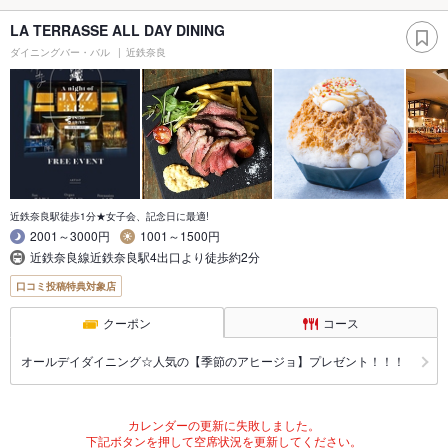
LA TERRASSE ALL DAY DINING
ダイニングバー・バル
近鉄奈良
近鉄奈良駅徒歩1分★女子会、記念日に最適!
2001～3000円
1001～1500円
近鉄奈良線近鉄奈良駅4出口より徒歩約2分
口コミ投稿特典対象店
クーポン
コース
オールデイダイニング☆人気の【季節のアヒージョ】プレゼント！！！
カレンダーの更新に失敗しました。
下記ボタンを押して空席状況を更新してください。