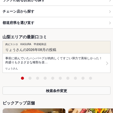
チェーン店から探す
都道府県を選び直す
山梨エリアの最新口コミ
肉ビストロ KAGURA 甲府昭和店
りょうさんの2026年08月の投稿
事前に頼んでいたハンバーグが肉肉しくてすごい弾力で美味しかった！
肉盛りもさまざまな種類を楽…
りょうさん
検索条件変更
ピックアップ店舗