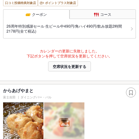
口コミ投稿特典対象店
ポイントプラス対象店
クーポン
コース
26周年特別感謝セール 生ビール中490円/角ハイ490円/飲み放題2時間
2178円(全て税込)
カレンダーの更新に失敗しました。
下記ボタンを押して空席状況を更新してください。
空席状況を更新する
からあげやまと
富士吉田
ダイニングバー・バル