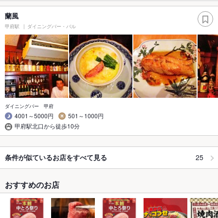
蘭風
甲府駅
ダイニングバー・バル
ダイニングバー 甲府
4001～5000円
501～1000円
甲府駅北口から徒歩10分
25
条件が似ているお店をすべて見る
おすすめのお店