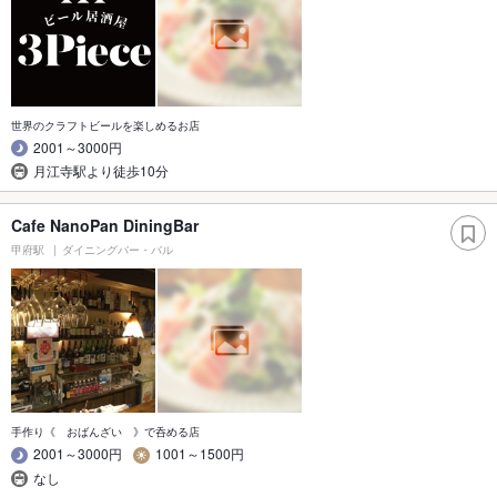
世界のクラフトビールを楽しめるお店
2001～3000円
月江寺駅より徒歩10分
Cafe NanoPan DiningBar
甲府駅
ダイニングバー・バル
手作り《 おばんざい 》で呑める店
2001～3000円
1001～1500円
なし