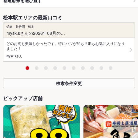
都道府県を選び直す
松本駅エリアの最新口コミ
焼肉 牡丹園 松本
mysk.sさんの2026年08月の…
どのお肉も美味しかったです。特にハツが私も旦那もお気に入りになり
ました！
mysk.sさん
検索条件変更
ピックアップ店舗