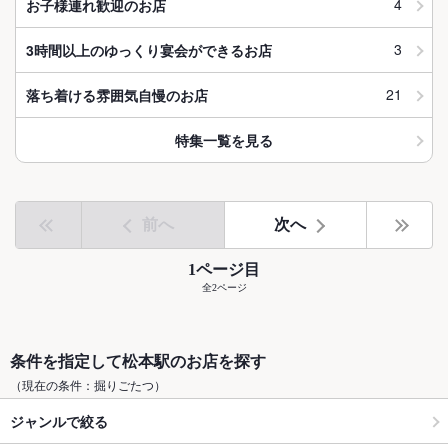
4
お子様連れ歓迎のお店
3
3時間以上のゆっくり宴会ができるお店
21
落ち着ける雰囲気自慢のお店
特集一覧を見る
前へ
次へ
1ページ目
全2ページ
条件を指定して松本駅のお店を探す
（現在の条件：掘りごたつ）
ジャンルで絞る