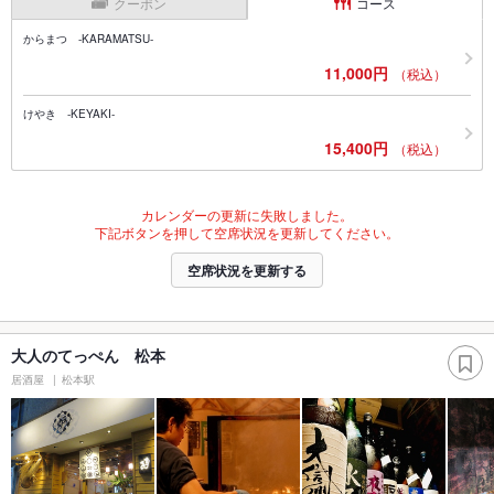
クーポン
コース
からまつ -KARAMATSU-
11,000円
（税込）
けやき -KEYAKI-
15,400円
（税込）
カレンダーの更新に失敗しました。
下記ボタンを押して空席状況を更新してください。
空席状況を更新する
大人のてっぺん 松本
居酒屋
松本駅