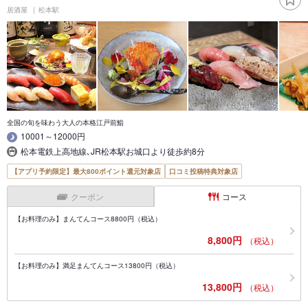
居酒屋
松本駅
全国の旬を味わう大人の本格江戸前鮨
10001～12000円
松本電鉄上高地線､JR松本駅お城口より徒歩約8分
【アプリ予約限定】最大800ポイント還元対象店
口コミ投稿特典対象店
クーポン
コース
【お料理のみ】まんてんコース8800円（税込）
8,800円
（税込）
【お料理のみ】満足まんてんコース13800円（税込）
13,800円
（税込）