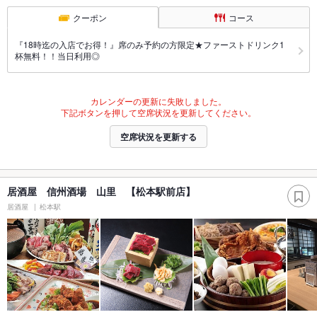
クーポン
コース
『18時迄の入店でお得！』席のみ予約の方限定★ファーストドリンク1
杯無料！！当日利用◎
カレンダーの更新に失敗しました。
下記ボタンを押して空席状況を更新してください。
空席状況を更新する
居酒屋 信州酒場 山里 【松本駅前店】
居酒屋
松本駅