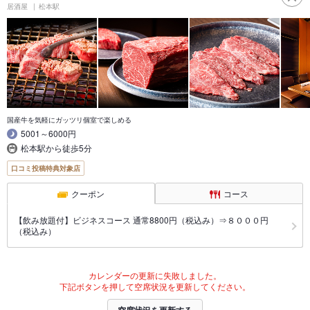
居酒屋
松本駅
国産牛を気軽にガッツリ個室で楽しめる
5001～6000円
松本駅から徒歩5分
口コミ投稿特典対象店
クーポン
コース
【飲み放題付】ビジネスコース 通常8800円（税込み）⇒８０００円
（税込み）
カレンダーの更新に失敗しました。
下記ボタンを押して空席状況を更新してください。