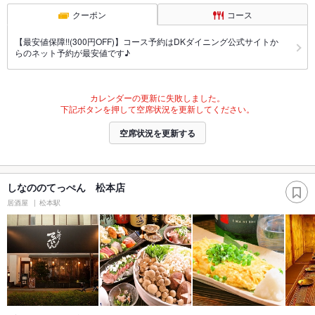
クーポン
コース
【最安値保障!!(300円OFF)】コース予約はDKダイニング公式サイトか
らのネット予約が最安値です♪
カレンダーの更新に失敗しました。
下記ボタンを押して空席状況を更新してください。
空席状況を更新する
しなののてっぺん 松本店
居酒屋
松本駅