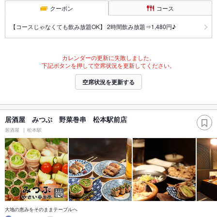
クーポン
コース
【コースじゃなくても飲み放題OK】 2時間飲み放題⇒1,480円♪
カレンダーの更新に失敗しました。
下記ボタンを押して空席状況を更新してください。
空席状況を更新する
居酒屋 みつぶ 野菜巻串 松本駅前店
居酒屋
松本駅
大地の恵みをそのままテーブルへ