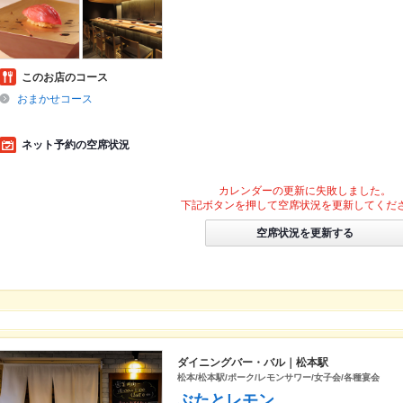
このお店のコース
おまかせコース
ネット予約の空席状況
カレンダーの更新に失敗しました。
下記ボタンを押して空席状況を更新してくだ
空席状況を更新する
ダイニングバー・バル｜松本駅
松本/松本駅/ポーク/レモンサワー/女子会/各種宴会
ぶたとレモン