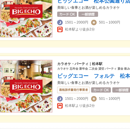
ビッグエコー 松本公園通り
美味しい食事とお酒が楽しめるカラオケ
1501～2000円
501～1000円
松本駅より徒歩2分
カラオケ・パーティ｜松本駅
カラオケ 忘年会 新年会 二次会 貸切 パーティ 宴会 飲み
ビッグエコー フォルテ 松
美味しい食事とお酒が楽しめるカラオケ
適格請求書発行事業者
1501～2000円
501～1000円
松本駅より徒歩2分