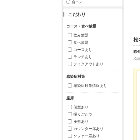
合コン
こだわり
コース・食べ放題
飲み放題
松
食べ放題
コースあり
除
ランチあり
松
テイクアウトあり
感染症対策
感染症対策情報あり
座席
個室あり
掘りごたつ
座敷あり
カウンター席あり
ソファー席あり