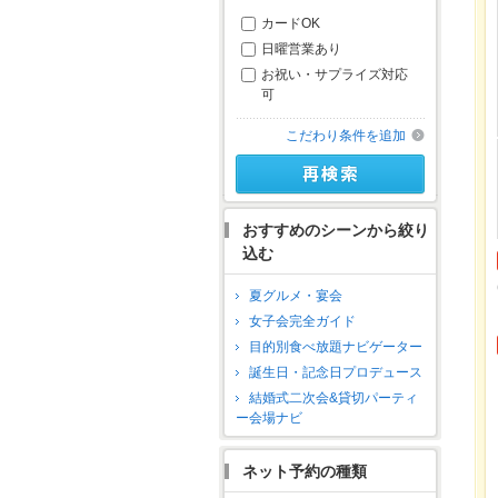
カードOK
日曜営業あり
お祝い・サプライズ対応
可
こだわり条件を追加
おすすめのシーンから絞り
込む
夏グルメ・宴会
女子会完全ガイド
目的別食べ放題ナビゲーター
誕生日・記念日プロデュース
結婚式二次会&貸切パーティ
ー会場ナビ
ネット予約の種類