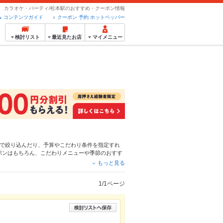
カラオケ・パーティ/松本駅のおすすめ・クーポン情報
コンテンツガイド
クーポン 予約 ホットペッパー
検討リスト
最近見たお店
マイメニュー
で絞り込んだり、予算やこだわり条件を指定すれ
ポンはもちろん、こだわりメニューや季節のおすす
が使えるお店も拡大中です。友達どうしの飲み会に
もっと見る
ださい。
1/1ページ