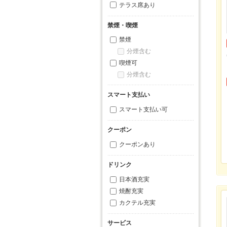
テラス席あり
禁煙・喫煙
禁煙
分煙含む
喫煙可
分煙含む
スマート支払い
スマート支払い可
クーポン
クーポンあり
ドリンク
日本酒充実
焼酎充実
カクテル充実
サービス