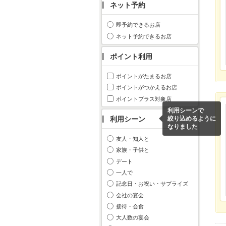
ネット予約
即予約できるお店
ネット予約できるお店
ポイント利用
ポイントがたまるお店
ポイントがつかえるお店
ポイントプラス対象店
利用シーンで
利用シーン
絞り込めるように
なりました
友人・知人と
家族・子供と
デート
一人で
記念日・お祝い・サプライズ
会社の宴会
接待・会食
大人数の宴会