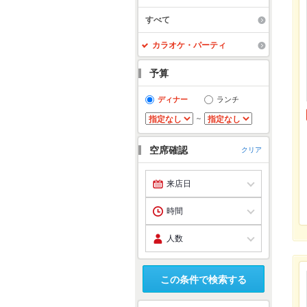
すべて
カラオケ・パーティ
予算
ディナー
ランチ
～
空席確認
クリア
この条件で検索する