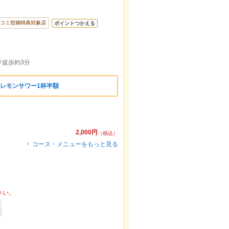
コミ投稿特典対象店
ポイントつかえる
り徒歩約3分
めレモンサワー1杯半額
2,000円
（税込）
コース・メニューをもっと見る
さい。