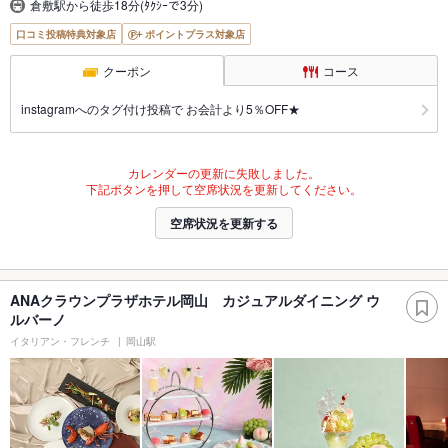
倉敷駅から徒歩18分(ﾀｸｼｰで3分)
口コミ投稿特典対象店
ポイントプラス対象店
クーポン
コース
instagramへのタグ付け投稿で お会計より5％OFF★
カレンダーの更新に失敗しました。
下記ボタンを押して空席状況を更新してください。
空席状況を更新する
ANAクラウンプラザホテル岡山 カジュアルダイニング ウ
ルバーノ
イタリアン・フレンチ
岡山駅