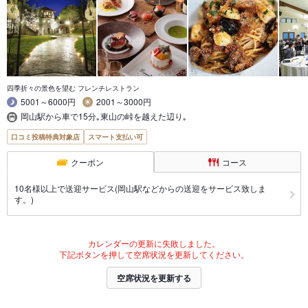
四季折々の景色を望む フレンチレストラン
5001～6000円
2001～3000円
岡山駅から車で15分｡東山の峠を越えた辺り｡
口コミ投稿特典対象店
スマート支払い可
クーポン
コース
10名様以上で送迎サービス(岡山駅などからの送迎をサービス致しま
す。)
カレンダーの更新に失敗しました。
下記ボタンを押して空席状況を更新してください。
空席状況を更新する