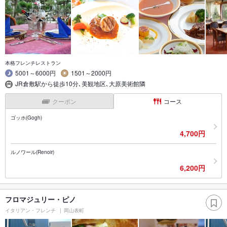
本格フレンチレストラン
5001～6000円
1501～2000円
JR倉敷駅から徒歩10分､美観地区､大原美術館隣
クーポン
コース
ゴッホ(Gogh)
4,700円
ルノワール(Renoir)
6,200円
フロマジュリー・ピノ
イタリアン・フレンチ
岡山表町