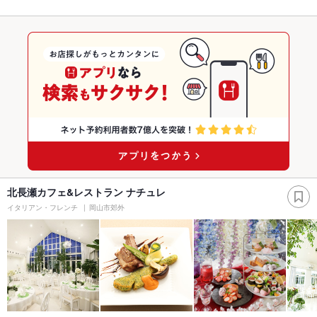
北長瀬カフェ&レストラン ナチュレ
イタリアン・フレンチ
岡山市郊外