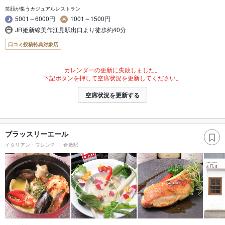
笑顔が集うカジュアルレストラン
5001～6000円
1001～1500円
JR姫新線美作江見駅出口より徒歩約40分
口コミ投稿特典対象店
カレンダーの更新に失敗しました。
下記ボタンを押して空席状況を更新してください。
空席状況を更新する
ブラッスリーエール
イタリアン・フレンチ
倉敷駅