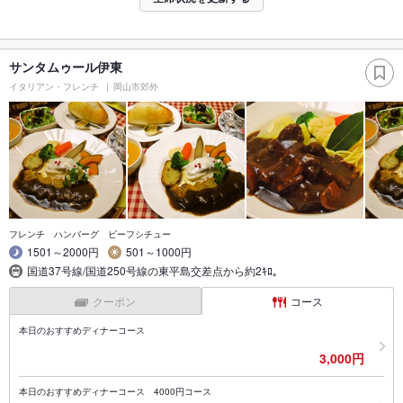
サンタムゥール伊東
イタリアン・フレンチ
岡山市郊外
フレンチ ハンバーグ ビーフシチュー
1501～2000円
501～1000円
国道37号線/国道250号線の東平島交差点から約2ｷﾛ｡
クーポン
コース
本日のおすすめディナーコース
3,000円
本日のおすすめディナーコース 4000円コース