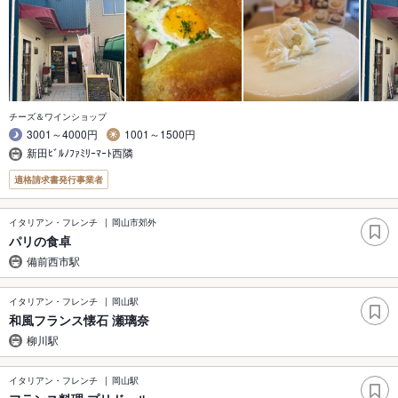
チーズ＆ワインショップ
3001～4000円
1001～1500円
新田ﾋﾞﾙﾉﾌｧﾐﾘｰﾏｰﾄ西隣
適格請求書発行事業者
イタリアン・フレンチ
岡山市郊外
パリの食卓
備前西市駅
イタリアン・フレンチ
岡山駅
和風フランス懐石 瀬璃奈
柳川駅
イタリアン・フレンチ
岡山駅