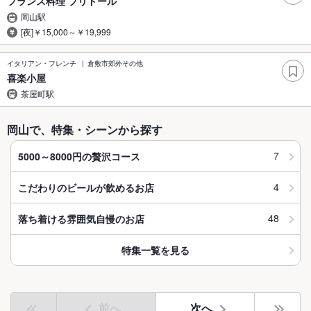
フランス料理 プリドール
岡山駅
[夜]￥15,000～￥19,999
イタリアン・フレンチ
倉敷市郊外その他
喜楽小屋
茶屋町駅
岡山で、特集・シーンから探す
7
5000～8000円の贅沢コース
4
こだわりのビールが飲めるお店
48
落ち着ける雰囲気自慢のお店
特集一覧を見る
前へ
次へ