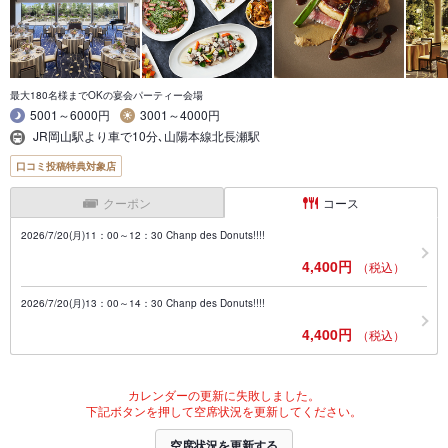
最大180名様までOKの宴会パーティー会場
5001～6000円
3001～4000円
JR岡山駅より車で10分､山陽本線北長瀬駅
口コミ投稿特典対象店
クーポン
コース
2026/7/20(月)11：00～12：30 Chanp des Donuts!!!!
4,400円
（税込）
2026/7/20(月)13：00～14：30 Chanp des Donuts!!!!
4,400円
（税込）
カレンダーの更新に失敗しました。
下記ボタンを押して空席状況を更新してください。
空席状況を更新する