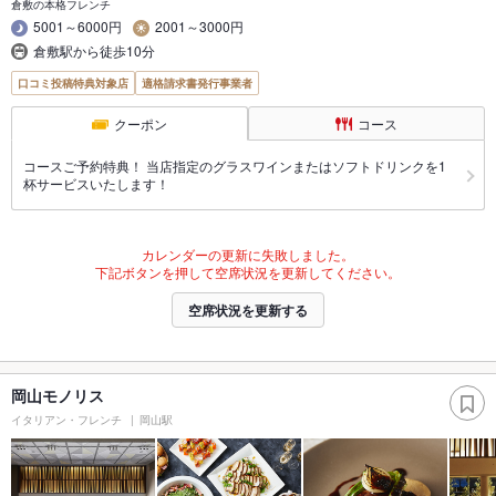
倉敷の本格フレンチ
5001～6000円
2001～3000円
倉敷駅から徒歩10分
口コミ投稿特典対象店
適格請求書発行事業者
クーポン
コース
コースご予約特典！ 当店指定のグラスワインまたはソフトドリンクを1
杯サービスいたします！
カレンダーの更新に失敗しました。
下記ボタンを押して空席状況を更新してください。
空席状況を更新する
岡山モノリス
イタリアン・フレンチ
岡山駅