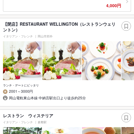
4,000円
【閉店】RESTAURANT WELLINGTON（レストランウェリ
ントン）
イタリアン・フレンチ
岡山市郊外
ランチ・デートにピッタリ
2001～3000円
岡山電軌東山本線 中納言駅出口より徒歩約25分
レストラン ウィステリア
イタリアン・フレンチ
倉敷駅