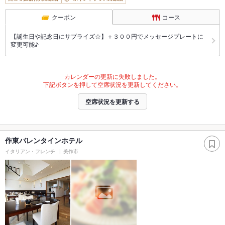
クーポン
コース
【誕生日や記念日にサプライズ☆】＋３００円でメッセージプレートに
変更可能♪
カレンダーの更新に失敗しました。
下記ボタンを押して空席状況を更新してください。
空席状況を更新する
作東バレンタインホテル
イタリアン・フレンチ
美作市