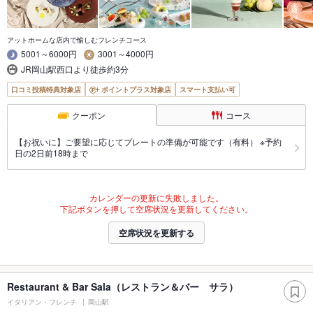
アットホームな店内で愉しむフレンチコース
5001～6000円
3001～4000円
JR岡山駅西口より徒歩約3分
口コミ投稿特典対象店
ポイントプラス対象店
スマート支払い可
クーポン
コース
【お祝いに】ご要望に応じてプレートの準備が可能です（有料） ※予約
日の2日前18時まで
カレンダーの更新に失敗しました。
下記ボタンを押して空席状況を更新してください。
空席状況を更新する
Restaurant & Bar Sala（レストラン＆バー サラ）
イタリアン・フレンチ
岡山駅