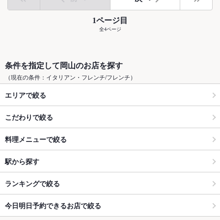
1ページ目
全4ページ
条件を指定して岡山のお店を探す
（現在の条件：イタリアン・フレンチ/フレンチ）
エリアで絞る
こだわりで絞る
料理メニューで絞る
駅から探す
ランキングで絞る
今日明日予約できるお店で絞る