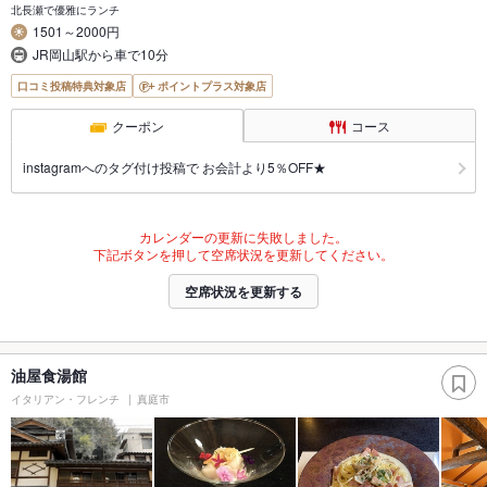
北長瀬で優雅にランチ
1501～2000円
JR岡山駅から車で10分
口コミ投稿特典対象店
ポイントプラス対象店
クーポン
コース
instagramへのタグ付け投稿で お会計より5％OFF★
カレンダーの更新に失敗しました。
下記ボタンを押して空席状況を更新してください。
空席状況を更新する
油屋食湯館
イタリアン・フレンチ
真庭市