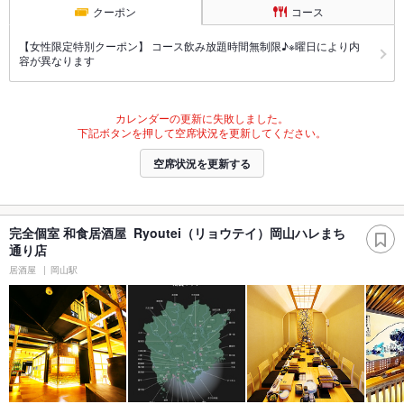
クーポン
コース
【女性限定特別クーポン】 コース飲み放題時間無制限♪※曜日により内
容が異なります
カレンダーの更新に失敗しました。
下記ボタンを押して空席状況を更新してください。
空席状況を更新する
完全個室 和食居酒屋 Ryoutei（リョウテイ）岡山ハレまち
通り店
居酒屋
岡山駅