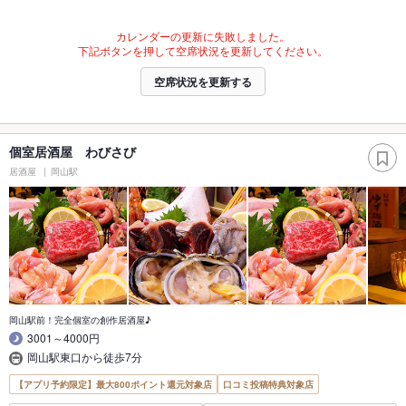
カレンダーの更新に失敗しました。
下記ボタンを押して空席状況を更新してください。
空席状況を更新する
個室居酒屋 わびさび
居酒屋
岡山駅
岡山駅前！完全個室の創作居酒屋♪
3001～4000円
岡山駅東口から徒歩7分
【アプリ予約限定】最大800ポイント還元対象店
口コミ投稿特典対象店