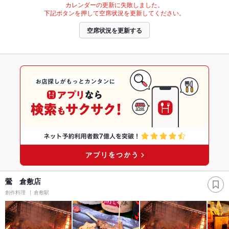
カレンダーの更新に失敗しました。
下記ボタンを押して空席状況を更新してください。
空席状況を更新する
鶯 倉敷店
創作料理
倉敷駅