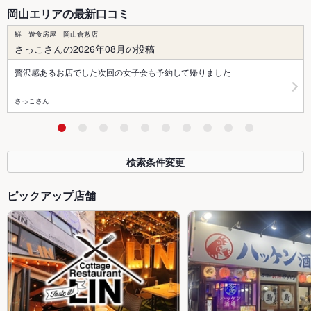
岡山エリアの最新口コミ
鮮 遊食房屋 岡山倉敷店
さっこさんの2026年08月の投稿
贅沢感あるお店でした次回の女子会も予約して帰りました
さっこさん
検索条件変更
ピックアップ店舗