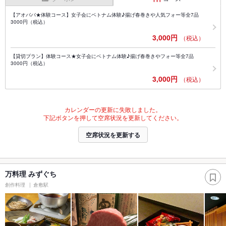
【アオババ★体験コース】女子会にベトナム体験♪揚げ春巻きや人気フォー等全7品
3000円（税込）
3,000円
（税込）
【貸切プラン】体験コース★女子会にベトナム体験♪揚げ春巻きやフォー等全7品
3000円（税込）
3,000円
（税込）
カレンダーの更新に失敗しました。
下記ボタンを押して空席状況を更新してください。
空席状況を更新する
万料理 みずぐち
創作料理
倉敷駅