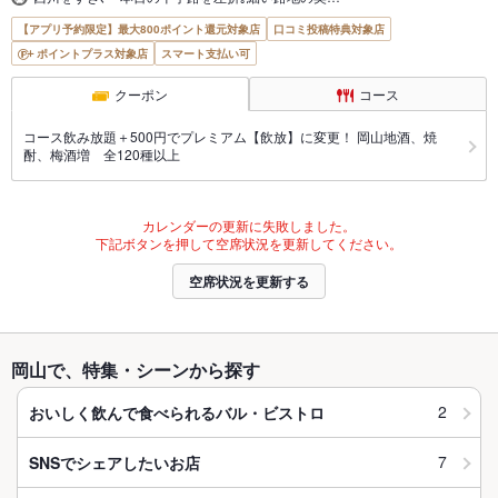
【アプリ予約限定】最大800ポイント還元対象店
口コミ投稿特典対象店
ポイントプラス対象店
スマート支払い可
クーポン
コース
コース飲み放題＋500円でプレミアム【飲放】に変更！ 岡山地酒、焼
酎、梅酒増 全120種以上
カレンダーの更新に失敗しました。
下記ボタンを押して空席状況を更新してください。
空席状況を更新する
岡山で、特集・シーンから探す
2
おいしく飲んで食べられるバル・ビストロ
7
SNSでシェアしたいお店