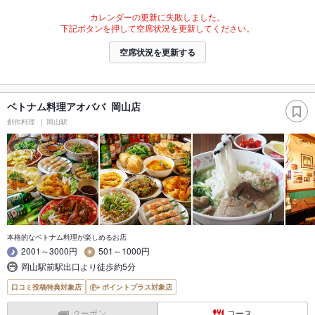
カレンダーの更新に失敗しました。
下記ボタンを押して空席状況を更新してください。
空席状況を更新する
ベトナム料理アオババ 岡山店
創作料理
岡山駅
本格的なベトナム料理が楽しめるお店
2001～3000円
501～1000円
岡山駅前駅出口より徒歩約5分
口コミ投稿特典対象店
ポイントプラス対象店
クーポン
コース