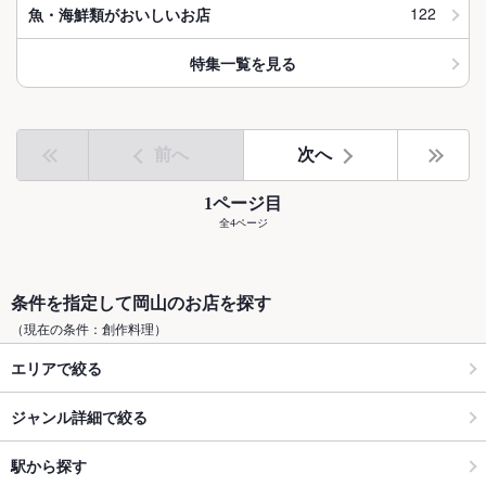
122
魚・海鮮類がおいしいお店
特集一覧を見る
前へ
次へ
1ページ目
全4ページ
条件を指定して岡山のお店を探す
（現在の条件：創作料理）
エリアで絞る
ジャンル詳細で絞る
駅から探す