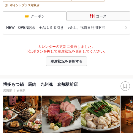
ポイントプラス対象店
クーポン
コース
NEW OPEN記念 全品１５％引き ※金土、祝前日利用不可
カレンダーの更新に失敗しました。
下記ボタンを押して空席状況を更新してください。
空席状況を更新する
博多もつ鍋 馬肉 九州魂 倉敷駅前店
居酒屋
倉敷駅