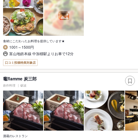
食材にこだわったお料理を提供しています★
1001～1500円
富山地鉄本線 中加積駅よりお車で12分
口コミ投稿特典対象店
竈flamme 炭三郎
創作料理
砺波
酒蔵のレストラン