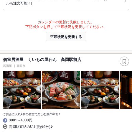
ルも注文可能！)
カレンダーの更新に失敗しました。
下記ボタンを押して空席状況を更新してください。
空席状況を更新する
個室居酒屋 くいもの屋わん 高岡駅前店
居酒屋
高岡市
ご宴会に人気♪和の個室で楽しむ創作和食！
3001～4000円
高岡駅直結のﾋﾞﾙ(徒歩2分)♪