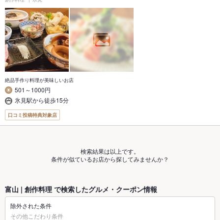
絶品手作り料理が美味しいお店
501～1000円
氷見駅から徒歩15分
口コミ投稿特典対象店
検索結果は以上です。
条件が似ているお店から探してみませんか？
富山 | 創作料理 で検索したグルメ・クーポン情報
除外された条件
その他こだわり条件