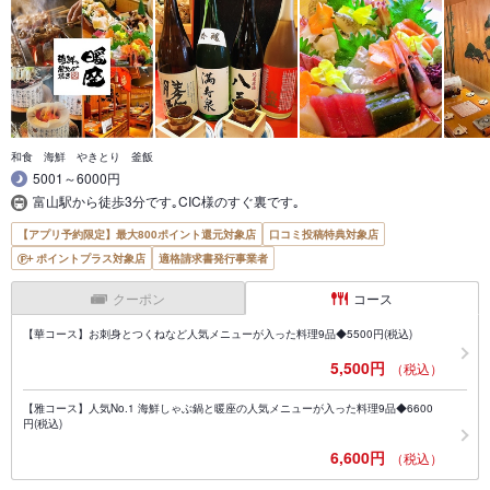
和食 海鮮 やきとり 釜飯
5001～6000円
富山駅から徒歩3分です｡CIC様のすぐ裏です｡
【アプリ予約限定】最大800ポイント還元対象店
口コミ投稿特典対象店
ポイントプラス対象店
適格請求書発行事業者
クーポン
コース
【華コース】お刺身とつくねなど人気メニューが入った料理9品◆5500円(税込)
5,500円
（税込）
【雅コース】人気No.1 海鮮しゃぶ鍋と暖座の人気メニューが入った料理9品◆6600
円(税込)
6,600円
（税込）