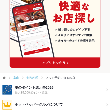
富山
創作料理
ネット予約できるお店
夏のポイント還元祭2026
最大15,000ポイント還元
ホットペッパーグルメについて