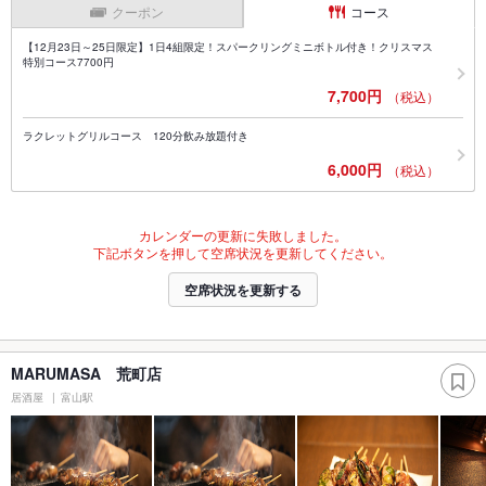
クーポン
コース
【12月23日～25日限定】1日4組限定！スパークリングミニボトル付き！クリスマス
特別コース7700円
7,700円
（税込）
ラクレットグリルコース 120分飲み放題付き
6,000円
（税込）
カレンダーの更新に失敗しました。
下記ボタンを押して空席状況を更新してください。
空席状況を更新する
MARUMASA 荒町店
居酒屋
富山駅