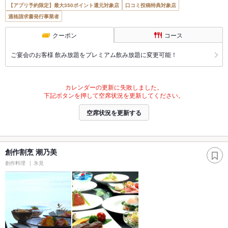
【アプリ予約限定】最大350ポイント還元対象店
口コミ投稿特典対象店
適格請求書発行事業者
クーポン
コース
ご宴会のお客様 飲み放題をプレミアム飲み放題に変更可能！
カレンダーの更新に失敗しました。
下記ボタンを押して空席状況を更新してください。
空席状況を更新する
創作割烹 潮乃美
創作料理
氷見