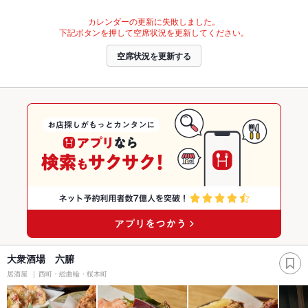
カレンダーの更新に失敗しました。
下記ボタンを押して空席状況を更新してください。
空席状況を更新する
大衆酒場 六腑
居酒屋
西町・総曲輪・桜木町