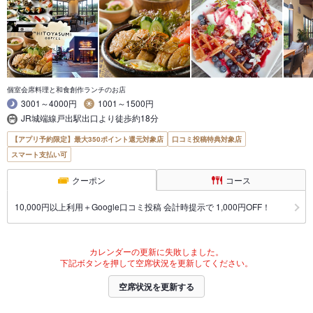
個室会席料理と和食創作ランチのお店
3001～4000円
1001～1500円
JR城端線戸出駅出口より徒歩約18分
【アプリ予約限定】最大350ポイント還元対象店
口コミ投稿特典対象店
スマート支払い可
クーポン
コース
10,000円以上利用＋Google口コミ投稿 会計時提示で 1,000円OFF！
カレンダーの更新に失敗しました。
下記ボタンを押して空席状況を更新してください。
空席状況を更新する