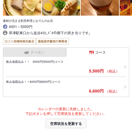
素材が活きる割烹料理とおでんのお店
4001～5000円
草津駅東口から徒歩4分｡ﾋﾞﾙの廊下の突き当りです｡
口コミ投稿特典対象店
適格請求書発行事業者
クーポン
コース
飲み放題込み！！ 5000円(5500円)コース
5,500円
（税込）
飲み放題込み！！6000円(6600円)コース
6,600円
（税込）
カレンダーの更新に失敗しました。
下記ボタンを押して空席状況を更新してください。
空席状況を更新する