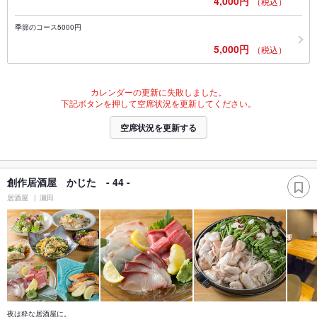
4,000円
（税込）
季節のコース5000円
5,000円
（税込）
カレンダーの更新に失敗しました。
下記ボタンを押して空席状況を更新してください。
空席状況を更新する
創作居酒屋 かじた - 44 -
居酒屋
瀬田
夜は粋な居酒屋に。