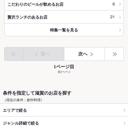
6
こだわりのビールが飲めるお店
21
贅沢ランチのあるお店
特集一覧を見る
前へ
次へ
1ページ目
全2ページ
条件を指定して滋賀のお店を探す
（現在の条件：創作料理）
エリアで絞る
ジャンル詳細で絞る