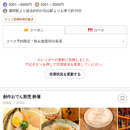
5001～6000円
2001～3000円
瀬田駅より徒歩約5分/石山駅よりお車で約10分
口コミ投稿特典対象店
クーポン
コース
コース予約限定！飲み放題30分延長
カレンダーの更新に失敗しました。
下記ボタンを押して空席状況を更新してください。
空席状況を更新する
創作おでん割烹 酔蓮
居酒屋
草津市