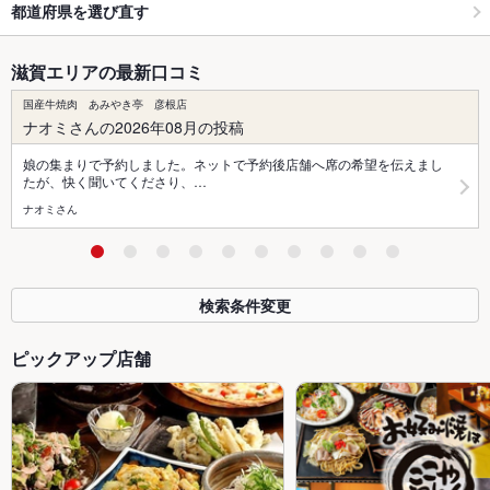
都道府県を選び直す
滋賀エリアの最新口コミ
国産牛焼肉 あみやき亭 彦根店
ナオミさんの2026年08月の投稿
娘の集まりで予約しました。ネットで予約後店舗へ席の希望を伝えまし
たが、快く聞いてくださり、…
ナオミさん
検索条件変更
ピックアップ店舗