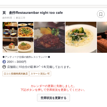
頁 創作Restaurantbar night too cafe
創作料理
東近江市
◆アンティーク仕様の創作レストランバー◆
2001～3000円
店舗前に10台分の駐車ｽﾍﾟｰｽを完備しております｡
口コミ投稿特典対象店
スマート支払い可
カレンダーの更新に失敗しました。
下記ボタンを押して空席状況を更新してください。
空席状況を更新する