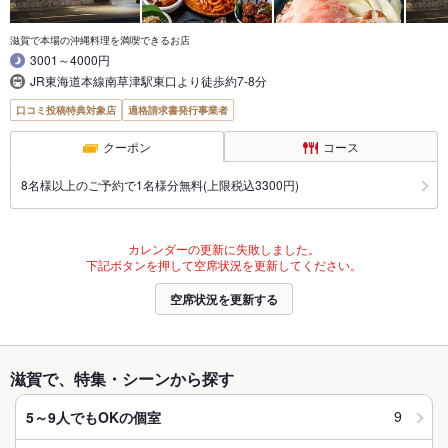
滋賀で本場の沖縄料理を満喫できるお店
3001～4000円
JR東海道本線南草津駅東口より徒歩約7-8分
口コミ投稿特典対象店
適格請求書発行事業者
クーポン
コース
8名様以上のご予約で1名様分無料(上限税込3300円)
カレンダーの更新に失敗しました。
下記ボタンを押して空席状況を更新してください。
空席状況を更新する
滋賀で、特集・シーンから探す
9
5～9人でもOKの個室