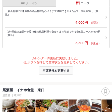
クーポン
コース
【宴会利用に◎】8種の絶品料理を心ゆくまで堪能できる全8品コース/4,000円（税
込）
4,000円
（税込）
【2時間飲み放題付き!】8種の絶品料理を心ゆくまで堪能できる全8品コース/5,500円
（税込）
5,500円
（税込）
カレンダーの更新に失敗しました。
下記ボタンを押して空席状況を更新してください。
空席状況を更新する
居酒屋 イナホ食堂 東口
居酒屋
草津市