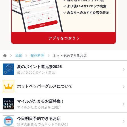
滋賀
創作料理
ネット予約できるお店
夏のポイント還元祭2026
最大15,000ポイント還元
ホットペッパーグルメについて
マイルがたまるお店特集！
マイルがたまるお店をご紹介
今日明日予約できるお店
急ぎの飲み会でもネット予約OK！