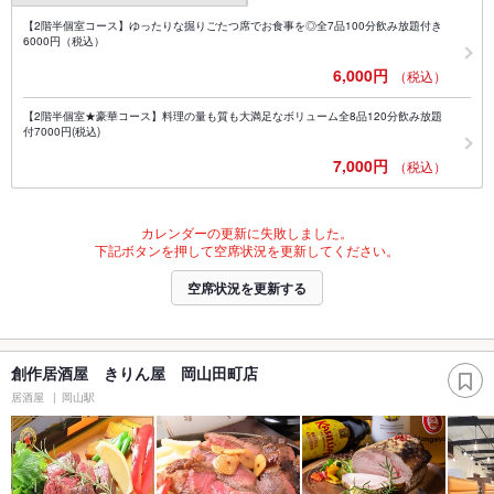
【2階半個室コース】ゆったりな掘りごたつ席でお食事を◎全7品100分飲み放題付き
6000円（税込）
6,000円
（税込）
【2階半個室★豪華コース】料理の量も質も大満足なボリューム全8品120分飲み放題
付7000円(税込)
7,000円
（税込）
カレンダーの更新に失敗しました。
下記ボタンを押して空席状況を更新してください。
空席状況を更新する
創作居酒屋 きりん屋 岡山田町店
居酒屋
岡山駅