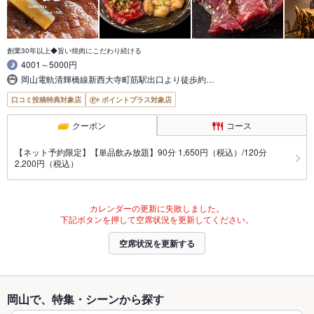
創業30年以上◆旨い焼肉にこだわり続ける
4001～5000円
岡山電軌清輝橋線新西大寺町筋駅出口より徒歩約…
口コミ投稿特典対象店
ポイントプラス対象店
クーポン
コース
【ネット予約限定】【単品飲み放題】90分 1,650円（税込）/120分
2,200円（税込）
カレンダーの更新に失敗しました。
下記ボタンを押して空席状況を更新してください。
空席状況を更新する
岡山で、特集・シーンから探す