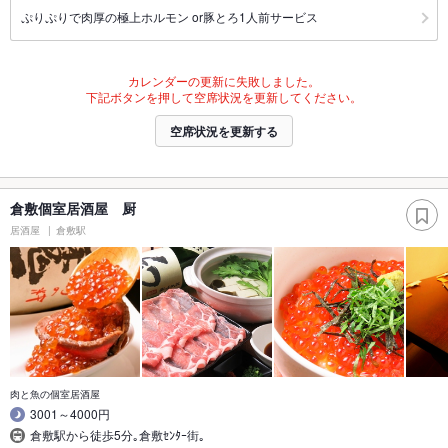
ぷりぷりで肉厚の極上ホルモン or豚とろ1人前サービス
カレンダーの更新に失敗しました。
下記ボタンを押して空席状況を更新してください。
空席状況を更新する
倉敷個室居酒屋 厨
居酒屋
倉敷駅
肉と魚の個室居酒屋
3001～4000円
倉敷駅から徒歩5分｡倉敷ｾﾝﾀｰ街｡