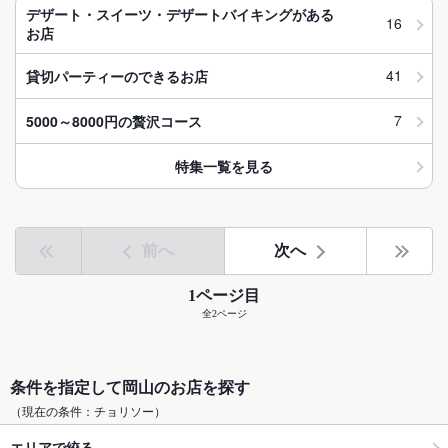
デザート・スイーツ・デザートバイキングがある
16
お店
41
貸切パーティーのできるお店
7
5000～8000円の贅沢コース
特集一覧を見る
前へ
次へ
1ページ目
全2ページ
条件を指定して岡山のお店を探す
（現在の条件：チョリソー）
エリアで絞る