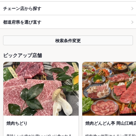
チェーン店から探す
都道府県を選び直す
検索条件変更
ピックアップ店舗
焼肉ちどり
焼肉どんどん亭 岡山江崎
美味しいお肉がお腹いっぱいに食べれる…
焼肉/食べ放題/ホルモン/黒毛和