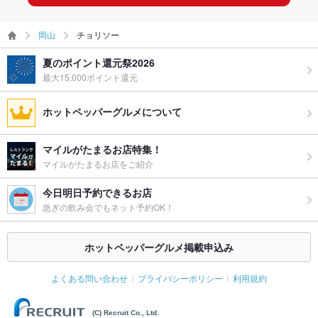
岡山
チョリソー
夏のポイント還元祭2026
最大15,000ポイント還元
ホットペッパーグルメについて
マイルがたまるお店特集！
マイルがたまるお店をご紹介
今日明日予約できるお店
急ぎの飲み会でもネット予約OK！
ホットペッパーグルメ掲載申込み
よくある問い合わせ
プライバシーポリシー
利用規約
(C) Recruit Co., Ltd.