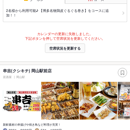
2名様から利用可能♪ 【博多名物鶏皮ぐるぐる巻き】をコースに追
加！！
カレンダーの更新に失敗しました。
下記ボタンを押して空席状況を更新してください。
空席状況を更新する
串吉(クシキチ) 岡山駅前店
居酒屋
岡山駅
新鮮素材の串揚げや焼き鳥など料理が充実！