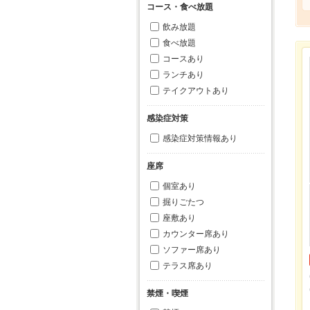
コース・食べ放題
飲み放題
食べ放題
コースあり
ランチあり
テイクアウトあり
感染症対策
感染症対策情報あり
座席
個室あり
掘りごたつ
座敷あり
カウンター席あり
ソファー席あり
テラス席あり
禁煙・喫煙