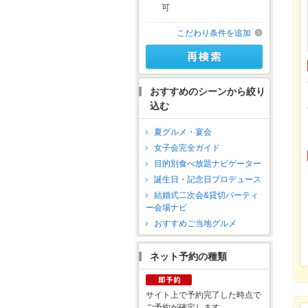
可
こだわり条件を追加
おすすめのシーンから絞り
込む
夏グルメ・宴会
女子会完全ガイド
目的別食べ放題ナビゲーター
誕生日・記念日プロデュース
結婚式二次会&貸切パーティ
ー会場ナビ
おすすめご当地グルメ
ネット予約の種類
サイト上で予約完了した時点で
ご予約が確定します。