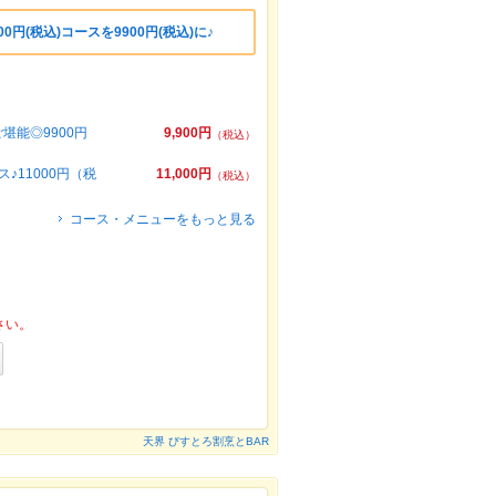
0円(税込)コースを9900円(税込)に♪
能◎9900円
9,900円
（税込）
11000円（税
11,000円
（税込）
コース・メニューをもっと見る
さい。
天界 びすとろ割烹とBAR