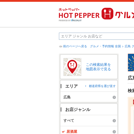
前のページへ戻る
グルメ・予約情報 全国
広島 
この検索結果を
地図表示で見る
広
エリア
都道府県を選び直す
検
広島
お店ジャンル
すべて
居酒屋