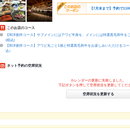
【7月末まで】予約で1100
このお店のコース
【和洋創作コース】サブメインにはアワビ半身を、メインには特選黒毛和牛をご堪
(税込)
【和洋創作コース】アワビ丸ごと1個と特選黒毛和牛をお楽しみいただけるコース♪
込）
ネット予約の空席状況
カレンダーの更新に失敗しました。
下記ボタンを押して空席状況を更新してくだ
空席状況を更新する