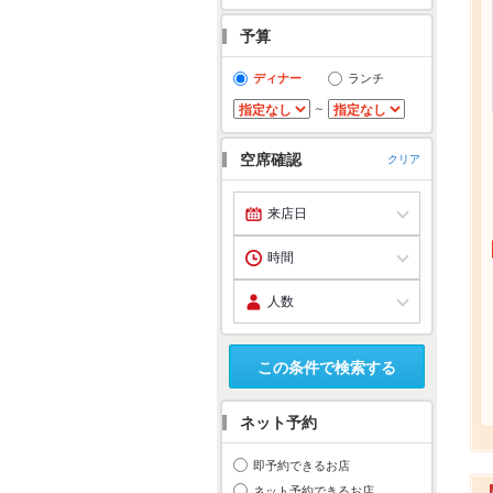
予算
ディナー
ランチ
～
空席確認
クリア
この条件で検索する
ネット予約
即予約できるお店
ネット予約できるお店