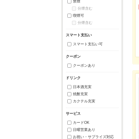
禁煙
分煙含む
喫煙可
分煙含む
スマート支払い
スマート支払い可
クーポン
クーポンあり
ドリンク
日本酒充実
焼酎充実
カクテル充実
サービス
カードOK
日曜営業あり
お祝い・サプライズ対応