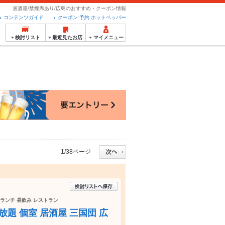
居酒屋/禁煙席あり/広島のおすすめ・クーポン情報
コンテンツガイド
クーポン 予約 ホットペッパー
検討リスト
最近見たお店
マイメニュー
1/38ページ
会 ランチ 昼飲み レストラン
放題 個室 居酒屋 三国団 広