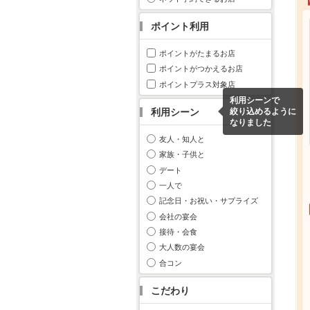
ポイント利用
ポイントがたまるお店
ポイントがつかえるお店
ポイントプラス対象店
利用シーンで
利用シーン
絞り込めるように
なりました
友人・知人と
家族・子供と
デート
一人で
記念日・お祝い・サプライズ
会社の宴会
接待・会食
大人数の宴会
合コン
こだわり