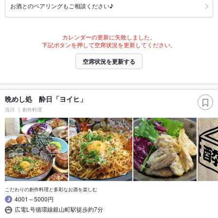
お酒とのペアリングもご相談ください♪
カレンダーの更新に失敗しました。
下記ボタンを押して空席状況を更新してください。
空席状況を更新する
晩めし処 酔日「ヨイヒ」
流川
創作料理
こだわりの創作料理と多彩なお酒を楽しむ
4001～5000円
広電L号循環線銀山町駅徒歩約7分