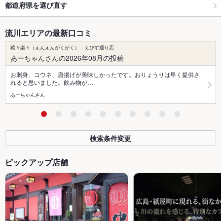
都道府県を選び直す
流川エリアの最新口コミ
猿々楽々（えんえんがくがく） えびす通り店
あーちゃんさんの2026年08月の投稿
お刺身、コウネ、唐揚げが美味しかったです。おりょうりは早く提供さ
れると思いました。飲み物が…
あーちゃんさん
検索条件変更
ピックアップ店舗