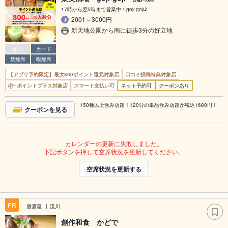
17時から翌5時まで営業中！goji-goji♪
2001～3000円
新天地公園から南に徒歩3分の好立地
個室
カード
禁煙席
喫煙席
【アプリ予約限定】最大800ポイント還元対象店
口コミ投稿特典対象店
ポイントプラス対象店
スマート支払い可
ネット予約可
クーポンあり
150種以上飲み放題！120分の単品飲み放題が税込1680円！
クーポンを見る
カレンダーの更新に失敗しました。
下記ボタンを押して空席状況を更新してください。
空席状況を更新する
PR
居酒屋
流川
創作和食 かどで