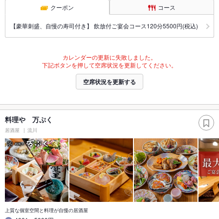
クーポン
コース
【豪華刺盛、自慢の寿司付き】 飲放付ご宴会コース120分5500円(税込)
カレンダーの更新に失敗しました。
下記ボタンを押して空席状況を更新してください。
空席状況を更新する
料理や 万ぷく
居酒屋
流川
上質な個室空間と料理が自慢の居酒屋