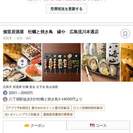
空席状況を更新する
個室居酒屋 牡蠣と焼き鳥 縁や 広島流川本通店
居酒屋
並木・袋町
広島市 居酒屋 牡蠣 宴会 女子会 飲み放題
2001～3000円
八丁堀駅徒歩3分!牡蠣と焼き鳥ｺｰｽ4000円より
【アプリ予約限定】最大800ポイント還元対象店
口コミ投稿特典対象店
ポイントプラス対象店
適格請求書発行事業者
クーポン
コース