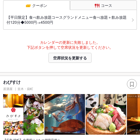
クーポン
コース
【平日限定】食べ飲み放題コースグランドメニュー食べ放題＋飲み放題
付120分◆5000円→4500円
カレンダーの更新に失敗しました。
下記ボタンを押して空席状況を更新してください。
空席状況を更新する
わびすけ
居酒屋
並木・袋町