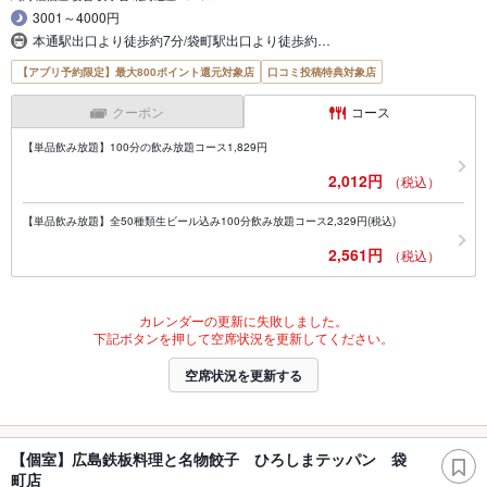
3001～4000円
本通駅出口より徒歩約7分/袋町駅出口より徒歩約…
【アプリ予約限定】最大800ポイント還元対象店
口コミ投稿特典対象店
クーポン
コース
【単品飲み放題】100分の飲み放題コース1,829円
2,012円
（税込）
【単品飲み放題】全50種類生ビール込み100分飲み放題コース2,329円(税込)
2,561円
（税込）
カレンダーの更新に失敗しました。
下記ボタンを押して空席状況を更新してください。
空席状況を更新する
【個室】広島鉄板料理と名物餃子 ひろしまテッパン 袋
町店