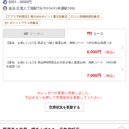
5001～6000円
徒歩:広電八丁堀駅7分/ｱｽﾄﾗﾑﾗｲﾝ本通駅10分
【アプリ予約限定】最大800ポイント還元対象店
口コミ投稿特典対象店
ポイントプラス対象店
クーポン
コース
【宴会・お祝いにも◎】絶品もつ鍋と厳選お肉・海鮮コース 120分飲み放題つき
6,000円
（税込）
【宴会・お祝いにも◎】絶品8時間煮込み水炊き鍋と厳選お肉・海鮮コース 120分飲
み放題つき
7,000円
（税込）
カレンダーの更新に失敗しました。
下記ボタンを押して空席状況を更新してください。
空席状況を更新する