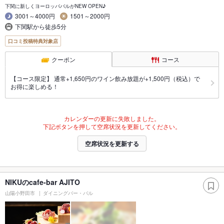
下関に新しくヨーロッパバルがNEW OPEN♪
3001～4000円
1501～2000円
下関駅から徒歩5分
口コミ投稿特典対象店
クーポン
コース
【コース限定】 通常+1,650円のワイン飲み放題が+1,500円（税込）で
お得に楽しめる！
カレンダーの更新に失敗しました。
下記ボタンを押して空席状況を更新してください。
空席状況を更新する
NIKUのcafe-bar AJITO
山陽小野田市
ダイニングバー・バル