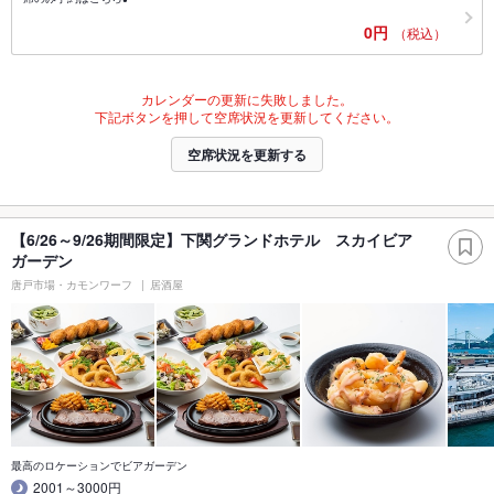
0円
（税込）
カレンダーの更新に失敗しました。
下記ボタンを押して空席状況を更新してください。
空席状況を更新する
【6/26～9/26期間限定】下関グランドホテル スカイビア
ガーデン
唐戸市場・カモンワーフ
居酒屋
最高のロケーションでビアガーデン
2001～3000円