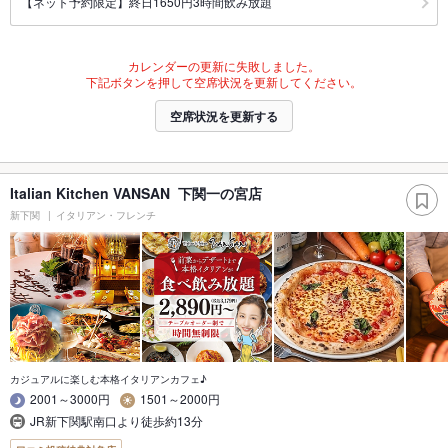
【ネット予約限定】終日1650円3時間飲み放題
カレンダーの更新に失敗しました。
下記ボタンを押して空席状況を更新してください。
空席状況を更新する
Italian Kitchen VANSAN 下関一の宮店
新下関
イタリアン・フレンチ
カジュアルに楽しむ本格イタリアンカフェ♪
2001～3000円
1501～2000円
JR新下関駅南口より徒歩約13分