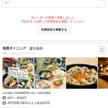
に！
カレンダーの更新に失敗しました。
下記ボタンを押して空席状況を更新してください。
空席状況を更新する
地酒ダイニング ほりおか
宇部
ダイニングバー・バル
山口地酒と自家農園野菜を味わう個室居酒屋
4001～5000円
JR宇部新川駅出口より徒歩約5分