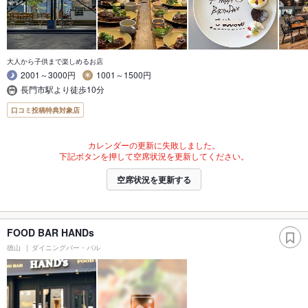
大人から子供まで楽しめるお店
2001～3000円
1001～1500円
長門市駅より徒歩10分
口コミ投稿特典対象店
カレンダーの更新に失敗しました。
下記ボタンを押して空席状況を更新してください。
空席状況を更新する
FOOD BAR HANDs
徳山
ダイニングバー・バル