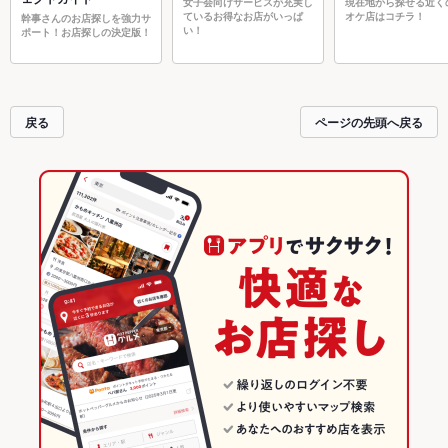
女子会向けサービスが充実し
現在地から探せる近く
ているお得なお店がいっぱ
オケ店はコチラ！
幹事さんのお店探しを強力サ
い！
ポート！お店探しの決定版！
戻る
ページの先頭へ戻る