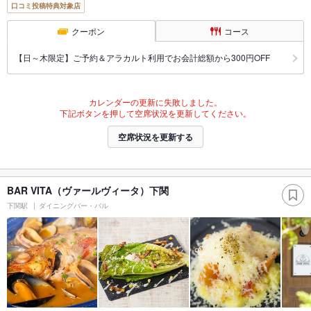
口コミ投稿特典対象店
クーポン
コース
【日～木限定】ご予約＆アラカルト利用でお会計総額から300円OFF
カレンダーの更新に失敗しました。
下記ボタンを押して空席状況を更新してください。
空席状況を更新する
BAR VITA（ヴァールヴィータ）下関
下関駅
ダイニングバー・バル