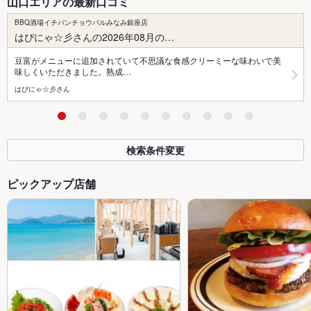
山口エリアの最新口コミ
BBQ酒場イチバンチョウバルみなみ銀座店
はぴにゃ☆彡さんの2026年08月の…
豆富がメニューに追加されていて不思議な食感クリーミーな味わいで美
味しくいただきました。熟成…
はぴにゃ☆彡さん
検索条件変更
ピックアップ店舗