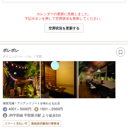
カレンダーの更新に失敗しました。
下記ボタンを押して空席状況を更新してください。
空席状況を更新する
ポレポレ
ダイニングバー・バル
宇部
個室完備！アジアンリゾートを味わえるお店
4001～5000円
1501～2000円
JR宇部線 宇部新川駅 より徒歩3分
スマート支払い可
適格請求書発行事業者