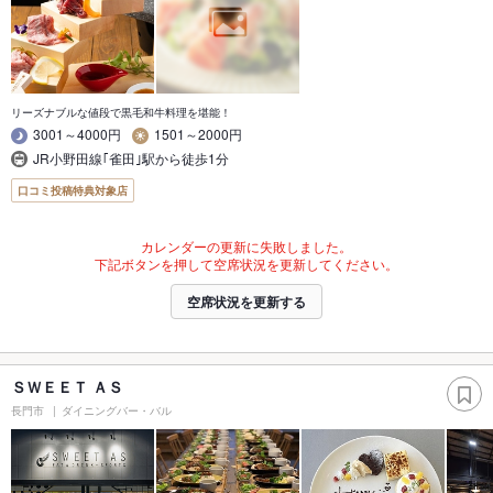
リーズナブルな値段で黒毛和牛料理を堪能！
3001～4000円
1501～2000円
JR小野田線｢雀田｣駅から徒歩1分
口コミ投稿特典対象店
カレンダーの更新に失敗しました。
下記ボタンを押して空席状況を更新してください。
空席状況を更新する
ＳＷＥＥＴ ＡＳ
長門市
ダイニングバー・バル