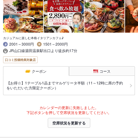
カジュアルに楽しむ本格イタリアンカフェ♪
2001～3000円
1501～2000円
JR山口線湯田温泉駅出口より徒歩約17分
口コミ投稿特典対象店
クーポン
コース
【お得☆】1テーブル1品までマルゲリータ半額（11～12時に席の予約
をいただいた方限定クーポン）
カレンダーの更新に失敗しました。
下記ボタンを押して空席状況を更新してください。
空席状況を更新する