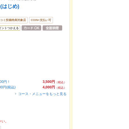
(はじめ)
コミ投稿特典対象店
COIN+支払い可
イントつかえる
00円！
3,500円
（税込）
0円(税込)
4,000円
（税込）
コース・メニューをもっと見る
さい。