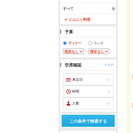
すべて
にんにく料理
予算
ディナー
ランチ
～
空席確認
クリア
この条件で検索する