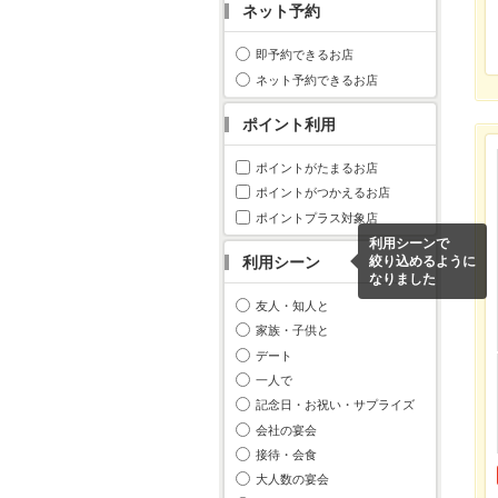
ネット予約
即予約できるお店
ネット予約できるお店
ポイント利用
ポイントがたまるお店
ポイントがつかえるお店
ポイントプラス対象店
利用シーンで
利用シーン
絞り込めるように
なりました
友人・知人と
家族・子供と
デート
一人で
記念日・お祝い・サプライズ
会社の宴会
接待・会食
大人数の宴会