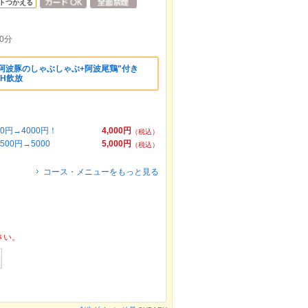
トつかえる
0分
円 "阿波豚のしゃぶしゃぶ+阿波尾鶏"付き
H飲放
円→4000円！
4,000円
（税込）
0円→5000
5,000円
（税込）
コース・メニューをもっと見る
さい。