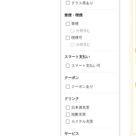
テラス席あり
禁煙・喫煙
禁煙
分煙含む
喫煙可
分煙含む
スマート支払い
スマート支払い可
クーポン
クーポンあり
ドリンク
日本酒充実
焼酎充実
カクテル充実
サービス