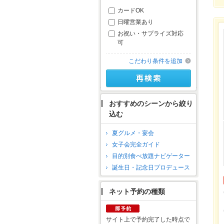
カードOK
日曜営業あり
お祝い・サプライズ対応
可
こだわり条件を追加
おすすめのシーンから絞り
込む
夏グルメ・宴会
女子会完全ガイド
目的別食べ放題ナビゲーター
誕生日・記念日プロデュース
ネット予約の種類
サイト上で予約完了した時点で