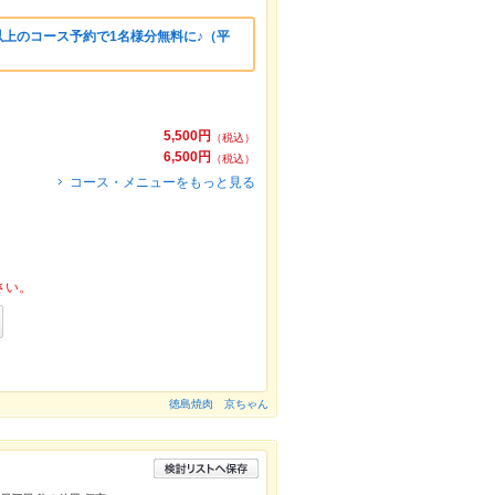
様以上のコース予約で1名様分無料に♪（平
5,500円
（税込）
6,500円
（税込）
コース・メニューをもっと見る
さい。
徳島焼肉 京ちゃん