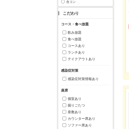
合コン
こだわり
コース・食べ放題
飲み放題
食べ放題
コースあり
ランチあり
テイクアウトあり
感染症対策
感染症対策情報あり
座席
個室あり
掘りごたつ
座敷あり
カウンター席あり
ソファー席あり